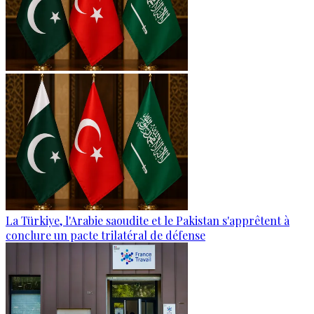
La Türkiye, l'Arabie saoudite et le Pakistan s'apprêtent à
conclure un pacte trilatéral de défense