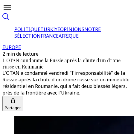
POLITIQUE
TÜRKİYE
OPINIONS
NOTRE
SÉLECTION
FRANCE
AFRIQUE
EUROPE
2 min de lecture
L'OTAN condamne la Russie après la chute d'un drone
russe en Roumanie
L'OTAN a condamné vendredi "l'irresponsabilité" de la
Russie après la chute d'un drone russe sur un immeuble
résidentiel en Roumanie, qui a fait deux blessés légers,
près de la frontière avec l'Ukraine.
Partager