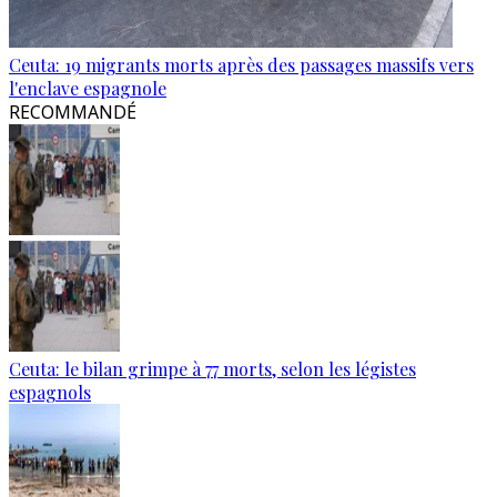
Ceuta: 19 migrants morts après des passages massifs vers
l'enclave espagnole
RECOMMANDÉ
Ceuta: le bilan grimpe à 77 morts, selon les légistes
espagnols