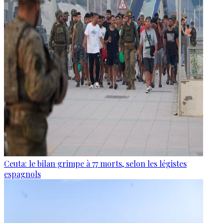
Ceuta: le bilan grimpe à 77 morts, selon les légistes
espagnols