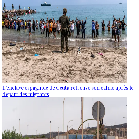
L'enclave espagnole de Ceuta retrouve son calme après le
départ des migrants