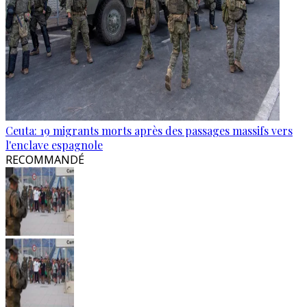
Ceuta: 19 migrants morts après des passages massifs vers
l'enclave espagnole
RECOMMANDÉ