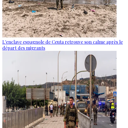
L'enclave espagnole de Ceuta retrouve son calme après le
départ des migrants