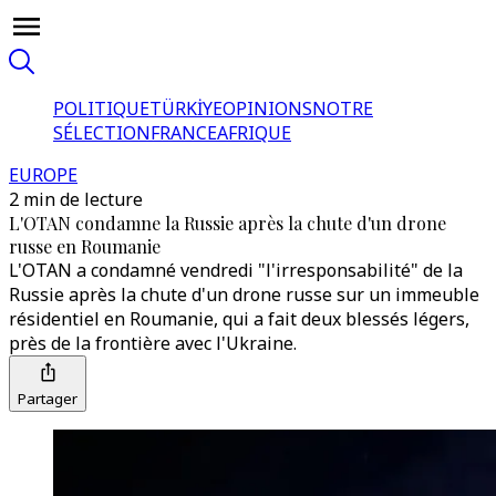
POLITIQUE
TÜRKİYE
OPINIONS
NOTRE
SÉLECTION
FRANCE
AFRIQUE
EUROPE
2 min de lecture
L'OTAN condamne la Russie après la chute d'un drone
russe en Roumanie
L'OTAN a condamné vendredi "l'irresponsabilité" de la
Russie après la chute d'un drone russe sur un immeuble
résidentiel en Roumanie, qui a fait deux blessés légers,
près de la frontière avec l'Ukraine.
Partager