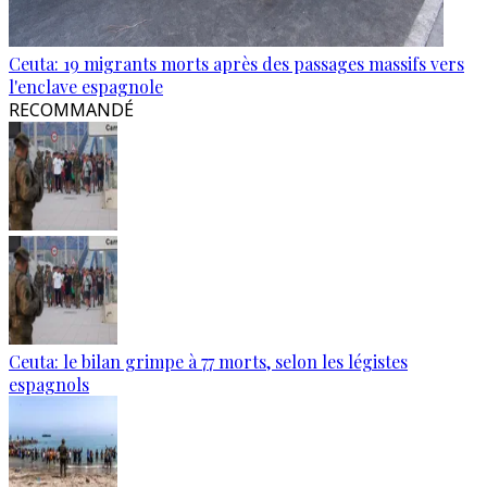
Ceuta: 19 migrants morts après des passages massifs vers
l'enclave espagnole
RECOMMANDÉ
Ceuta: le bilan grimpe à 77 morts, selon les légistes
espagnols