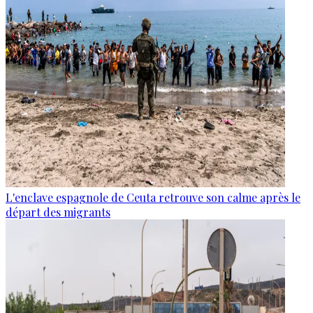
L'enclave espagnole de Ceuta retrouve son calme après le
départ des migrants