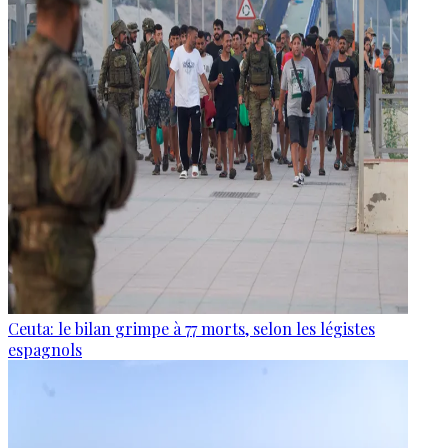
Ceuta: le bilan grimpe à 77 morts, selon les légistes
espagnols