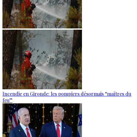
Incendie en Gironde: les pompiers désormais “maîtres du
feu”