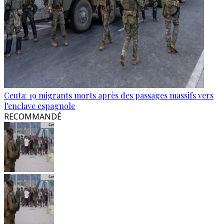
Ceuta: 19 migrants morts après des passages massifs vers
l'enclave espagnole
RECOMMANDÉ