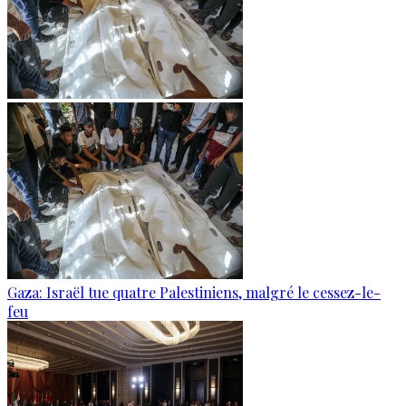
Gaza: Israël tue quatre Palestiniens, malgré le cessez-le-
feu