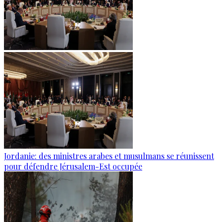
Jordanie: des ministres arabes et musulmans se réunissent
pour défendre Jérusalem-Est occupée