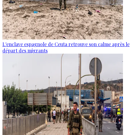
L'enclave espagnole de Ceuta retrouve son calme après le
départ des migrants