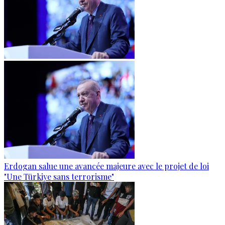
Erdogan salue une avancée majeure avec le projet de loi
"Une Türkiye sans terrorisme"