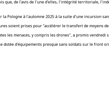
s que, de l'avis de l'une d'elles, l'intégrité territoriale, l'
ar la Pologne à l'automne 2025 à la suite d'une incursion s
soient prises pour "accélérer le transfert de moyens de lu
utes les menaces, y compris les drones", a promis vendredi s
 dotée d'équipements presque sans soldats sur le front ori