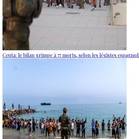
Ceuta: le bilan grimpe à 77 morts, selon les légistes espagnol