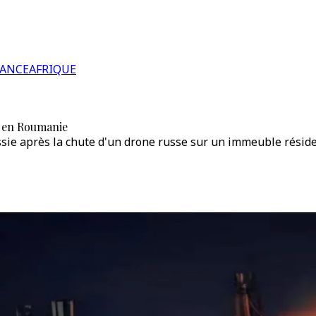
RANCE
AFRIQUE
e en Roumanie
sie après la chute d'un drone russe sur un immeuble résiden