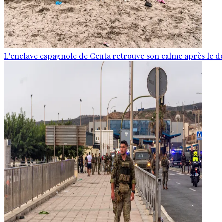
L'enclave espagnole de Ceuta retrouve son calme après le d