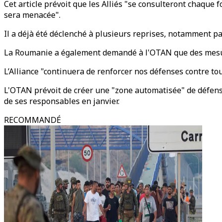
Cet article prévoit que les Alliés "se consulteront chaque foi
sera menacée".
Il a déjà été déclenché à plusieurs reprises, notamment p
La Roumanie a également demandé à l'OTAN que des mesures 
L’Alliance "continuera de renforcer nos défenses contre to
L'OTAN prévoit de créer une "zone automatisée" de défense
de ses responsables en janvier.
RECOMMANDÉ