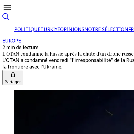
POLITIQUE
TÜRKİYE
OPINIONS
NOTRE SÉLECTION
F
EUROPE
2 min de lecture
L'OTAN condamne la Russie après la chute d'un drone russ
L'OTAN a condamné vendredi "l'irresponsabilité" de la Rus
la frontière avec l'Ukraine.
Partager