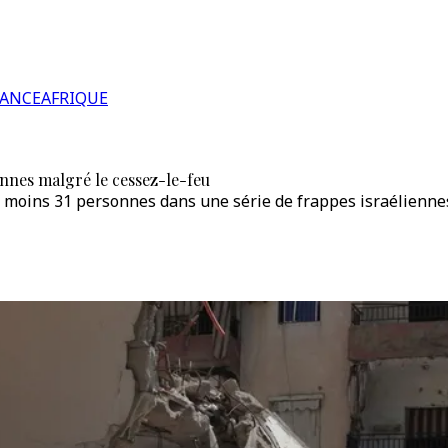
RANCE
AFRIQUE
ennes malgré le cessez-le-feu
au moins 31 personnes dans une série de frappes israélienn