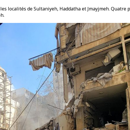
hé les localités de Sultaniyeh, Haddatha et Jmayjmeh. Quatr
h.