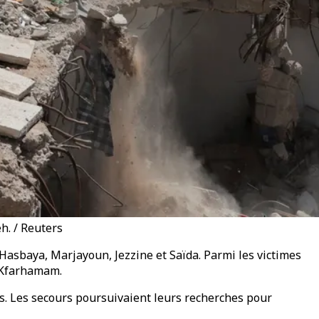
h. / Reuters
 Hasbaya, Marjayoun, Jezzine et Saïda. Parmi les victimes
t Kfarhamam.
ssés. Les secours poursuivaient leurs recherches pour