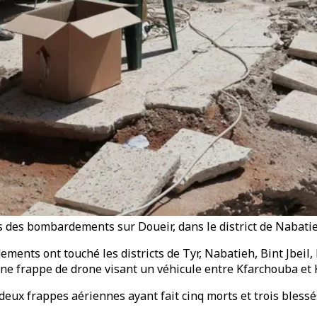
 des bombardements sur Doueir, dans le district de Nabatie
ments ont touché les districts de Tyr, Nabatieh, Bint Jbeil,
 une frappe de drone visant un véhicule entre Kfarchouba e
par deux frappes aériennes ayant fait cinq morts et trois ble