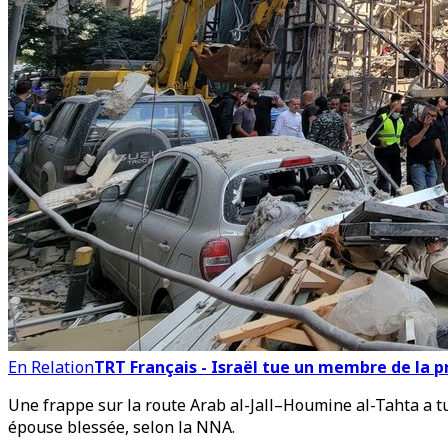
En Relation
TRT Français - Israël tue un membre de la pr
Une frappe sur la route Arab al-Jall–Houmine al-Tahta a t
épouse blessée, selon la NNA.