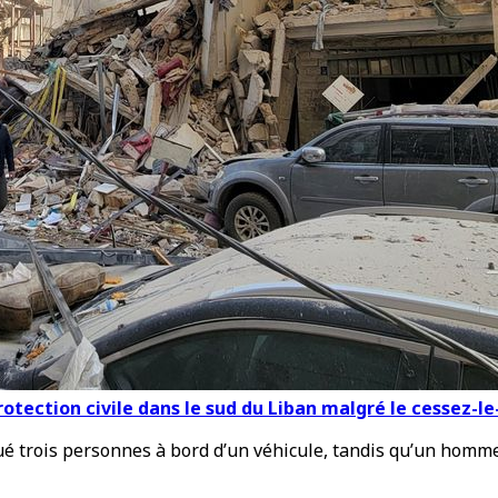
otection civile dans le sud du Liban malgré le cessez-le
ué trois personnes à bord d’un véhicule, tandis qu’un homme