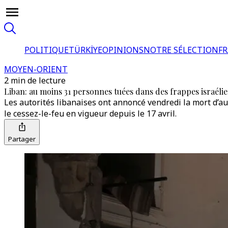
POLITIQUE
TÜRKİYE
OPINIONS
NOTRE SÉLECTION
F
MOYEN-ORIENT
2 min de lecture
Liban: au moins 31 personnes tuées dans des frappes israéli
Les autorités libanaises ont annoncé vendredi la mort d’
le cessez-le-feu en vigueur depuis le 17 avril.
Partager