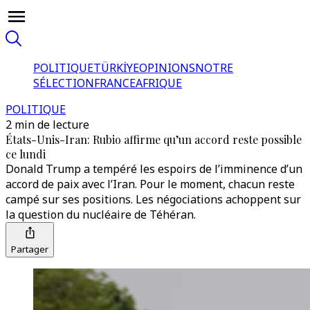
POLITIQUE
TÜRKİYE
OPINIONS
NOTRE
SÉLECTION
FRANCE
AFRIQUE
POLITIQUE
2 min de lecture
États-Unis-Iran: Rubio affirme qu’un accord reste possible
ce lundi
Donald Trump a tempéré les espoirs de l’imminence d’un
accord de paix avec l’Iran. Pour le moment, chacun reste
campé sur ses positions. Les négociations achoppent sur
la question du nucléaire de Téhéran.
Partager