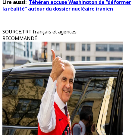
Lire aussi:
Téhéran accuse Washington de “déformer
la réalité” autour du dossier nucléaire iranien
SOURCE
:
TRT français et agences
RECOMMANDÉ