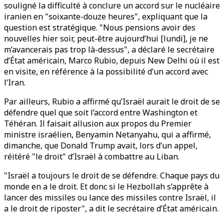
souligné la difficulté à conclure un accord sur le nucléaire
iranien en "soixante-douze heures", expliquant que la
question est stratégique. "Nous pensions avoir des
nouvelles hier soir, peut-être aujourd’hui [lundi], je ne
m’avancerais pas trop là-dessus", a déclaré le secrétaire
d’État américain, Marco Rubio, depuis New Delhi où il est
en visite, en référence à la possibilité d’un accord avec
l’Iran.
Par ailleurs, Rubio a affirmé qu’Israël aurait le droit de se
défendre quel que soit l’accord entre Washington et
Téhéran. Il faisait allusion aux propos du Premier
ministre israélien, Benyamin Netanyahu, qui a affirmé,
dimanche, que Donald Trump avait, lors d’un appel,
réitéré "le droit" d’Israël à combattre au Liban.
"Israël a toujours le droit de se défendre. Chaque pays du
monde en a le droit. Et donc si le Hezbollah s’apprête à
lancer des missiles ou lance des missiles contre Israël, il
a le droit de riposter", a dit le secrétaire d’État américain.