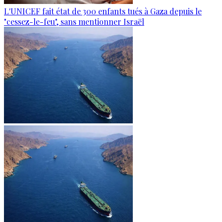
L'UNICEF fait état de 300 enfants tués à Gaza depuis le
"cessez-le-feu", sans mentionner Israël