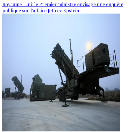
Royaume-Uni: le Premier ministre envisage une enquête
publique sur l'affaire Jeffrey Epstein