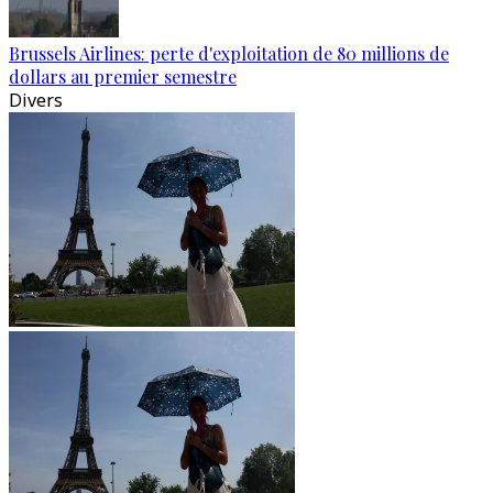
Brussels Airlines: perte d'exploitation de 80 millions de
dollars au premier semestre
Divers