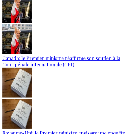
Canada: le Premier ministre réaffirme son soutien à la
Cour pénale internationale (CPI)
Royaume-Uni: le Premier ministre envisage une enquête