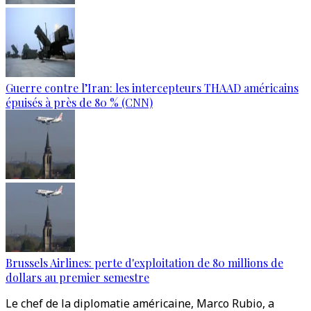
Guerre contre l’Iran: les intercepteurs THAAD américains
épuisés à près de 80 % (CNN)
Brussels Airlines: perte d'exploitation de 80 millions de
dollars au premier semestre
Le chef de la diplomatie américaine, Marco Rubio, a