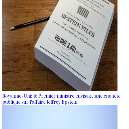
Royaume-Uni: le Premier ministre envisage une enquête
publique sur l'affaire Jeffrey Epstein