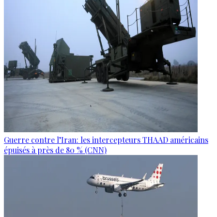
Guerre contre l’Iran: les intercepteurs THAAD américains
épuisés à près de 80 % (CNN)