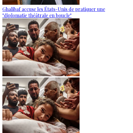
Ghalibaf accuse les États-Unis de pratiquer une
"diplomatie théâtrale en boucle"