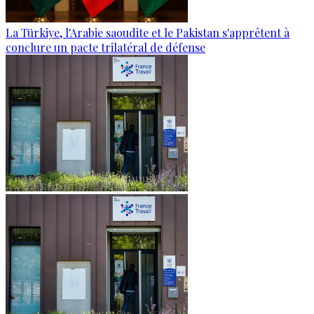
La Türkiye, l'Arabie saoudite et le Pakistan s'apprêtent à
conclure un pacte trilatéral de défense