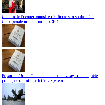
Canada: le Premier ministre réaffirme son soutien à la
Cour pénale internationale (CPI)
Royaume-Uni: le Premier ministre envisage une enquête
publique sur l'affaire Jeffrey Epstein