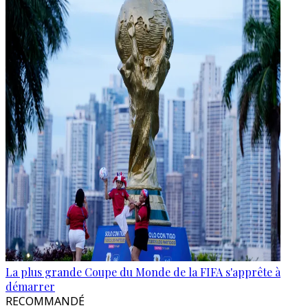
La plus grande Coupe du Monde de la FIFA s'apprête à
démarrer
RECOMMANDÉ