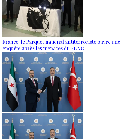
France: le Parquet national antiterroriste ouvre une
enquête après les menaces du FLNC