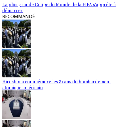
La plus grande Coupe du Monde de la FIFA s'apprête à
démarrer
RECOMMANDÉ
Hiroshima commémore les 81 ans du bombardement
atomique américain