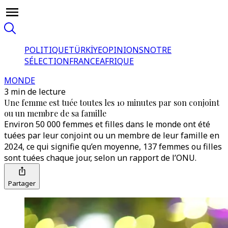
POLITIQUE
TÜRKİYE
OPINIONS
NOTRE
SÉLECTION
FRANCE
AFRIQUE
MONDE
3 min de lecture
Une femme est tuée toutes les 10 minutes par son conjoint
ou un membre de sa famille
Environ 50 000 femmes et filles dans le monde ont été
tuées par leur conjoint ou un membre de leur famille en
2024, ce qui signifie qu’en moyenne, 137 femmes ou filles
sont tuées chaque jour, selon un rapport de l’ONU.
Partager