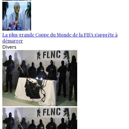
La plus grande Coupe du Monde de la FIFA s'apprête à
démarrer
Divers