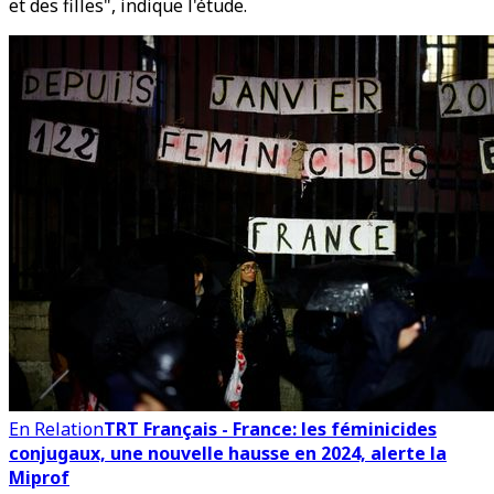
et des filles", indique l'étude.
En Relation
TRT Français - France: les féminicides
conjugaux, une nouvelle hausse en 2024, alerte la
Miprof