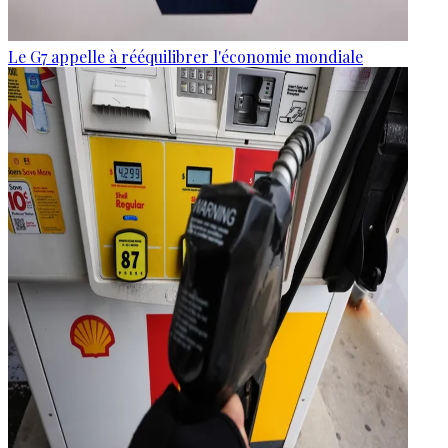
Le G7 appelle à rééquilibrer l'économie mondiale