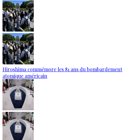
Hiroshima commémore les 81 ans du bombardement
atomique américain