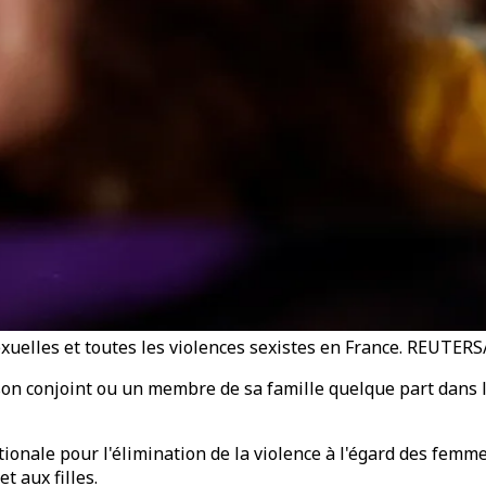
 sexuelles et toutes les violences sexistes en France. REUT
 son conjoint ou un membre de sa famille quelque part dan
tionale pour l'élimination de la violence à l'égard des femm
t aux filles.