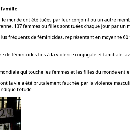
 famille
s le monde ont été tuées par leur conjoint ou un autre mem
oyenne, 137 femmes ou filles sont tuées chaque jour par un 
s plus fréquents de féminicides, représentant en moyenne 60
 de féminicides liés à la violence conjugale et familiale, av
mondiale qui touche les femmes et les filles du monde entier
ont la vie a été brutalement fauchée par la violence masculi
indique l'étude.