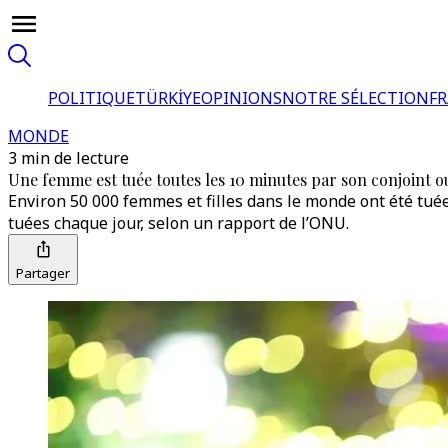
POLITIQUE
TÜRKİYE
OPINIONS
NOTRE SÉLECTION
F
MONDE
3 min de lecture
Une femme est tuée toutes les 10 minutes par son conjoint 
Environ 50 000 femmes et filles dans le monde ont été tuée
tuées chaque jour, selon un rapport de l’ONU.
Partager