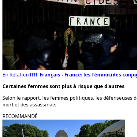
En Relation
TRT Français - France: les féminicides conju
Certaines femmes sont plus à risque que d'autres
Selon le rapport, les femmes politiques, les défenseuses de
mort et des assassinats.
RECOMMANDÉ