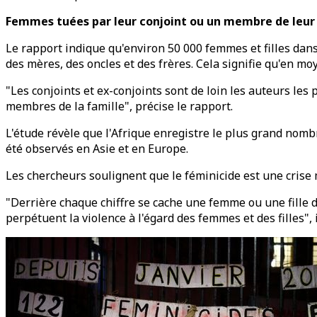
Femmes tuées par leur conjoint ou un membre de leur
Le rapport indique qu'environ 50 000 femmes et filles dan
des mères, des oncles et des frères. Cela signifie qu'en m
"Les conjoints et ex-conjoints sont de loin les auteurs le
membres de la famille", précise le rapport.
L'étude révèle que l'Afrique enregistre le plus grand nombre
été observés en Asie et en Europe.
Les chercheurs soulignent que le féminicide est une crise 
"Derrière chaque chiffre se cache une femme ou une fille d
perpétuent la violence à l'égard des femmes et des filles", 