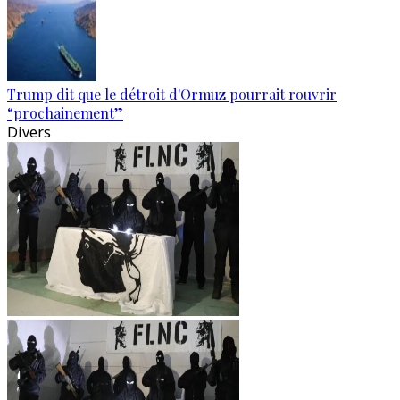
Trump dit que le détroit d'Ormuz pourrait rouvrir
“prochainement”
Divers