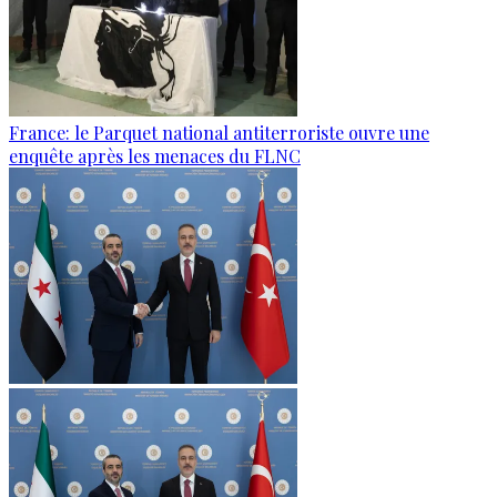
France: le Parquet national antiterroriste ouvre une
enquête après les menaces du FLNC