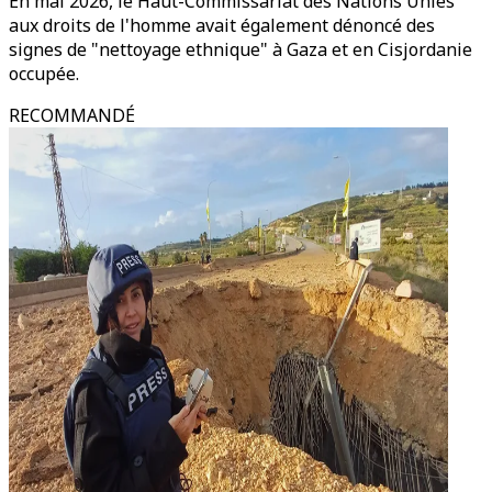
En mai 2026, le Haut-Commissariat des Nations Unies
aux droits de l'homme avait également dénoncé des
signes de "nettoyage ethnique" à Gaza et en Cisjordanie
occupée.
RECOMMANDÉ