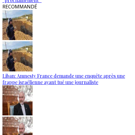
“prochainement”
RECOMMANDÉ
Liban: Amnesty France demande une enquête après une
frappe israélienne ayant tué une journaliste