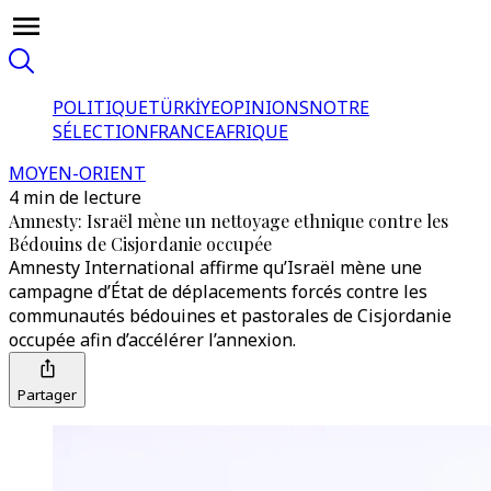
POLITIQUE
TÜRKİYE
OPINIONS
NOTRE
SÉLECTION
FRANCE
AFRIQUE
MOYEN-ORIENT
4 min de lecture
Amnesty: Israël mène un nettoyage ethnique contre les
Bédouins de Cisjordanie occupée
Amnesty International affirme qu’Israël mène une
campagne d’État de déplacements forcés contre les
communautés bédouines et pastorales de Cisjordanie
occupée afin d’accélérer l’annexion.
Partager