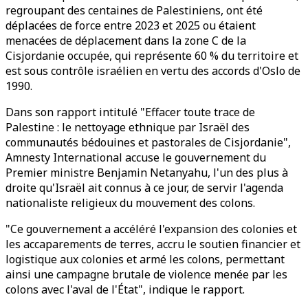
regroupant des centaines de Palestiniens, ont été
déplacées de force entre 2023 et 2025 ou étaient
menacées de déplacement dans la zone C de la
Cisjordanie occupée, qui représente 60 % du territoire et
est sous contrôle israélien en vertu des accords d'Oslo de
1990.
Dans son rapport intitulé "Effacer toute trace de
Palestine : le nettoyage ethnique par Israël des
communautés bédouines et pastorales de Cisjordanie",
Amnesty International accuse le gouvernement du
Premier ministre Benjamin Netanyahu, l'un des plus à
droite qu'Israël ait connus à ce jour, de servir l'agenda
nationaliste religieux du mouvement des colons.
"Ce gouvernement a accéléré l'expansion des colonies et
les accaparements de terres, accru le soutien financier et
logistique aux colonies et armé les colons, permettant
ainsi une campagne brutale de violence menée par les
colons avec l'aval de l'État", indique le rapport.