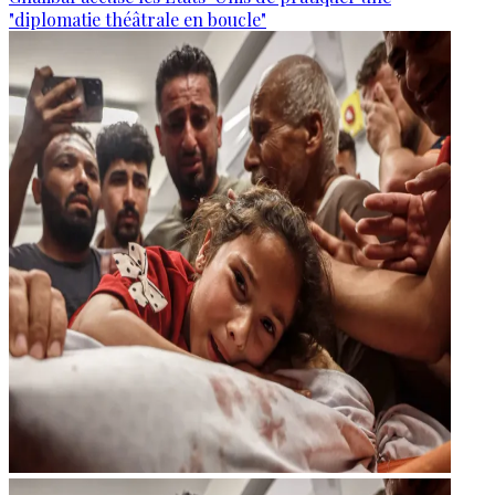
"diplomatie théâtrale en boucle"