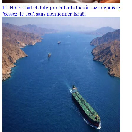
L'UNICEF fait état de 300 enfants tués à Gaza depuis le
"cessez-le-feu", sans mentionner Israël