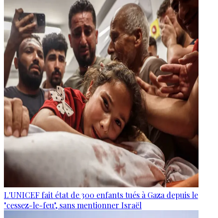
L'UNICEF fait état de 300 enfants tués à Gaza depuis le
"cessez-le-feu", sans mentionner Israël