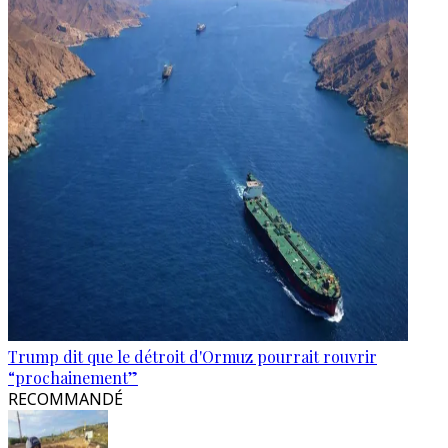
Trump dit que le détroit d'Ormuz pourrait rouvrir
“prochainement”
RECOMMANDÉ