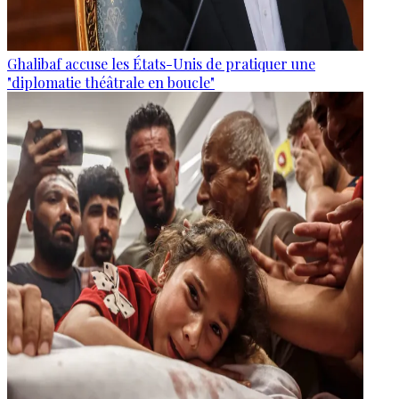
Ghalibaf accuse les États-Unis de pratiquer une
"diplomatie théâtrale en boucle"