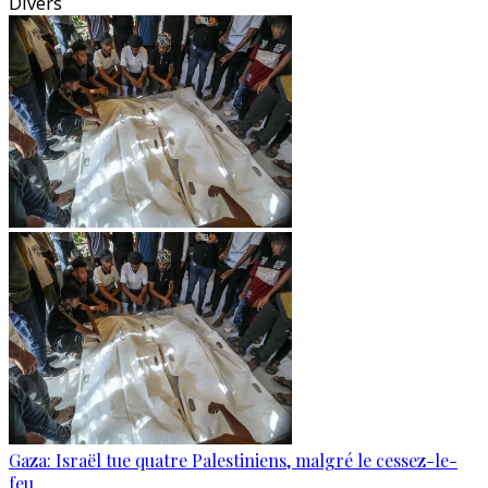
Divers
Gaza: Israël tue quatre Palestiniens, malgré le cessez-le-
feu