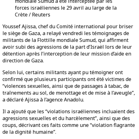
mondiale Sumud a été interceptée par les
forces israéliennes le 29 avril au large de la
Crète / Reuters
Youssef Ajissa, chef du Comité international pour briser
le siège de Gaza, a relayé vendredi les témoignages de
militants de la Flottille mondiale Sumud, qui affirment
avoir subi des agressions de la part d’Israël lors de leur
détention après l’interception de leur mission d’aide en
direction de Gaza.
Selon lui, certains militants ayant pu témoigner ont
confirmé que plusieurs participants ont été victimes de
“violences sexuelles, ainsi que de passages à tabac, de
traînements au sol, de menottage et de mise à l’aveugle”,
a déclaré Ajissa à l’agence Anadolu.
Il a ajouté que les “violations israéliennes incluaient des
agressions sexuelles et du harcèlement”, ainsi que des
coups, décrivant ces faits comme une “violation flagrante
de la dignité humaine”.