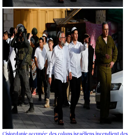
Cisjordanie occupée: des colons israéliens incendient des