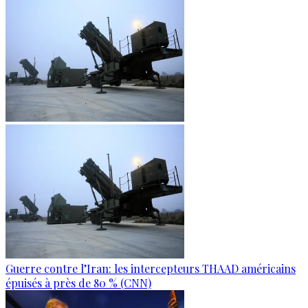
Guerre contre l’Iran: les intercepteurs THAAD américains
épuisés à près de 80 % (CNN)