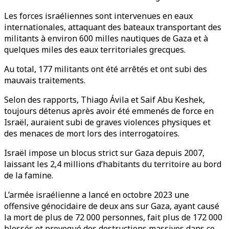
Les forces israéliennes sont intervenues en eaux
internationales, attaquant des bateaux transportant des
militants à environ 600 milles nautiques de Gaza et à
quelques miles des eaux territoriales grecques.
Au total, 177 militants ont été arrêtés et ont subi des
mauvais traitements.
Selon des rapports, Thiago Ávila et Saif Abu Keshek,
toujours détenus après avoir été emmenés de force en
Israël, auraient subi de graves violences physiques et
des menaces de mort lors des interrogatoires.
Israël impose un blocus strict sur Gaza depuis 2007,
laissant les 2,4 millions d’habitants du territoire au bord
de la famine.
L’armée israélienne a lancé en octobre 2023 une
offensive génocidaire de deux ans sur Gaza, ayant causé
la mort de plus de 72 000 personnes, fait plus de 172 000
blessés et provoqué des destructions massives dans ce