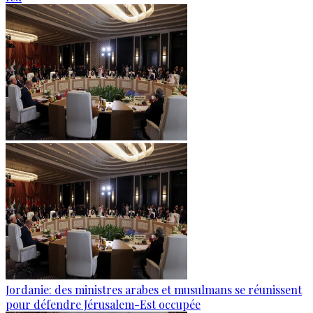
Jordanie: des ministres arabes et musulmans se réunissent
pour défendre Jérusalem-Est occupée