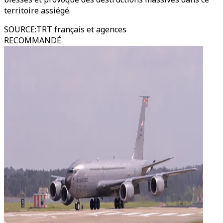
territoire assiégé.
SOURCE
:
TRT français et agences
RECOMMANDÉ