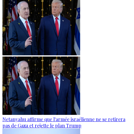
Netanyahu affirme que l'armée israélienne ne se retirera
pas de Gaza et rejette le plan Trump