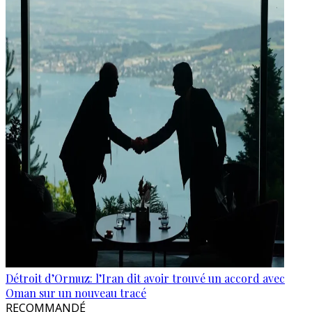
Détroit d’Ormuz: l’Iran dit avoir trouvé un accord avec
Oman sur un nouveau tracé
RECOMMANDÉ