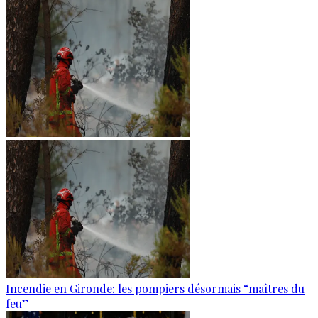
Incendie en Gironde: les pompiers désormais “maîtres du
feu”