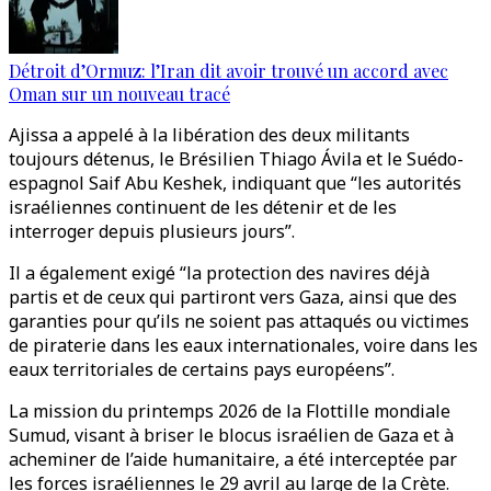
Détroit d’Ormuz: l’Iran dit avoir trouvé un accord avec
Oman sur un nouveau tracé
Ajissa a appelé à la libération des deux militants
toujours détenus, le Brésilien Thiago Ávila et le Suédo-
espagnol Saif Abu Keshek, indiquant que “les autorités
israéliennes continuent de les détenir et de les
interroger depuis plusieurs jours”.
Il a également exigé “la protection des navires déjà
partis et de ceux qui partiront vers Gaza, ainsi que des
garanties pour qu’ils ne soient pas attaqués ou victimes
de piraterie dans les eaux internationales, voire dans les
eaux territoriales de certains pays européens”.
La mission du printemps 2026 de la Flottille mondiale
Sumud, visant à briser le blocus israélien de Gaza et à
acheminer de l’aide humanitaire, a été interceptée par
les forces israéliennes le 29 avril au large de la Crète.