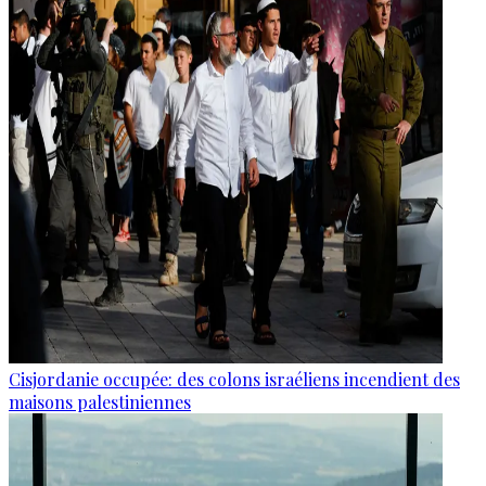
Cisjordanie occupée: des colons israéliens incendient des
maisons palestiniennes