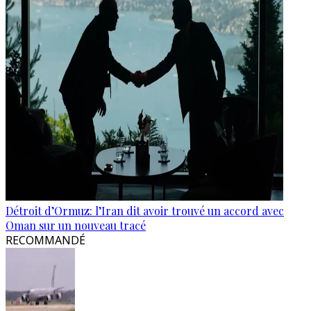
Détroit d’Ormuz: l’Iran dit avoir trouvé un accord avec
Oman sur un nouveau tracé
RECOMMANDÉ