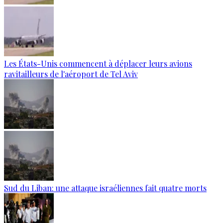
Les États-Unis commencent à déplacer leurs avions
ravitailleurs de l'aéroport de Tel Aviv
Sud du Liban: une attaque israéliennes fait quatre morts