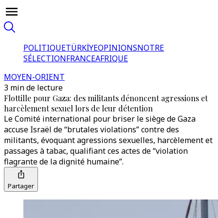
POLITIQUE
TÜRKİYE
OPINIONS
NOTRE
SÉLECTION
FRANCE
AFRIQUE
MOYEN-ORIENT
3 min de lecture
Flottille pour Gaza: des militants dénoncent agressions et
harcèlement sexuel lors de leur détention
Le Comité international pour briser le siège de Gaza
accuse Israël de “brutales violations” contre des
militants, évoquant agressions sexuelles, harcèlement et
passages à tabac, qualifiant ces actes de “violation
flagrante de la dignité humaine”.
Partager