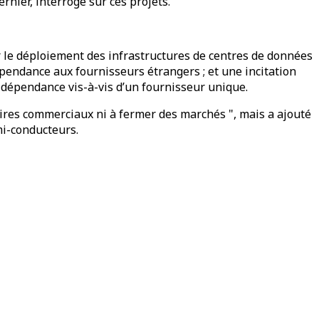
rnier, interrogé sur ces projets.
r le déploiement des infrastructures de centres de données
pendance aux fournisseurs étrangers ; et une incitation
 la dépendance vis-à-vis d’un fournisseur unique.
aires commerciaux ni à fermer des marchés ", mais a ajouté
mi-conducteurs.