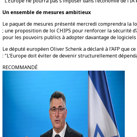
"L’Europe ne pourra pas s’imposer dans l’économie de l’IA en
Un ensemble de mesures ambitieux
Le paquet de mesures présenté mercredi comprendra la loi 
; une proposition de loi CHIPS pour renforcer la sécurité
pour les pouvoirs publics à adopter davantage de logiciels l
Le député européen Oliver Schenk a déclaré à l’AFP que ce
: "L’Europe doit éviter de devenir structurellement dépenda
RECOMMANDÉ