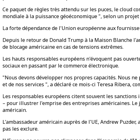
Ce paquet de règles très attendu sur les puces, le cloud co
mondiale à la puissance géoéconomique ", selon un projet
La forte dépendance de l'Union européenne aux fournisseu
Depuis le retour de Donald Trump à la Maison Blanche l'an
de blocage américaine en cas de tensions extrêmes.
Les hauts responsables européens n'évoquent pas ouverte
sociaux en passant par le commerce électronique.
"Nous devons développer nos propres capacités. Nous ne p
et de nos services ", a déclaré ce mois-ci Teresa Ribera, 
Les responsables européens citent souvent les sanctions 
– pour illustrer l'emprise des entreprises américaines. Le 
américain.
L'ambassadeur américain auprès de l'UE, Andrew Puzder, a 
pas les exclure.