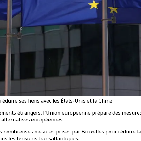
duire ses liens avec les États-Unis et la Chine
rnements étrangers, l'Union européenne prépare des mesure
d'alternatives européennes.
des nombreuses mesures prises par Bruxelles pour réduire l
ans les tensions transatlantiques.