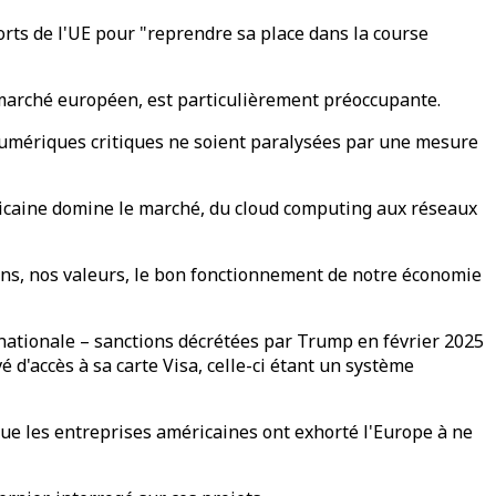
orts de l'UE pour "reprendre sa place dans la course
marché européen, est particulièrement préoccupante.
numériques critiques ne soient paralysées par une mesure
icaine domine le marché, du cloud computing aux réseaux
ns, nos valeurs, le bon fonctionnement de notre économie
nationale – sanctions décrétées par Trump en février 2025
 d'accès à sa carte Visa, celle-ci étant un système
ue les entreprises américaines ont exhorté l'Europe à ne