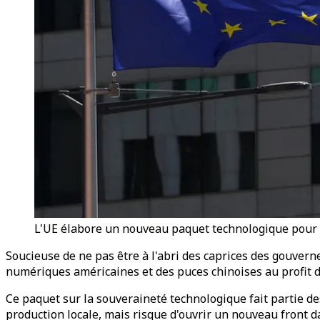
L'UE élabore un nouveau paquet technologique pour ré
Soucieuse de ne pas être à l'abri des caprices des gouve
numériques américaines et des puces chinoises au profit 
Ce paquet sur la souveraineté technologique fait partie 
production locale, mais risque d'ouvrir un nouveau front d