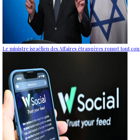
Le ministre israélien des Affaires étrangères rompt tout con