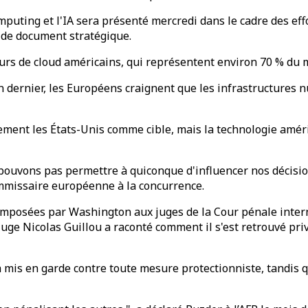
mputing et l'IA sera présenté mercredi dans le cadre des eff
 de document stratégique.
rs de cloud américains, qui représentent environ 70 % du 
 dernier, les Européens craignent que les infrastructures 
ment les États-Unis comme cible, mais la technologie amér
ouvons pas permettre à quiconque d'influencer nos décisio
commissaire européenne à la concurrence.
imposées par Washington aux juges de la Cour pénale inter
juge Nicolas Guillou a raconté comment il s'est retrouvé privé
mis en garde contre toute mesure protectionniste, tandis q