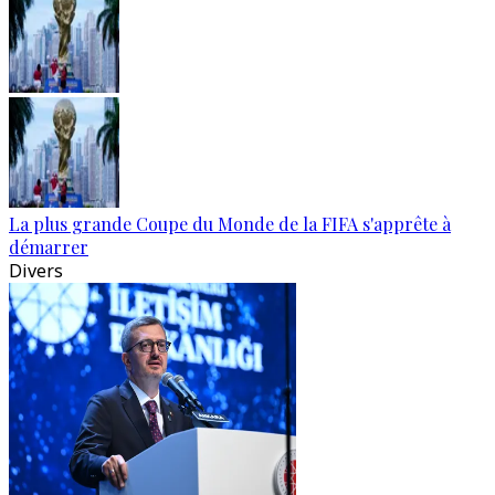
La plus grande Coupe du Monde de la FIFA s'apprête à
démarrer
Divers