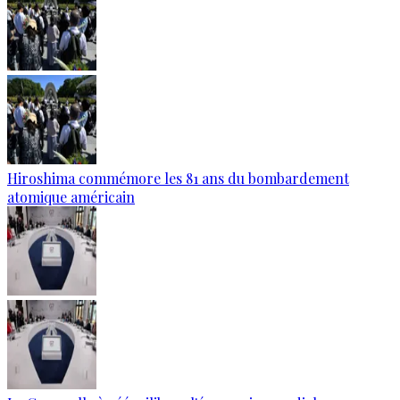
Hiroshima commémore les 81 ans du bombardement
atomique américain