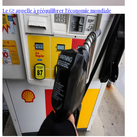
Le G7 appelle à rééquilibrer l'économie mondiale