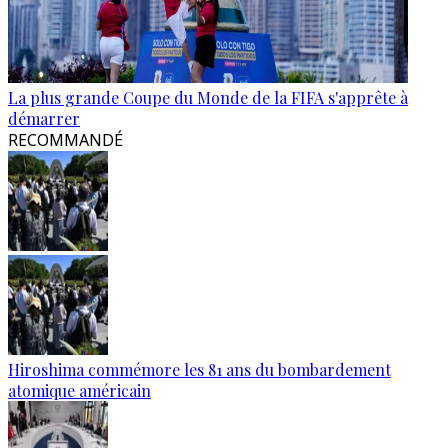
La plus grande Coupe du Monde de la FIFA s'apprête à
démarrer
RECOMMANDÉ
Hiroshima commémore les 81 ans du bombardement
atomique américain