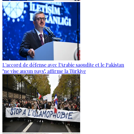
L'accord de défense avec l'Arabie saoudite et le Pakistan
"ne vise aucun pays", affirme la Türkiye