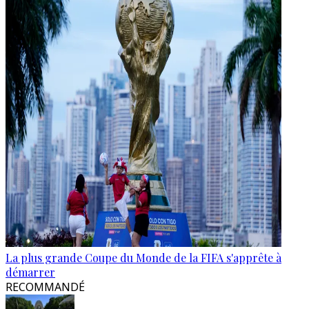
La plus grande Coupe du Monde de la FIFA s'apprête à
démarrer
RECOMMANDÉ