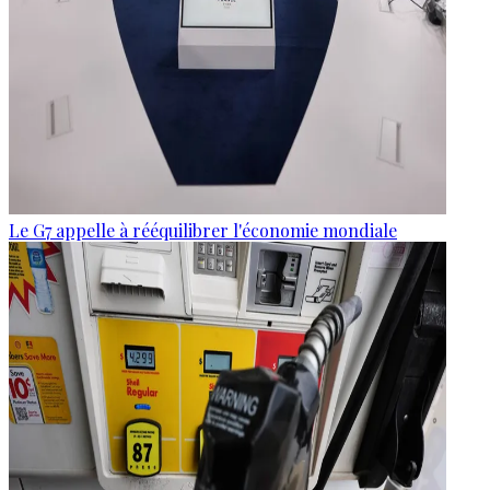
Le G7 appelle à rééquilibrer l'économie mondiale