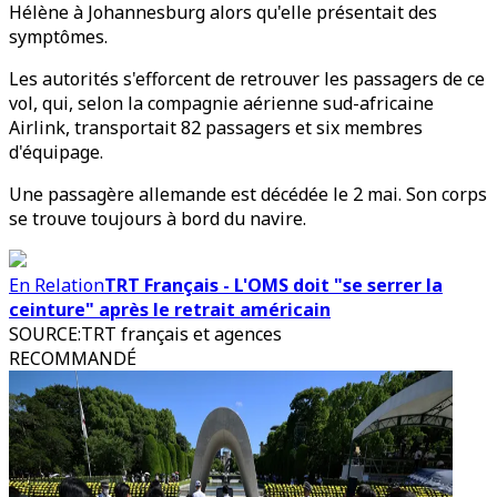
Hélène à Johannesburg alors qu'elle présentait des
symptômes.
Les autorités s'efforcent de retrouver les passagers de ce
vol, qui, selon la compagnie aérienne sud-africaine
Airlink, transportait 82 passagers et six membres
d'équipage.
Une passagère allemande est décédée le 2 mai. Son corps
se trouve toujours à bord du navire.
En Relation
TRT Français - L'OMS doit "se serrer la
ceinture" après le retrait américain
SOURCE
:
TRT français et agences
RECOMMANDÉ