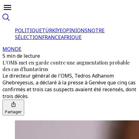
POLITIQUE
TÜRKİYE
OPINIONS
NOTRE
SÉLECTION
FRANCE
AFRIQUE
MONDE
5 min de lecture
L'OMS met en garde contre une augmentation probable
des cas d'hantavirus
Le directeur général de l'OMS, Tedros Adhanom
Ghebreyesus, a déclaré à la presse à Genève que cinq cas
confirmés et trois cas suspects avaient été recensés, dont
trois décès.
Partager