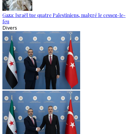
Gaza: Israël tue quatre Palestiniens, malgré le cessez-le-
feu
Divers