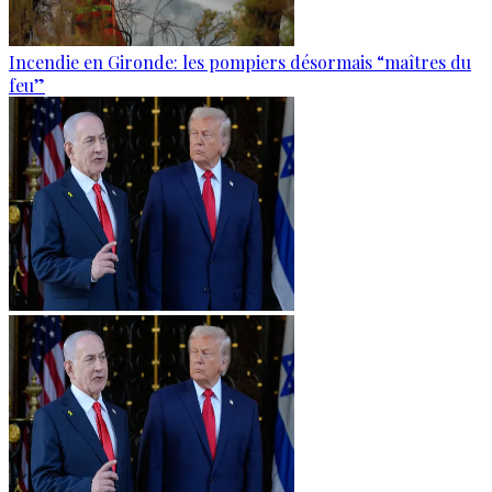
Incendie en Gironde: les pompiers désormais “maîtres du
feu”