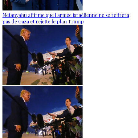
Netanyahu affirme que l'armée israélienne ne se retirera
pas de Gaza et rejette le plan Trump