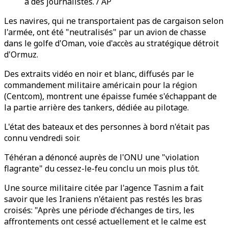
à des journalistes. / AP
Les navires, qui ne transportaient pas de cargaison selon
l'armée, ont été "neutralisés" par un avion de chasse
dans le golfe d'Oman, voie d'accès au stratégique détroit
d'Ormuz.
Des extraits vidéo en noir et blanc, diffusés par le
commandement militaire américain pour la région
(Centcom), montrent une épaisse fumée s'échappant de
la partie arrière des tankers, dédiée au pilotage.
L'état des bateaux et des personnes à bord n'était pas
connu vendredi soir.
Téhéran a dénoncé auprès de l'ONU une "violation
flagrante" du cessez-le-feu conclu un mois plus tôt.
Une source militaire citée par l'agence Tasnim a fait
savoir que les Iraniens n'étaient pas restés les bras
croisés: "Après une période d'échanges de tirs, les
affrontements ont cessé actuellement et le calme est