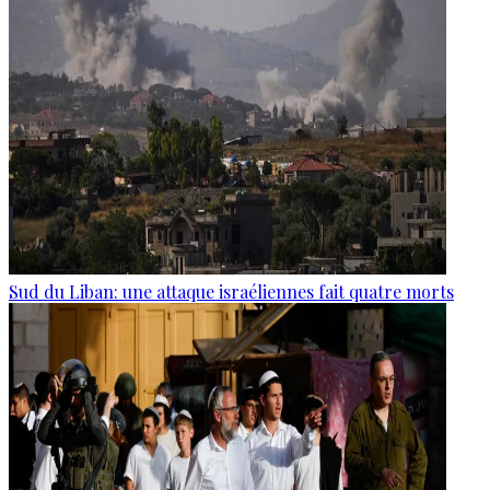
Sud du Liban: une attaque israéliennes fait quatre morts