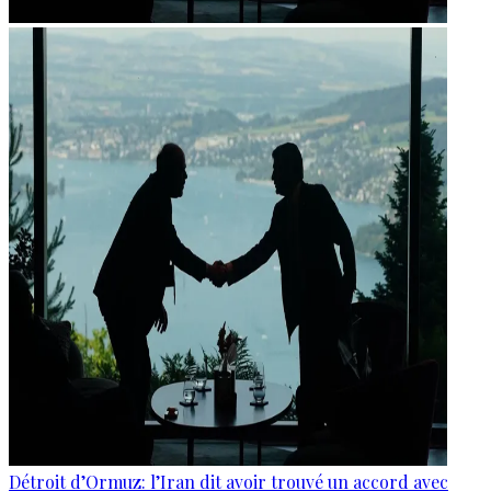
Détroit d’Ormuz: l’Iran dit avoir trouvé un accord avec