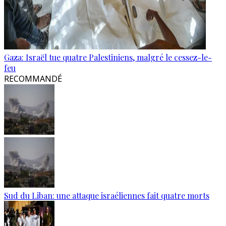
Gaza: Israël tue quatre Palestiniens, malgré le cessez-le-
feu
RECOMMANDÉ
Sud du Liban: une attaque israéliennes fait quatre morts