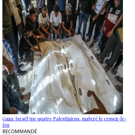
Gaza: Israël tue quatre Palestiniens, malgré le cessez-le-
feu
RECOMMANDÉ