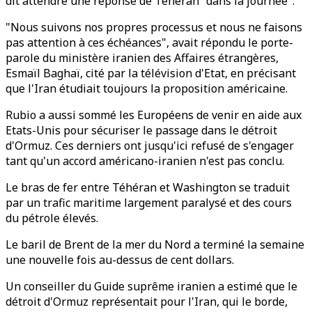
dit attendre une réponse de Téhéran "dans la journée".
"Nous suivons nos propres processus et nous ne faisons
pas attention à ces échéances", avait répondu le porte-
parole du ministère iranien des Affaires étrangères,
Esmaïl Baghaï, cité par la télévision d'Etat, en précisant
que l'Iran étudiait toujours la proposition américaine.
Rubio a aussi sommé les Européens de venir en aide aux
Etats-Unis pour sécuriser le passage dans le détroit
d'Ormuz. Ces derniers ont jusqu'ici refusé de s'engager
tant qu'un accord américano-iranien n'est pas conclu.
Le bras de fer entre Téhéran et Washington se traduit
par un trafic maritime largement paralysé et des cours
du pétrole élevés.
Le baril de Brent de la mer du Nord a terminé la semaine
une nouvelle fois au-dessus de cent dollars.
Un conseiller du Guide suprême iranien a estimé que le
détroit d'Ormuz représentait pour l'Iran, qui le borde,