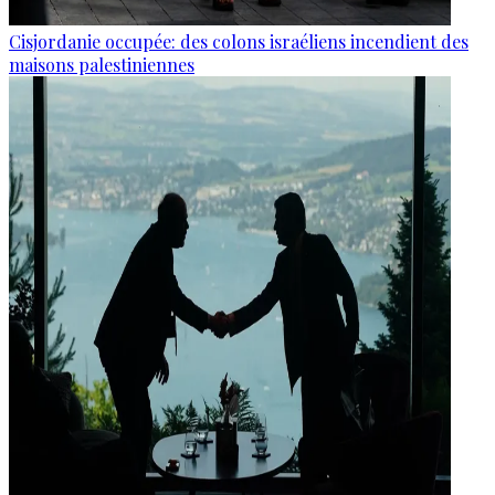
Cisjordanie occupée: des colons israéliens incendient des
maisons palestiniennes