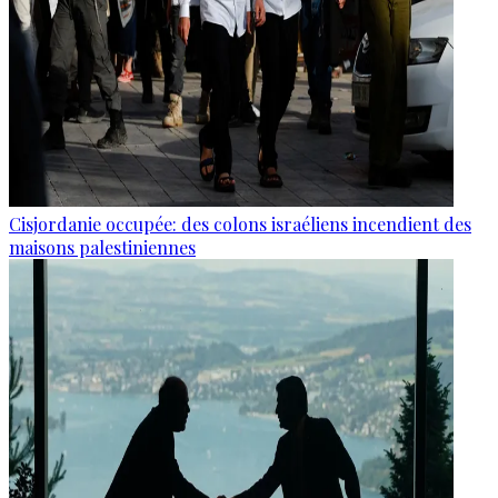
Cisjordanie occupée: des colons israéliens incendient des
maisons palestiniennes