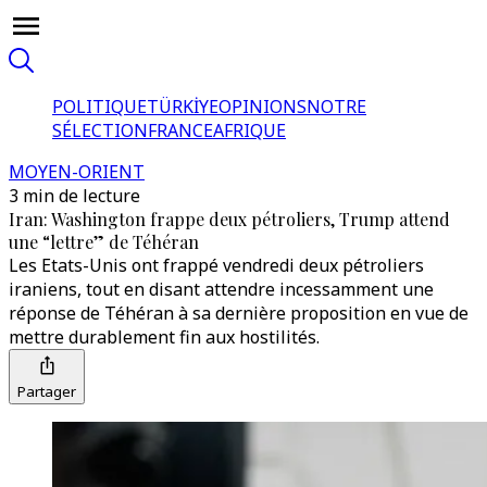
POLITIQUE
TÜRKİYE
OPINIONS
NOTRE
SÉLECTION
FRANCE
AFRIQUE
MOYEN-ORIENT
3 min de lecture
Iran: Washington frappe deux pétroliers, Trump attend
une “lettre” de Téhéran
Les Etats-Unis ont frappé vendredi deux pétroliers
iraniens, tout en disant attendre incessamment une
réponse de Téhéran à sa dernière proposition en vue de
mettre durablement fin aux hostilités.
Partager