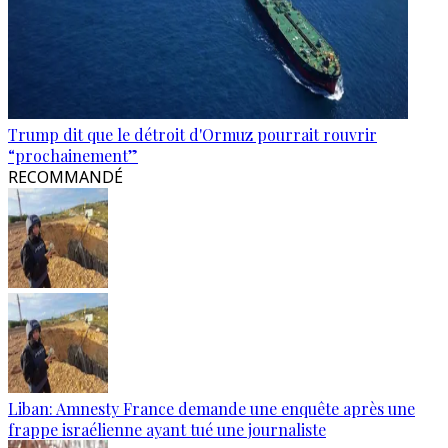
Trump dit que le détroit d'Ormuz pourrait rouvrir
“prochainement”
RECOMMANDÉ
Liban: Amnesty France demande une enquête après une
frappe israélienne ayant tué une journaliste