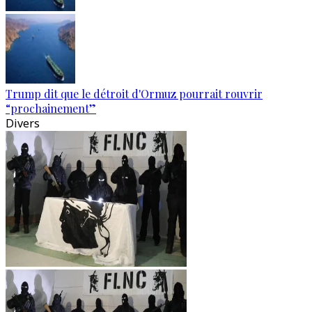
Trump dit que le détroit d'Ormuz pourrait rouvrir
“prochainement”
Divers