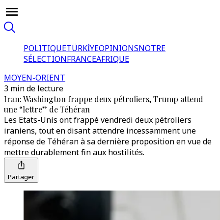
POLITIQUE
TÜRKİYE
OPINIONS
NOTRE
SÉLECTION
FRANCE
AFRIQUE
MOYEN-ORIENT
3 min de lecture
Iran: Washington frappe deux pétroliers, Trump attend
une “lettre” de Téhéran
Les Etats-Unis ont frappé vendredi deux pétroliers
iraniens, tout en disant attendre incessamment une
réponse de Téhéran à sa dernière proposition en vue de
mettre durablement fin aux hostilités.
Partager