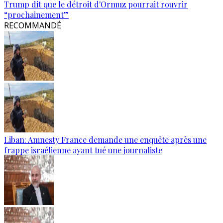
Trump dit que le détroit d'Ormuz pourrait rouvrir
“prochainement”
RECOMMANDÉ
Liban: Amnesty France demande une enquête après une
frappe israélienne ayant tué une journaliste