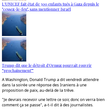
L'UNICEF fait état de 300 enfants tués à Gaza depuis le
"cessez-le-feu", sans mentionner Israël
Trump dit que le détroit d'Ormuz pourrait rouvrir
“prochainement”
A Washington, Donald Trump a dit vendredi attendre
dans la soirée une réponse des Iraniens à une
proposition de paix, au-delà de la trêve.
"Je devrais recevoir une lettre ce soir, donc on verra bien
comment ça se passe", a-t-il dit à des journalistes.