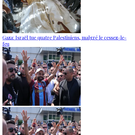
Gaza: Israël tue quatre Palestiniens, malgré le cessez-le-
feu