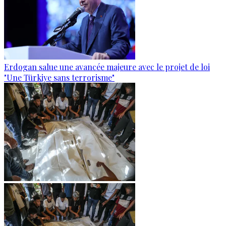
Erdogan salue une avancée majeure avec le projet de loi
"Une Türkiye sans terrorisme"