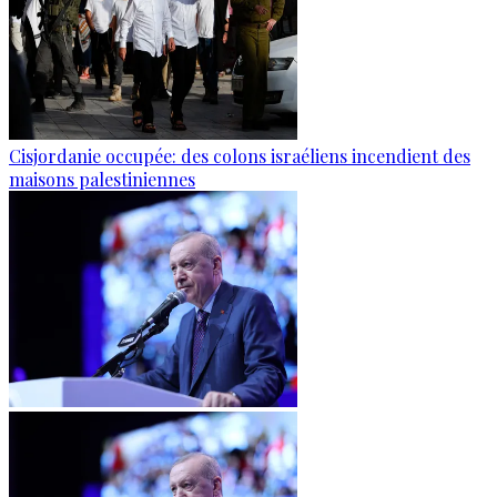
Cisjordanie occupée: des colons israéliens incendient des
maisons palestiniennes