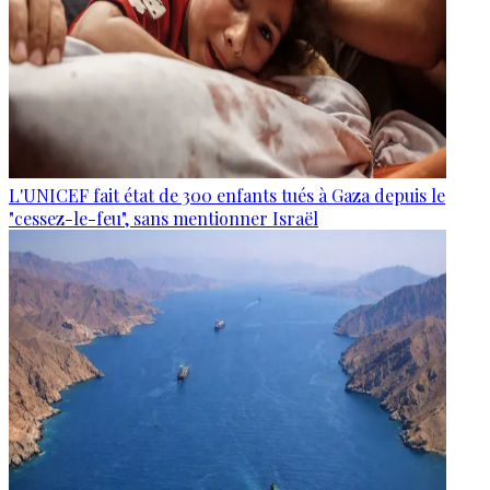
L'UNICEF fait état de 300 enfants tués à Gaza depuis le
"cessez-le-feu", sans mentionner Israël