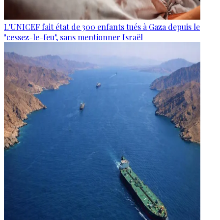
L'UNICEF fait état de 300 enfants tués à Gaza depuis le
"cessez-le-feu", sans mentionner Israël