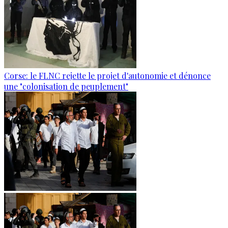
Corse: le FLNC rejette le projet d'autonomie et dénonce
une "colonisation de peuplement"