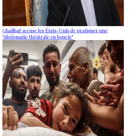
Ghalibaf accuse les États-Unis de pratiquer une
"diplomatie théâtrale en boucle"