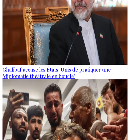
Ghalibaf accuse les États-Unis de pratiquer une
"diplomatie théâtrale en boucle"