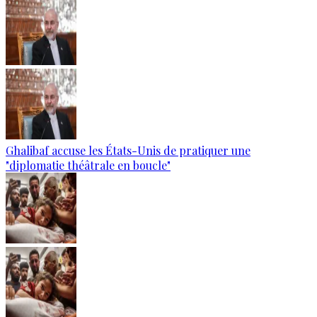
Ghalibaf accuse les États-Unis de pratiquer une
"diplomatie théâtrale en boucle"