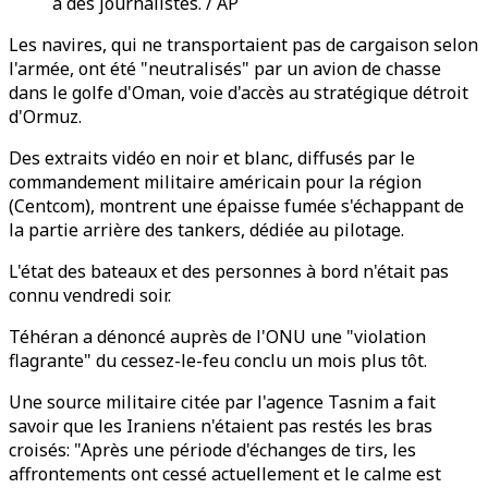
à des journalistes. / AP
Les navires, qui ne transportaient pas de cargaison selon
l'armée, ont été "neutralisés" par un avion de chasse
dans le golfe d'Oman, voie d'accès au stratégique détroit
d'Ormuz.
Des extraits vidéo en noir et blanc, diffusés par le
commandement militaire américain pour la région
(Centcom), montrent une épaisse fumée s'échappant de
la partie arrière des tankers, dédiée au pilotage.
L'état des bateaux et des personnes à bord n'était pas
connu vendredi soir.
Téhéran a dénoncé auprès de l'ONU une "violation
flagrante" du cessez-le-feu conclu un mois plus tôt.
Une source militaire citée par l'agence Tasnim a fait
savoir que les Iraniens n'étaient pas restés les bras
croisés: "Après une période d'échanges de tirs, les
affrontements ont cessé actuellement et le calme est