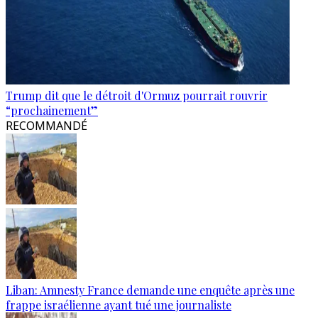
Trump dit que le détroit d'Ormuz pourrait rouvrir
“prochainement”
RECOMMANDÉ
Liban: Amnesty France demande une enquête après une
frappe israélienne ayant tué une journaliste