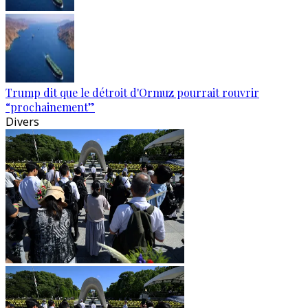
Trump dit que le détroit d'Ormuz pourrait rouvrir
“prochainement”
Divers