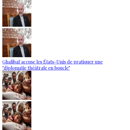
Ghalibaf accuse les États-Unis de pratiquer une
"diplomatie théâtrale en boucle"