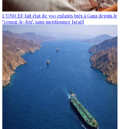
L'UNICEF fait état de 300 enfants tués à Gaza depuis le
"cessez-le-feu", sans mentionner Israël