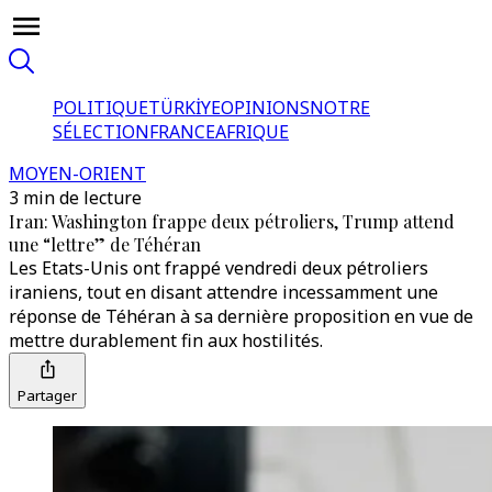
POLITIQUE
TÜRKİYE
OPINIONS
NOTRE
SÉLECTION
FRANCE
AFRIQUE
MOYEN-ORIENT
3 min de lecture
Iran: Washington frappe deux pétroliers, Trump attend
une “lettre” de Téhéran
Les Etats-Unis ont frappé vendredi deux pétroliers
iraniens, tout en disant attendre incessamment une
réponse de Téhéran à sa dernière proposition en vue de
mettre durablement fin aux hostilités.
Partager