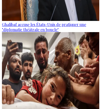
Ghalibaf accuse les États-Unis de pratiquer une
"diplomatie théâtrale en boucle"