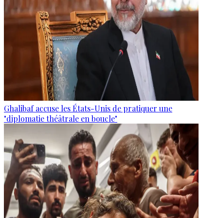
Ghalibaf accuse les États-Unis de pratiquer une
"diplomatie théâtrale en boucle"