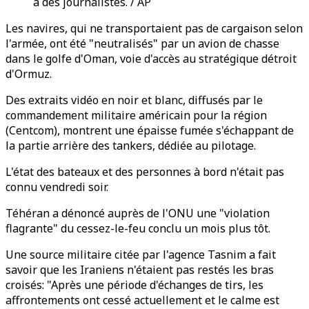
à des journalistes. / AP
Les navires, qui ne transportaient pas de cargaison selon
l'armée, ont été "neutralisés" par un avion de chasse
dans le golfe d'Oman, voie d'accès au stratégique détroit
d'Ormuz.
Des extraits vidéo en noir et blanc, diffusés par le
commandement militaire américain pour la région
(Centcom), montrent une épaisse fumée s'échappant de
la partie arrière des tankers, dédiée au pilotage.
L'état des bateaux et des personnes à bord n'était pas
connu vendredi soir.
Téhéran a dénoncé auprès de l'ONU une "violation
flagrante" du cessez-le-feu conclu un mois plus tôt.
Une source militaire citée par l'agence Tasnim a fait
savoir que les Iraniens n'étaient pas restés les bras
croisés: "Après une période d'échanges de tirs, les
affrontements ont cessé actuellement et le calme est