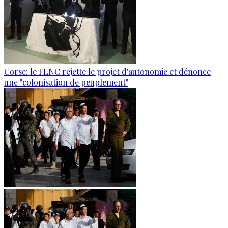
Corse: le FLNC rejette le projet d'autonomie et dénonce
une "colonisation de peuplement"