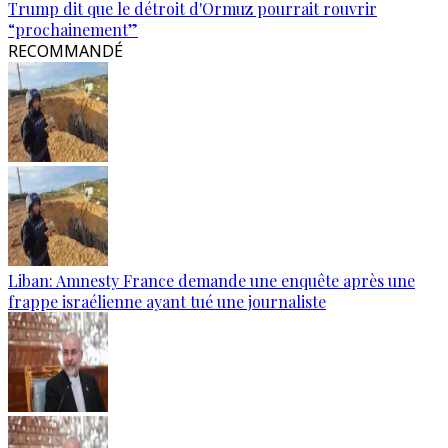
Trump dit que le détroit d'Ormuz pourrait rouvrir
“prochainement”
RECOMMANDÉ
Liban: Amnesty France demande une enquête après une
frappe israélienne ayant tué une journaliste