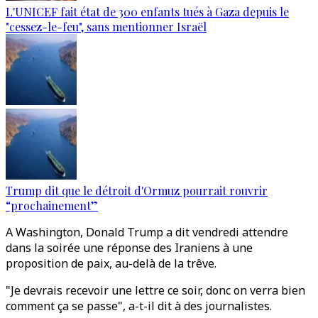
L'UNICEF fait état de 300 enfants tués à Gaza depuis le
"cessez-le-feu", sans mentionner Israël
Trump dit que le détroit d'Ormuz pourrait rouvrir
“prochainement”
A Washington, Donald Trump a dit vendredi attendre
dans la soirée une réponse des Iraniens à une
proposition de paix, au-delà de la trêve.
"Je devrais recevoir une lettre ce soir, donc on verra bien
comment ça se passe", a-t-il dit à des journalistes.