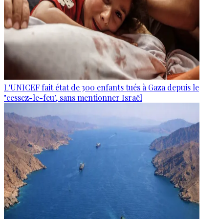
L'UNICEF fait état de 300 enfants tués à Gaza depuis le
"cessez-le-feu", sans mentionner Israël