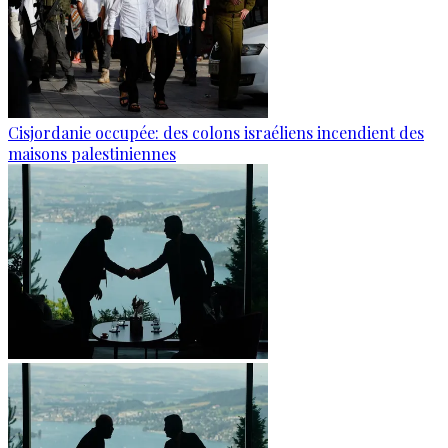
Cisjordanie occupée: des colons israéliens incendient des
maisons palestiniennes