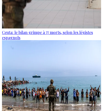
Ceuta: le bilan grimpe à 77 morts, selon les légistes
espagnols