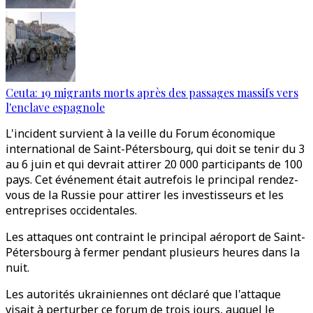
Ceuta: 19 migrants morts après des passages massifs vers
l'enclave espagnole
L'incident survient à la veille du Forum économique
international de Saint-Pétersbourg, qui doit se tenir du 3
au 6 juin et qui devrait attirer 20 000 participants de 100
pays. Cet événement était autrefois le principal rendez-
vous de la Russie pour attirer les investisseurs et les
entreprises occidentales.
Les attaques ont contraint le principal aéroport de Saint-
Pétersbourg à fermer pendant plusieurs heures dans la
nuit.
Les autorités ukrainiennes ont déclaré que l'attaque
visait à perturber ce forum de trois jours, auquel le