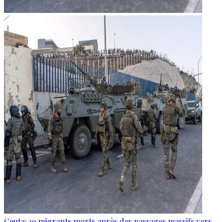
Ceuta: 19 migrants morts après des passages massifs vers