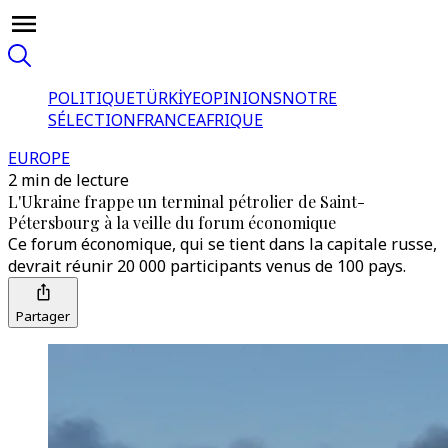
POLITIQUE
TÜRKİYE
OPINIONS
NOTRE
SÉLECTION
FRANCE
AFRIQUE
EUROPE
2 min de lecture
L'Ukraine frappe un terminal pétrolier de Saint-
Pétersbourg à la veille du forum économique
Ce forum économique, qui se tient dans la capitale russe,
devrait réunir 20 000 participants venus de 100 pays.
Partager