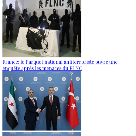
France: le Parquet national antiterroriste ouvre une
enquête après les menaces du FLNC