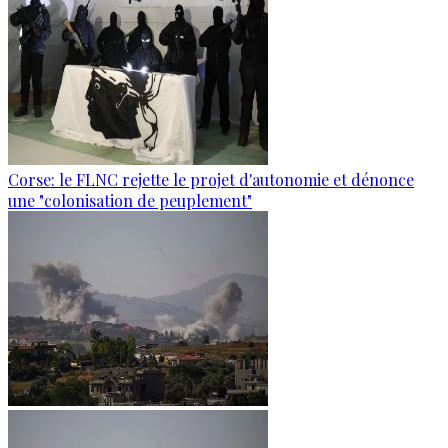
Corse: le FLNC rejette le projet d'autonomie et dénonce
une "colonisation de peuplement"