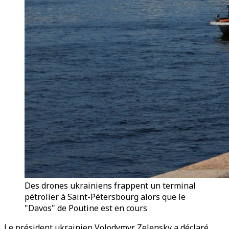
Des drones ukrainiens frappent un terminal
pétrolier à Saint-Pétersbourg alors que le
"Davos" de Poutine est en cours
Le président ukrainien Volodymyr Zelensky a déclaré