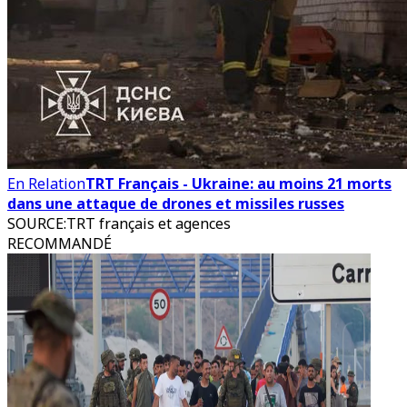
En Relation
TRT Français - Ukraine: au moins 21 morts
dans une attaque de drones et missiles russes
SOURCE
:
TRT français et agences
RECOMMANDÉ