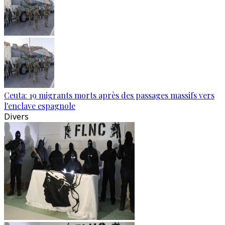
Ceuta: 19 migrants morts après des passages massifs vers
l'enclave espagnole
Divers