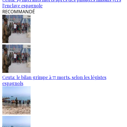
l'enclave espagnole
RECOMMANDÉ
Ceuta: le bilan grimpe à 77 morts, selon les légistes
espagnols