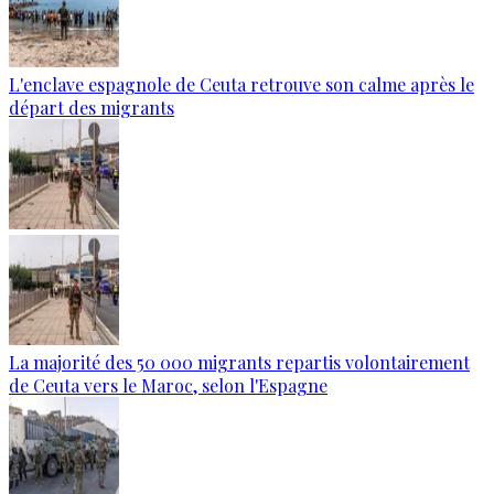
L'enclave espagnole de Ceuta retrouve son calme après le
départ des migrants
La majorité des 50 000 migrants repartis volontairement
de Ceuta vers le Maroc, selon l'Espagne