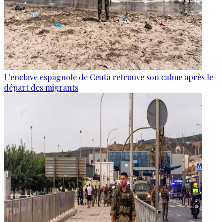
L'enclave espagnole de Ceuta retrouve son calme après le
départ des migrants