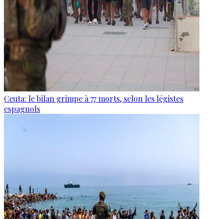
Ceuta: le bilan grimpe à 77 morts, selon les légistes
espagnols