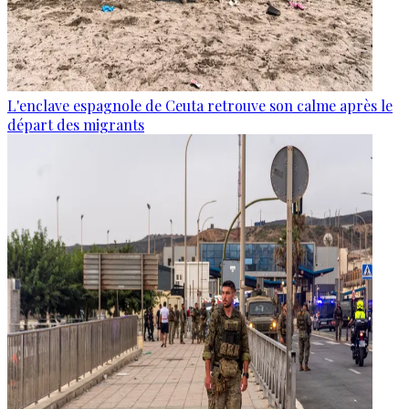
L'enclave espagnole de Ceuta retrouve son calme après le
départ des migrants