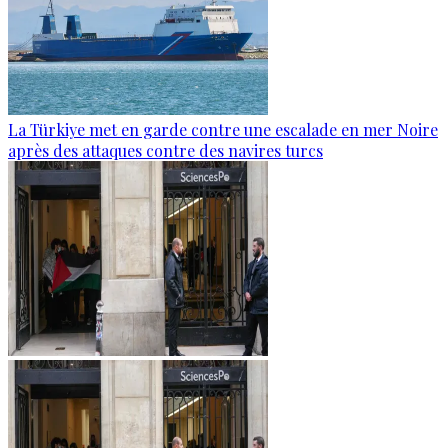
La Türkiye met en garde contre une escalade en mer Noire
après des attaques contre des navires turcs