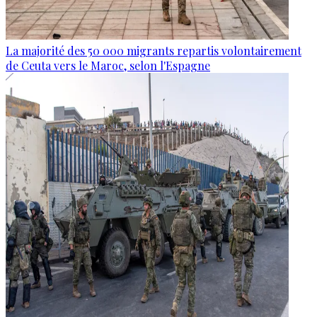
La majorité des 50 000 migrants repartis volontairement
de Ceuta vers le Maroc, selon l'Espagne