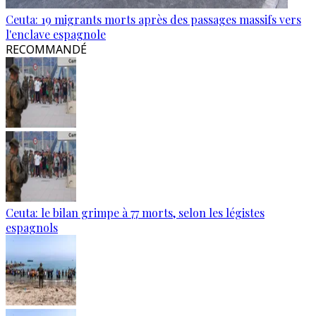
Ceuta: 19 migrants morts après des passages massifs vers
l'enclave espagnole
RECOMMANDÉ
Ceuta: le bilan grimpe à 77 morts, selon les légistes
espagnols