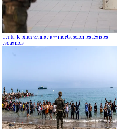
Ceuta: le bilan grimpe à 77 morts, selon les légistes
espagnols