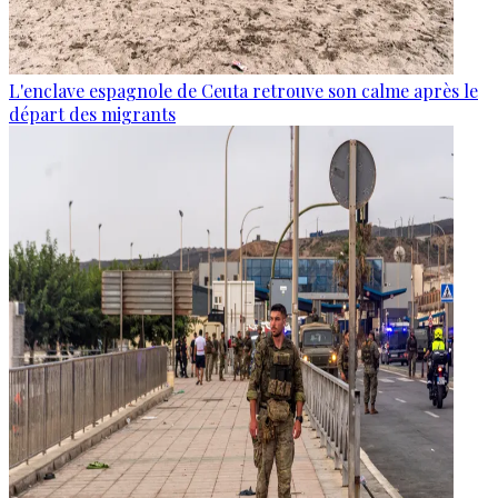
L'enclave espagnole de Ceuta retrouve son calme après le
départ des migrants