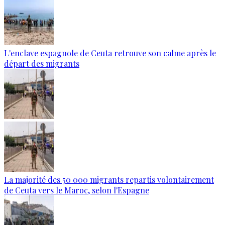
L'enclave espagnole de Ceuta retrouve son calme après le
départ des migrants
La majorité des 50 000 migrants repartis volontairement
de Ceuta vers le Maroc, selon l'Espagne