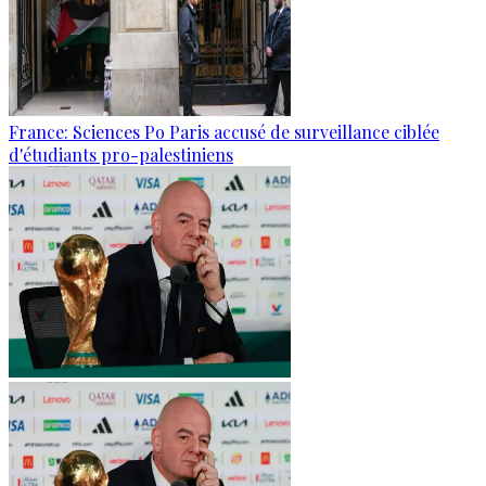
France: Sciences Po Paris accusé de surveillance ciblée
d'étudiants pro-palestiniens