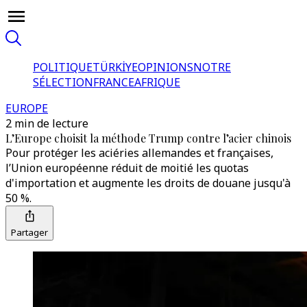
POLITIQUE
TÜRKİYE
OPINIONS
NOTRE
SÉLECTION
FRANCE
AFRIQUE
EUROPE
2 min de lecture
L’Europe choisit la méthode Trump contre l’acier chinois
Pour protéger les aciéries allemandes et françaises,
l’Union européenne réduit de moitié les quotas
d'importation et augmente les droits de douane jusqu'à
50 %.
Partager