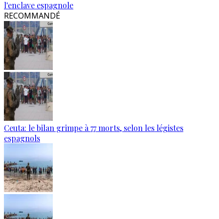
l'enclave espagnole
RECOMMANDÉ
Ceuta: le bilan grimpe à 77 morts, selon les légistes
espagnols