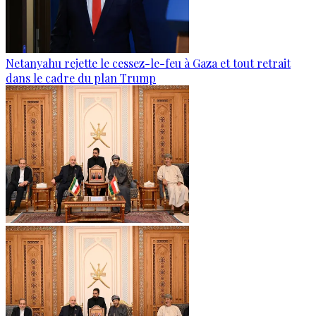
Netanyahu rejette le cessez-le-feu à Gaza et tout retrait
dans le cadre du plan Trump