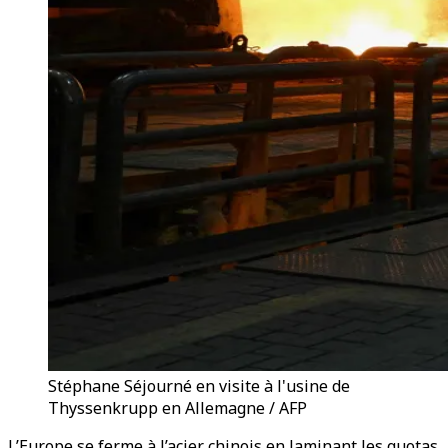
Stéphane Séjourné en visite à l'usine de
Thyssenkrupp en Allemagne / AFP
L’Europe se ferme à l’acier chinois en laminant les quotas