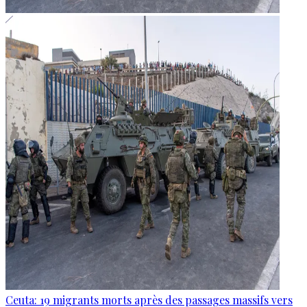
Ceuta: 19 migrants morts après des passages massifs vers