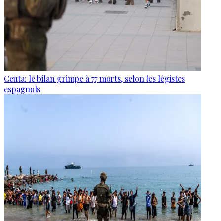
Ceuta: le bilan grimpe à 77 morts, selon les légistes
espagnols