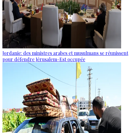
Jordanie: des ministres arabes et musulmans se réunissent
pour défendre Jérusalem-Est occupée