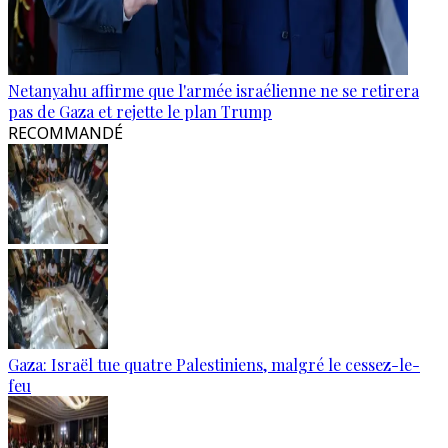
Netanyahu affirme que l'armée israélienne ne se retirera
pas de Gaza et rejette le plan Trump
RECOMMANDÉ
Gaza: Israël tue quatre Palestiniens, malgré le cessez-le-
feu