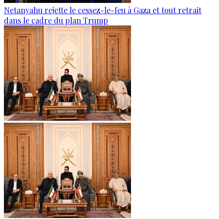
Netanyahu rejette le cessez-le-feu à Gaza et tout retrait
dans le cadre du plan Trump