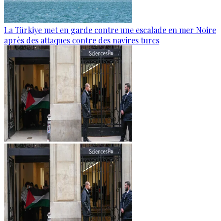
La Türkiye met en garde contre une escalade en mer Noire
après des attaques contre des navires turcs