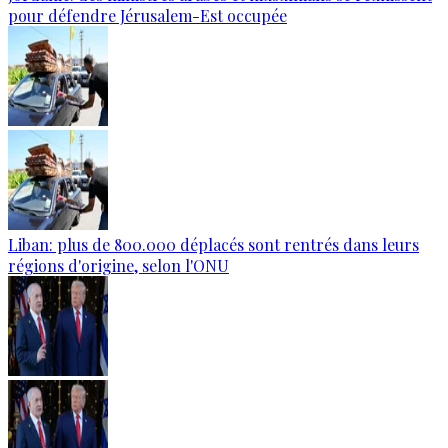
pour défendre Jérusalem-Est occupée
Liban: plus de 800.000 déplacés sont rentrés dans leurs
régions d'origine, selon l'ONU