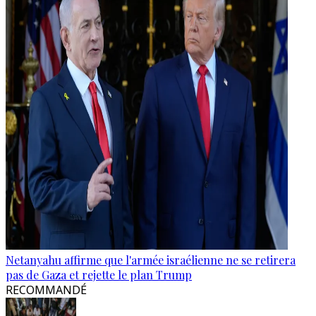
Netanyahu affirme que l'armée israélienne ne se retirera
pas de Gaza et rejette le plan Trump
RECOMMANDÉ