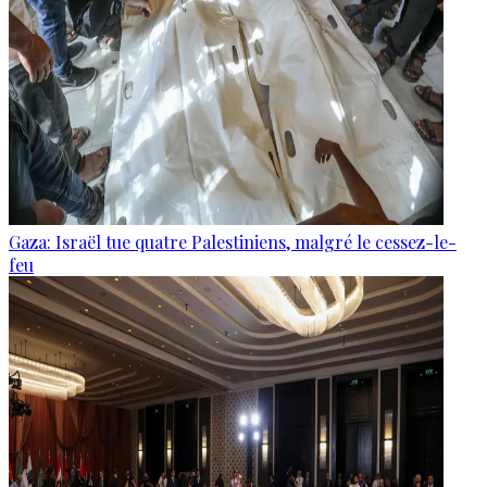
Gaza: Israël tue quatre Palestiniens, malgré le cessez-le-
feu