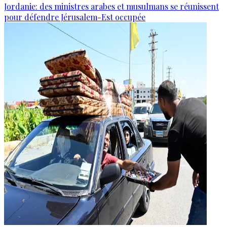
Jordanie: des ministres arabes et musulmans se réunissent
pour défendre Jérusalem-Est occupée