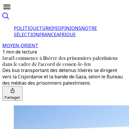
POLITIQUE
TÜRKİYE
OPINIONS
NOTRE
SÉLECTION
FRANCE
AFRIQUE
MOYEN-ORIENT
1 min de lecture
Israël commence à libérer des prisonniers palestiniens
dans le cadre de l'accord de cessez-le-feu
Des bus transportant des détenus libérés se dirigent
vers la Cisjordanie et la bande de Gaza, selon le Bureau
des médias des prisonniers palestiniens.
Partager