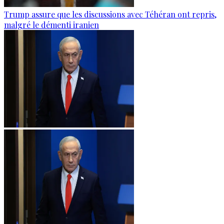
Trump assure que les discussions avec Téhéran ont repris,
malgré le démenti iranien