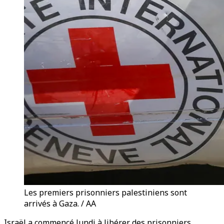
Les premiers prisonniers palestiniens sont
arrivés à Gaza. / AA
Israël a commencé lundi à libérer des prisonniers