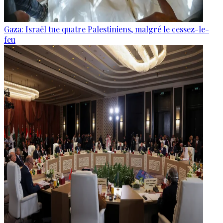
Gaza: Israël tue quatre Palestiniens, malgré le cessez-le-
feu