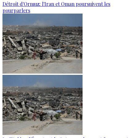
Détroit d'Ormuz: l'Iran et Oman poursuivent les
pourparlers