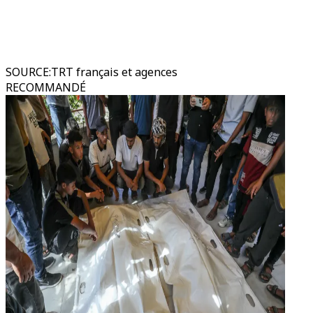
SOURCE
:
TRT français et agences
RECOMMANDÉ