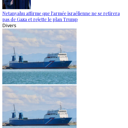
Netanyahu affirme que l'armée israélienne ne se retirera
pas de Gaza et rejette le plan Trump
Divers