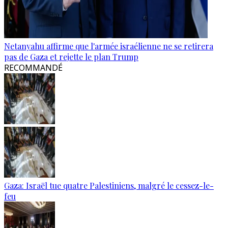
Netanyahu affirme que l'armée israélienne ne se retirera
pas de Gaza et rejette le plan Trump
RECOMMANDÉ
Gaza: Israël tue quatre Palestiniens, malgré le cessez-le-
feu