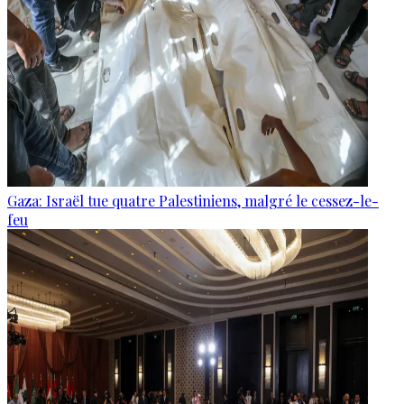
Gaza: Israël tue quatre Palestiniens, malgré le cessez-le-
feu