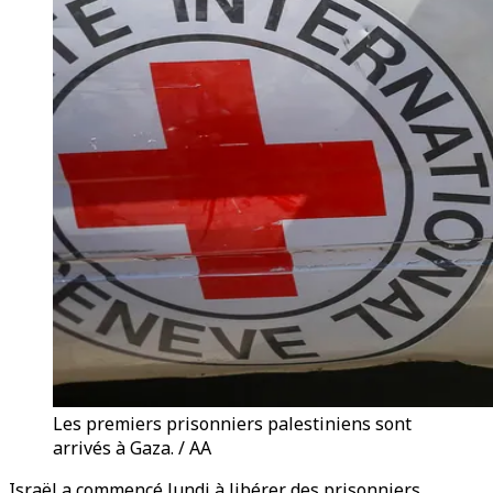
Les premiers prisonniers palestiniens sont
arrivés à Gaza. / AA
Israël a commencé lundi à libérer des prisonniers