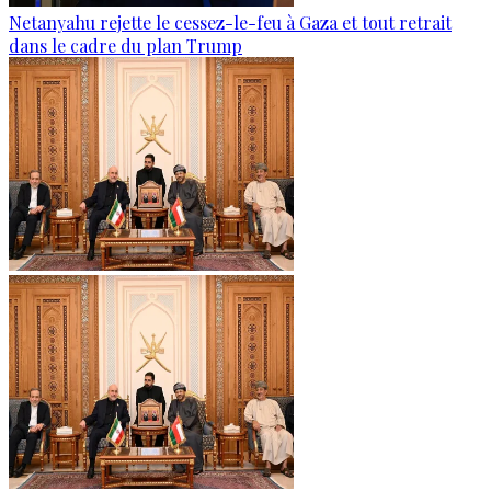
Netanyahu rejette le cessez-le-feu à Gaza et tout retrait
dans le cadre du plan Trump