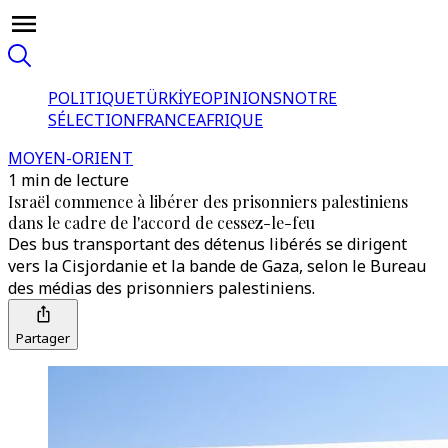
POLITIQUE
TÜRKİYE
OPINIONS
NOTRE
SÉLECTION
FRANCE
AFRIQUE
MOYEN-ORIENT
1 min de lecture
Israël commence à libérer des prisonniers palestiniens
dans le cadre de l'accord de cessez-le-feu
Des bus transportant des détenus libérés se dirigent
vers la Cisjordanie et la bande de Gaza, selon le Bureau
des médias des prisonniers palestiniens.
Partager