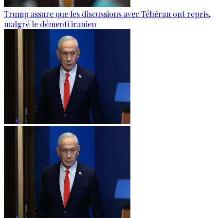
Trump assure que les discussions avec Téhéran ont repris,
malgré le démenti iranien