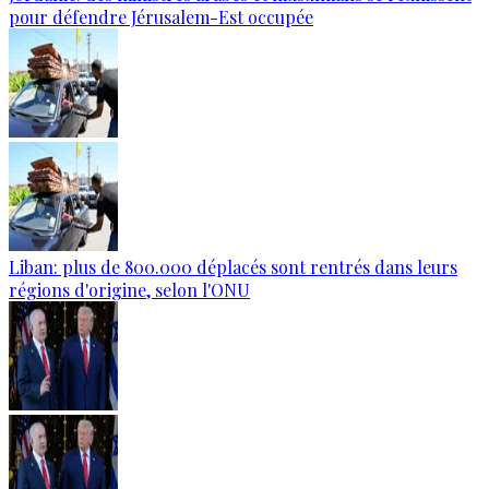
pour défendre Jérusalem-Est occupée
Liban: plus de 800.000 déplacés sont rentrés dans leurs
régions d'origine, selon l'ONU