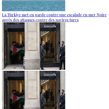
La Türkiye met en garde contre une escalade en mer Noire
après des attaques contre des navires turcs