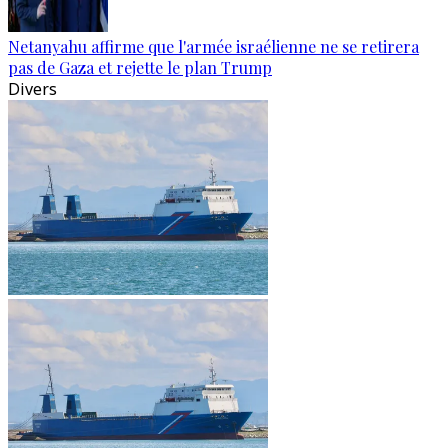
Netanyahu affirme que l'armée israélienne ne se retirera
pas de Gaza et rejette le plan Trump
Divers