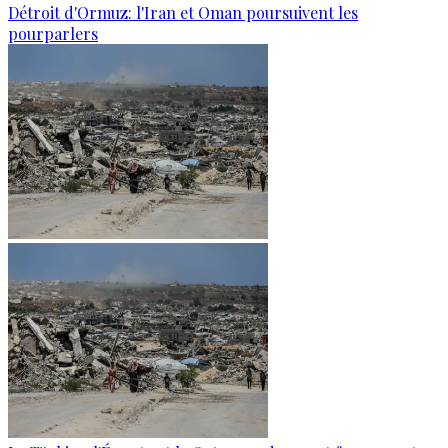
Détroit d'Ormuz: l'Iran et Oman poursuivent les
pourparlers