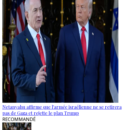
Netanyahu affirme que l'armée israélienne ne se retirera
pas de Gaza et rejette le plan Trump
RECOMMANDÉ