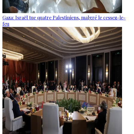
Gaza: Israël tue quatre Palestiniens, malgré le cessez-le-
feu