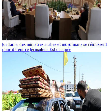
Jordanie: des ministres arabes et musulmans se réunissent
pour défendre Jérusalem-Est occupée