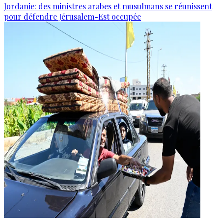
Jordanie: des ministres arabes et musulmans se réunissent
pour défendre Jérusalem-Est occupée