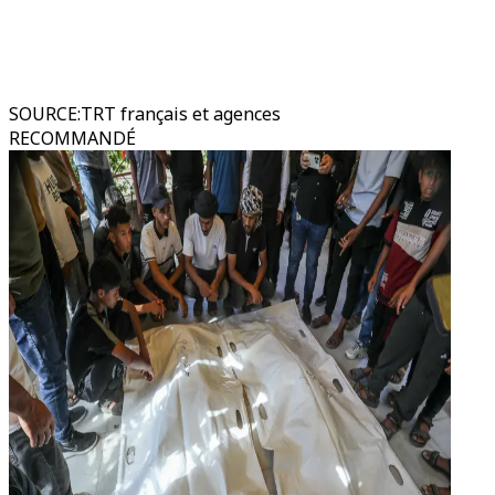
SOURCE
:
TRT français et agences
RECOMMANDÉ