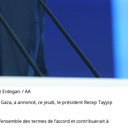
é Erdogan. / AA
à Gaza, a annoncé, ce jeudi, le président Recep Tayyip
 l’ensemble des termes de l’accord et contribuerait à