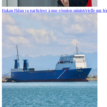
Hakan Fidan va participer à une réunion ministérielle sur J