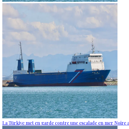
La Türkiye met en garde contre une escalade en mer Noire a