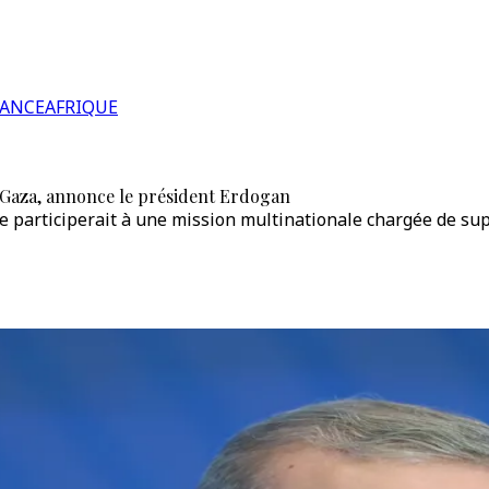
RANCE
AFRIQUE
à Gaza, annonce le président Erdogan
 participerait à une mission multinationale chargée de supe