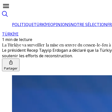
POLITIQUE
TÜRKİYE
OPINIONS
NOTRE SÉLECTION
F
TÜRKİYE
1 min de lecture
La Türkiye va surveiller la mise en œuvre du cessez-le-feu 
Le président Recep Tayyip Erdogan a déclaré que la Türkiye
soutenir les efforts de reconstruction.
Partager