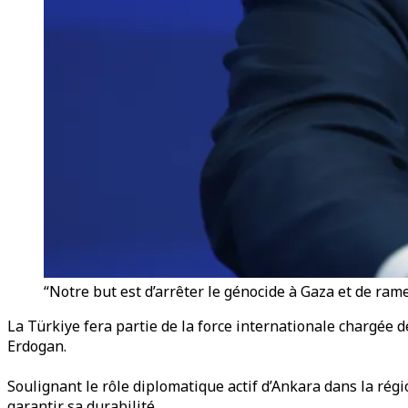
“Notre but est d’arrêter le génocide à Gaza et de rame
La Türkiye fera partie de la force internationale chargée de
Erdogan.
Soulignant le rôle diplomatique actif d’Ankara dans la régio
garantir sa durabilité.