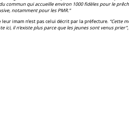
 commun qui accueille environ 1000 fidèles pour le prêche
clusive, notamment pour les PMR.”
leur imam n’est pas celui décrit par la préfecture.
“Cette mo
ste ici, il n’existe plus parce que les jeunes sont venus prier”