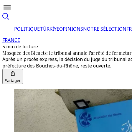
POLITIQUE
TÜRKİYE
OPINIONS
NOTRE SÉLECTION
F
FRANCE
5 min de lecture
Mosquée des Bleuets: le tribunal annule l’arrêté de fermetur
Après un procès express, la décision du juge du tribunal 
préfecture des Bouches-du-Rhône, reste ouverte.
Partager