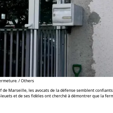
ermeture. / Others
if de Marseille, les avocats de la défense semblent confiant
ets et de ses fidèles ont cherché à démontrer que la fermet