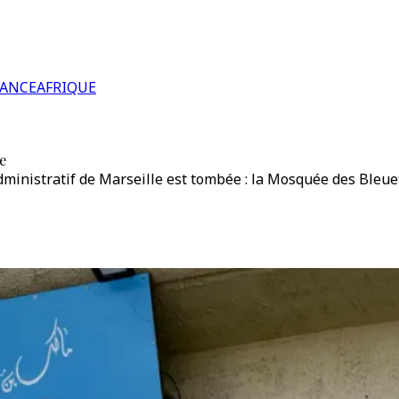
RANCE
AFRIQUE
e
administratif de Marseille est tombée : la Mosquée des Bleu