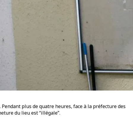
s. Pendant plus de quatre heures, face à la préfecture des
ure du lieu est “illégale”.