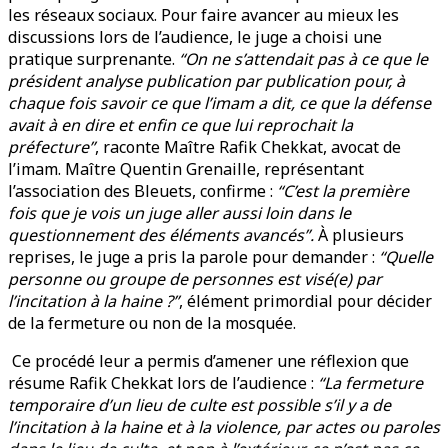
les réseaux sociaux. Pour faire avancer au mieux les
discussions lors de l’audience, le juge a choisi une
pratique surprenante.
“On ne s’attendait pas à ce que le
président analyse publication par publication pour, à
chaque fois savoir ce que l’imam a dit, ce que la défense
avait à en dire et enfin ce que lui reprochait la
préfecture”
, raconte Maître Rafik Chekkat, avocat de
l’imam. Maître Quentin Grenaille, représentant
l’association des Bleuets, confirme :
“C’est la première
fois que je vois un juge aller aussi loin dans le
questionnement des éléments avancés”.
À plusieurs
reprises, le juge a pris la parole pour demander :
“Quelle
personne ou groupe de personnes est visé(e) par
l’incitation à la haine ?”
, élément primordial pour décider
de la fermeture ou non de la mosquée.
Ce procédé leur a permis d’amener une réflexion que
résume Rafik Chekkat lors de l’audience :
“La fermeture
temporaire d’un lieu de culte est possible s’il y a de
l’incitation à la haine et à la violence, par actes ou paroles