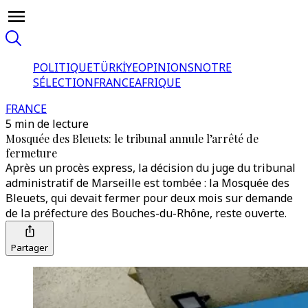
POLITIQUE
TÜRKİYE
OPINIONS
NOTRE
SÉLECTION
FRANCE
AFRIQUE
FRANCE
5 min de lecture
Mosquée des Bleuets: le tribunal annule l’arrêté de
fermeture
Après un procès express, la décision du juge du tribunal
administratif de Marseille est tombée : la Mosquée des
Bleuets, qui devait fermer pour deux mois sur demande
de la préfecture des Bouches-du-Rhône, reste ouverte.
Partager