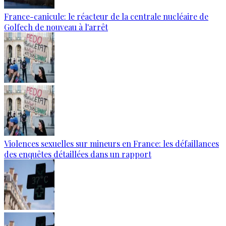
France-canicule: le réacteur de la centrale nucléaire de
Golfech de nouveau à l'arrêt
Violences sexuelles sur mineurs en France: les défaillances
des enquêtes détaillées dans un rapport