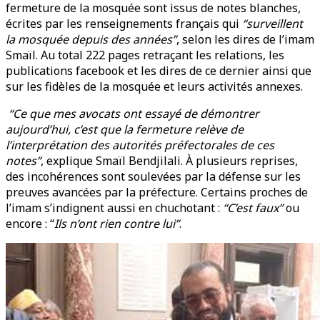
fermeture de la mosquée sont issus de notes blanches,
écrites par les renseignements français qui
“surveillent
la mosquée depuis des années”
, selon les dires de l’imam
Smaïl. Au total 222 pages retraçant les relations, les
publications facebook et les dires de ce dernier ainsi que
sur les fidèles de la mosquée et leurs activités annexes.
“Ce que mes avocats ont essayé de démontrer
aujourd’hui, c’est que la fermeture relève de
l’interprétation des autorités préfectorales de ces
notes”
, explique Smaïl Bendjilali. À plusieurs reprises,
des incohérences sont soulevées par la défense sur les
preuves avancées par la préfecture. Certains proches de
l’imam s’indignent aussi en chuchotant :
“C’est faux”
ou
encore : “
Ils n’ont rien contre lui”
.