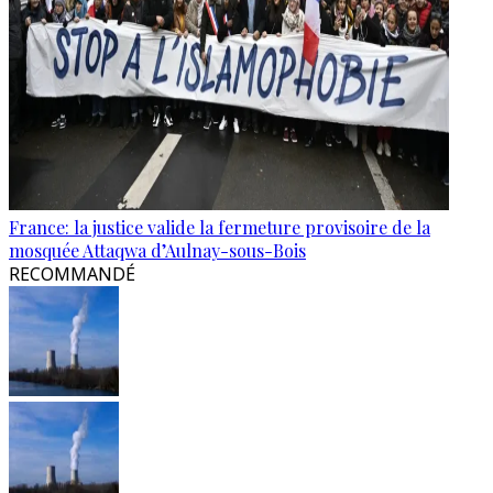
France: la justice valide la fermeture provisoire de la
mosquée Attaqwa d’Aulnay-sous-Bois
RECOMMANDÉ