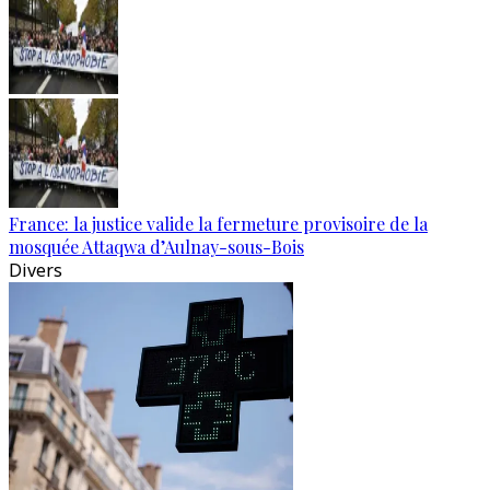
France: la justice valide la fermeture provisoire de la
mosquée Attaqwa d’Aulnay-sous-Bois
Divers