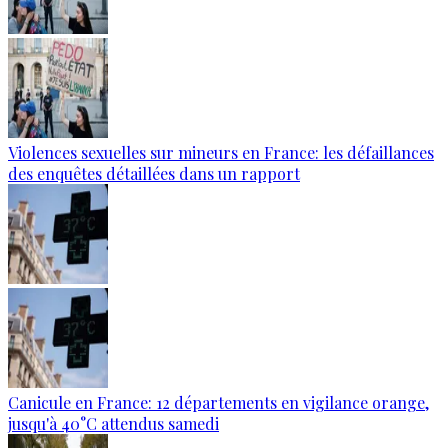
Violences sexuelles sur mineurs en France: les défaillances
des enquêtes détaillées dans un rapport
Canicule en France: 12 départements en vigilance orange,
jusqu'à 40°C attendus samedi