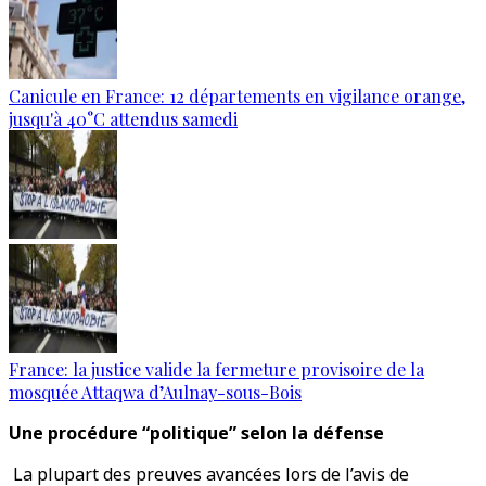
Canicule en France: 12 départements en vigilance orange,
jusqu'à 40°C attendus samedi
France: la justice valide la fermeture provisoire de la
mosquée Attaqwa d’Aulnay-sous-Bois
Une procédure “politique” selon la défense
La plupart des preuves avancées lors de l’avis de