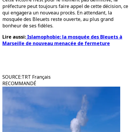
préfecture peut toujours faire appel de cette décision, ce
qui engagera un nouveau procès. En attendant, la
mosquée des Bleuets reste ouverte, au plus grand
bonheur de ses fidèles.
Lire aussi:
Islamophobie: la mosquée des Bleuets à
Marseille de nouveau menacée de fermeture
SOURCE
:
TRT Français
RECOMMANDÉ