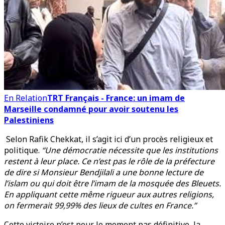
En Relation
TRT Français - France: un imam de
Marseille condamné pour avoir soutenu les
Palestiniens
Selon Rafik Chekkat, il s’agit ici d’un procès religieux et
politique.
“Une démocratie nécessite que les institutions
restent à leur place. Ce n’est pas le rôle de la préfecture
de dire si Monsieur Bendjilali a une bonne lecture de
l’islam ou qui doit être l’imam de la mosquée des Bleuets.
En appliquant cette même rigueur aux autres religions,
on fermerait 99,99% des lieux de cultes en France.”
Cette victoire n’est pour le moment pas définitive, la