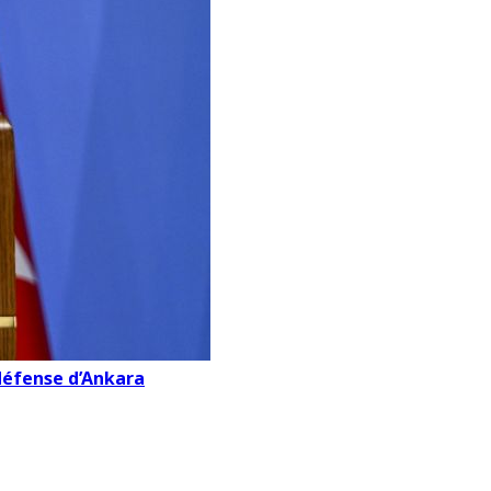
défense d’Ankara