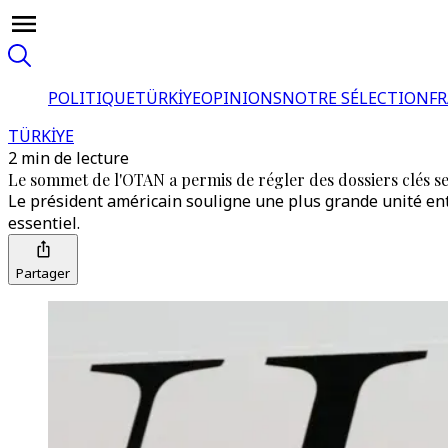
POLITIQUE
TÜRKİYE
OPINIONS
NOTRE SÉLECTION
F
TÜRKİYE
2 min de lecture
Le sommet de l'OTAN a permis de régler des dossiers clés sel
Le président américain souligne une plus grande unité ent
essentiel.
Partager