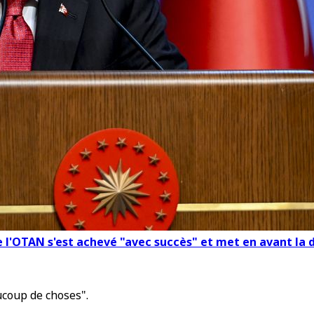
e l'OTAN s'est achevé "avec succès" et met en avant la 
ucoup de choses".