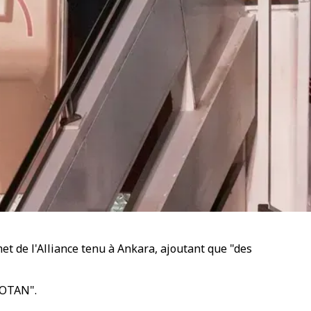
t de l'Alliance tenu à Ankara, ajoutant que "des
'OTAN".