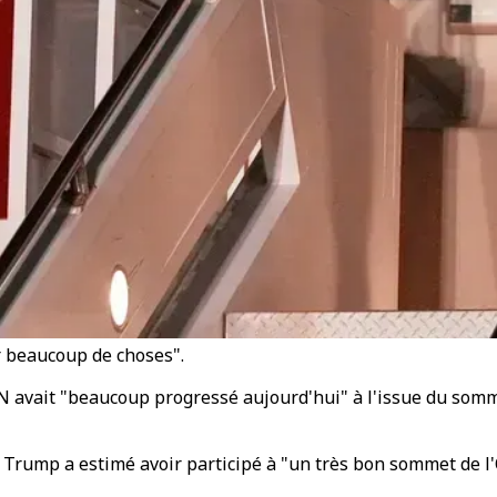
r beaucoup de choses".
 avait "beaucoup progressé aujourd'hui" à l'issue du somme
e, Trump a estimé avoir participé à "un très bon sommet de l