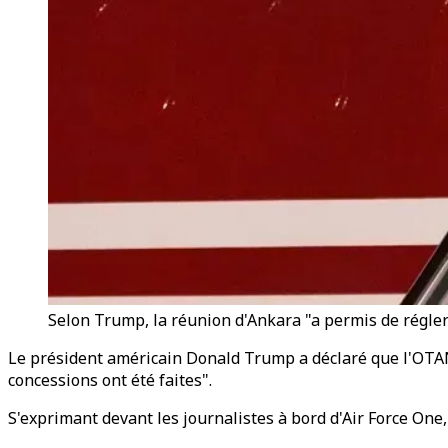
Selon Trump, la réunion d'Ankara "a permis de régle
Le président américain Donald Trump a déclaré que l'OTAN
concessions ont été faites".
S'exprimant devant les journalistes à bord d'Air Force On