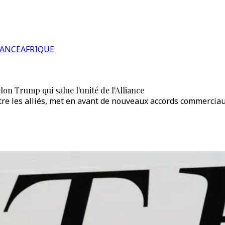
RANCE
AFRIQUE
on Trump qui salue l'unité de l'Alliance
re les alliés, met en avant de nouveaux accords commerciaux