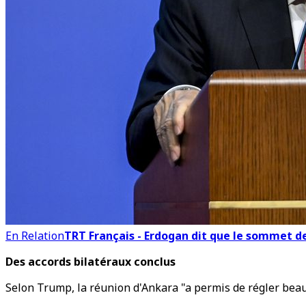
En Relation
TRT Français - Erdogan dit que le sommet d
Des accords bilatéraux conclus
Selon Trump, la réunion d'Ankara "a permis de régler bea