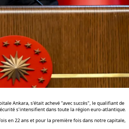
ale Ankara, s'était achevé "avec succès", le qualifiant de
curité s'intensifient dans toute la région euro-atlantique.
is en 22 ans et pour la première fois dans notre capitale,