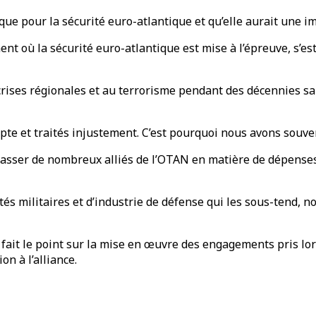
que pour la sécurité euro-atlantique et qu’elle aurait une i
nt où la sécurité euro-atlantique est mise à l’épreuve, s’e
 crises régionales et au terrorisme pendant des décennies sa
te et traités injustement. C’est pourquoi nous avons souven
épasser de nombreux alliés de l’OTAN en matière de dépenses
és militaires et d’industrie de défense qui les sous-tend, 
 fait le point sur la mise en œuvre des engagements pris lo
on à l’alliance.