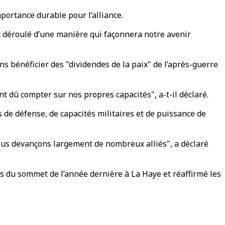
mportance durable pour l’alliance.
st déroulé d’une manière qui façonnera notre avenir
ns bénéficier des "dividendes de la paix" de l’après-guerre
t dû compter sur nos propres capacités", a-t-il déclaré.
 de défense, de capacités militaires et de puissance de
nous devançons largement de nombreux alliés", a déclaré
rs du sommet de l’année dernière à La Haye et réaffirmé les