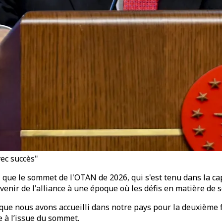
vec succès"
ue le sommet de l'OTAN de 2026, qui s'est tenu dans la capit
nir de l'alliance à une époque où les défis en matière de sé
ue nous avons accueilli dans notre pays pour la deuxième fo
e à l’issue du sommet.