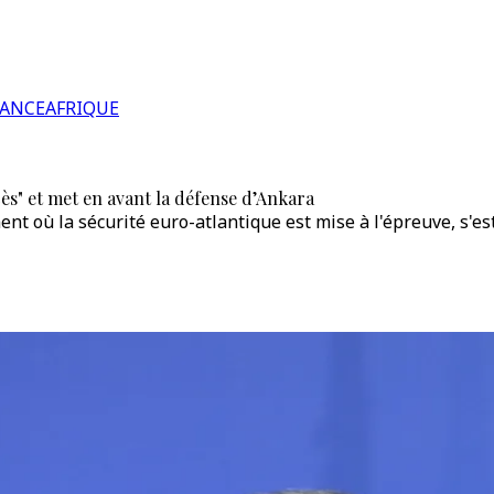
RANCE
AFRIQUE
ès" et met en avant la défense d’Ankara
nt où la sécurité euro-atlantique est mise à l'épreuve, s'e