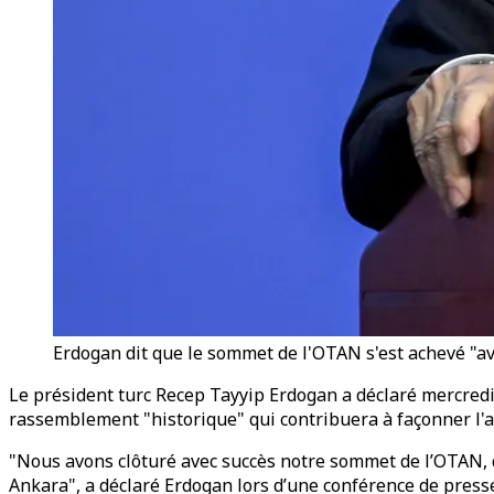
Erdogan dit que le sommet de l'OTAN s'est achevé "a
Le président turc Recep Tayyip Erdogan a déclaré mercredi q
rassemblement "historique" qui contribuera à façonner l'ave
"Nous avons clôturé avec succès notre sommet de l’OTAN, q
Ankara", a déclaré Erdogan lors d’une conférence de press