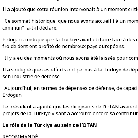
Il a ajouté que cette réunion intervenait à un moment criti
"Ce sommet historique, que nous avons accueilli à un mome
commun", a-t-il déclaré.
Erdogan a indiqué que la Türkiye avait dû faire face à des
froide dont ont profité de nombreux pays européens.
"Il y a eu des moments où nous avons été laissés pour comp
Il a souligné que ces efforts ont permis à la Türkiye de d
son industrie de défense.
"Aujourd’hui, en termes de dépenses de défense, de capacit
Erdogan.
Le président a ajouté que les dirigeants de l’OTAN avaient
projets de la Türkiye visant à accroître encore sa contributi
Le rôle de la Türkiye au sein de l’OTAN
RECOMMANDÉ