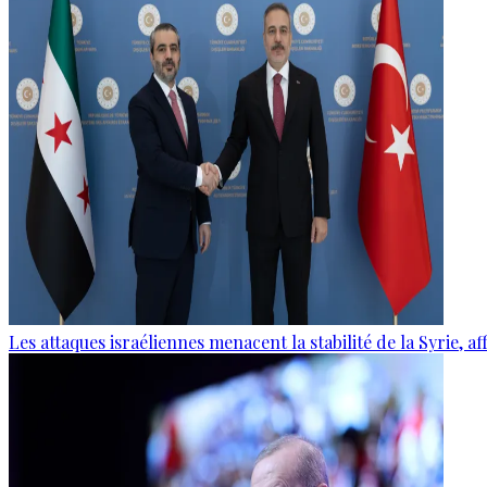
Les attaques israéliennes menacent la stabilité de la Syrie, 