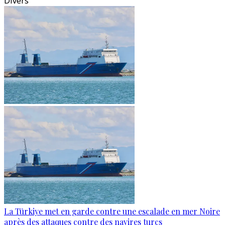
Divers
La Türkiye met en garde contre une escalade en mer Noire
après des attaques contre des navires turcs