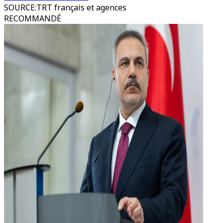
SOURCE
:
TRT français et agences
RECOMMANDÉ