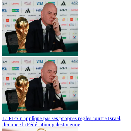
La FIFA n'applique pas ses propres règles contre Israël,
dénonce la Fédération palestinienne