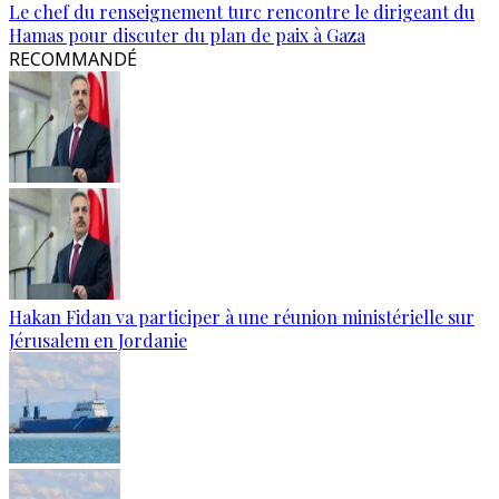
Le chef du renseignement turc rencontre le dirigeant du
Hamas pour discuter du plan de paix à Gaza
RECOMMANDÉ
Hakan Fidan va participer à une réunion ministérielle sur
Jérusalem en Jordanie