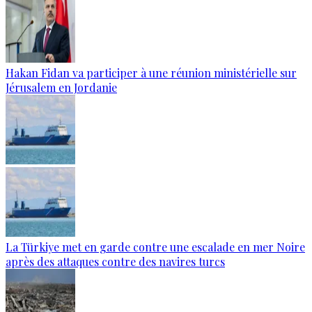
Hakan Fidan va participer à une réunion ministérielle sur
Jérusalem en Jordanie
La Türkiye met en garde contre une escalade en mer Noire
après des attaques contre des navires turcs