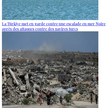
La Türkiye met en garde contre une escalade en mer Noire
après des attaques contre des navires turcs