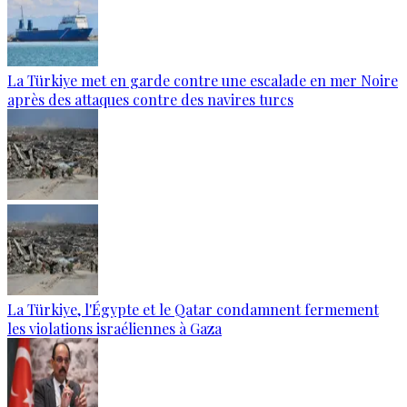
La Türkiye met en garde contre une escalade en mer Noire
après des attaques contre des navires turcs
La Türkiye, l'Égypte et le Qatar condamnent fermement
les violations israéliennes à Gaza