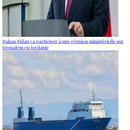
Hakan Fidan va participer à une réunion ministérielle sur
Jérusalem en Jordanie