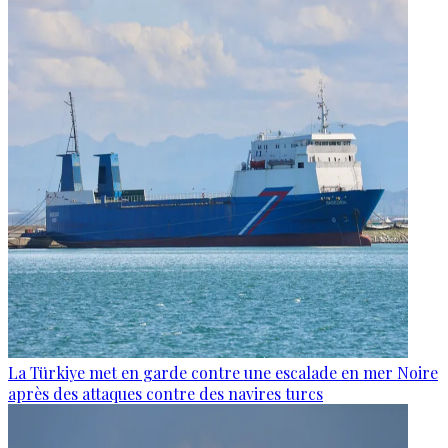
La Türkiye met en garde contre une escalade en mer Noire
après des attaques contre des navires turcs