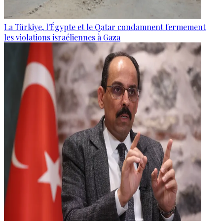
La Türkiye, l'Égypte et le Qatar condamnent fermement
les violations israéliennes à Gaza