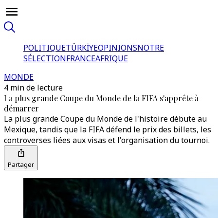
POLITIQUE
TÜRKİYE
OPINIONS
NOTRE
SÉLECTION
FRANCE
AFRIQUE
MONDE
4 min de lecture
La plus grande Coupe du Monde de la FIFA s'apprête à
démarrer
La plus grande Coupe du Monde de l'histoire débute au
Mexique, tandis que la FIFA défend le prix des billets, les
controverses liées aux visas et l'organisation du tournoi.
Partager