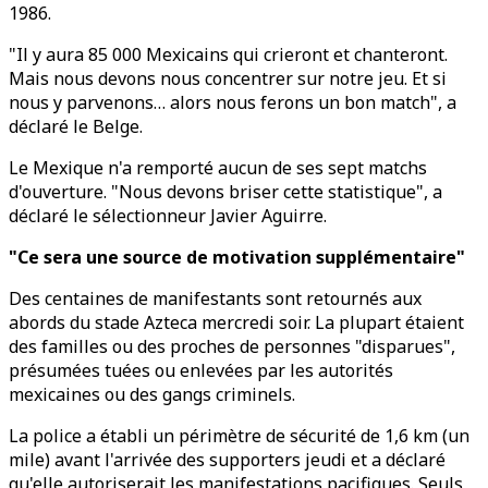
1986.
"Il y aura 85 000 Mexicains qui crieront et chanteront.
Mais nous devons nous concentrer sur notre jeu. Et si
nous y parvenons… alors nous ferons un bon match", a
déclaré le Belge.
Le Mexique n'a remporté aucun de ses sept matchs
d'ouverture. "Nous devons briser cette statistique", a
déclaré le sélectionneur Javier Aguirre.
"Ce sera une source de motivation supplémentaire"
Des centaines de manifestants sont retournés aux
abords du stade Azteca mercredi soir. La plupart étaient
des familles ou des proches de personnes "disparues",
présumées tuées ou enlevées par les autorités
mexicaines ou des gangs criminels.
La police a établi un périmètre de sécurité de 1,6 km (un
mile) avant l'arrivée des supporters jeudi et a déclaré
qu'elle autoriserait les manifestations pacifiques. Seuls