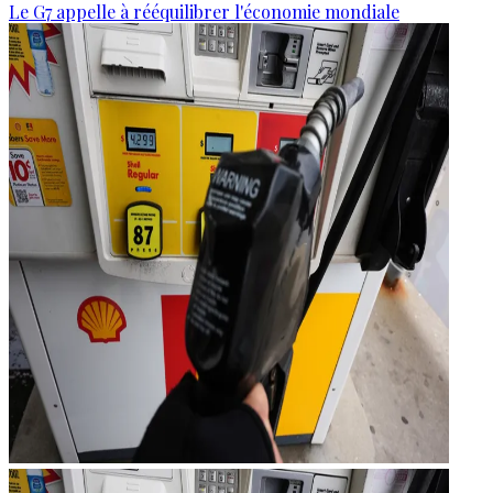
Le G7 appelle à rééquilibrer l'économie mondiale