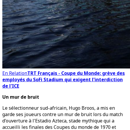
En Relation
TRT Français - Coupe du Monde: grève des
employés du SoFi Stadium qui exigent l'interdiction
de l'ICE
Un mur de bruit
Le sélectionneur sud-africain, Hugo Broos, a mis en
garde ses joueurs contre un mur de bruit lors du match
d'ouverture à l'Estadio Azteca, stade mythique qui a
accueilli les finales des Coupes du monde de 1970 et