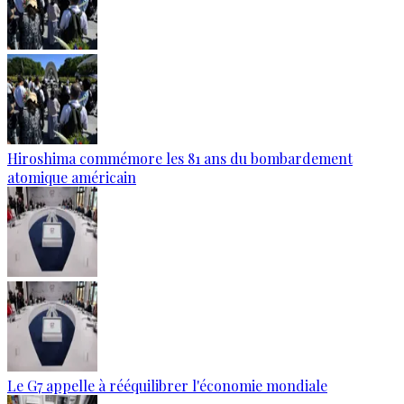
Hiroshima commémore les 81 ans du bombardement
atomique américain
Le G7 appelle à rééquilibrer l'économie mondiale