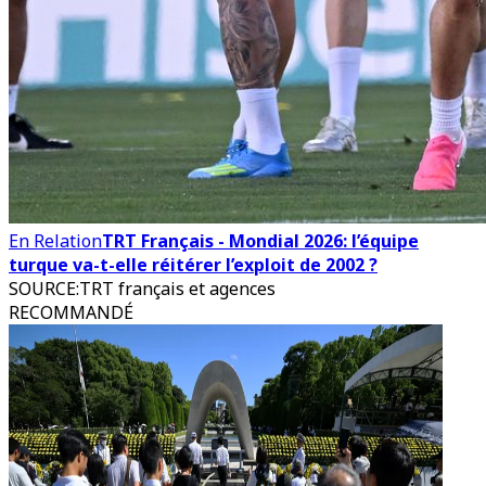
En Relation
TRT Français - Mondial 2026: l’équipe
turque va-t-elle réitérer l’exploit de 2002 ?
SOURCE
:
TRT français et agences
RECOMMANDÉ