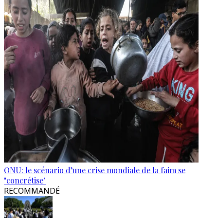
ONU: le scénario d’une crise mondiale de la faim se
"concrétise"
RECOMMANDÉ