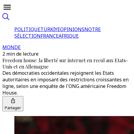
POLITIQUE
TÜRKİYE
OPINIONS
NOTRE
SÉLECTION
FRANCE
AFRIQUE
MONDE
2 min de lecture
Freedom house: la liberté sur internet en recul aux Etats-
Unis et en Allemagne
Des démocraties occidentales rejoignent les Etats
autoritaires en imposant des restrictions croissantes en
ligne, selon une enquête de l'ONG américaine Freedom
House.
Partager