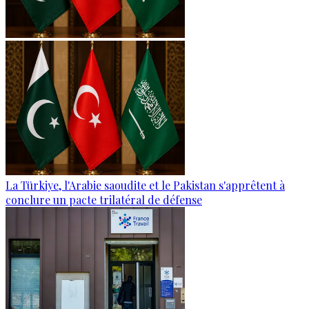
La Türkiye, l'Arabie saoudite et le Pakistan s'apprêtent à
conclure un pacte trilatéral de défense