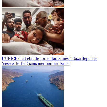
L'UNICEF fait état de 300 enfants tués à Gaza depuis le
"cessez-le-feu", sans mentionner Israël