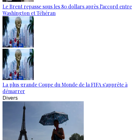
Le Brent repasse sous les 80 dollars après l’accord entre
Washington et Téhéran
La plus grande Coupe du Monde de la FIFA s'apprête à
démarrer
Divers