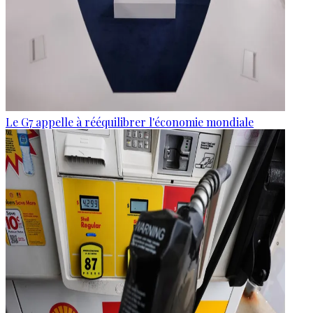
Le G7 appelle à rééquilibrer l'économie mondiale