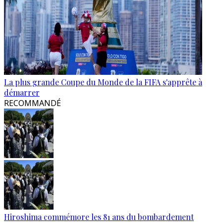
La plus grande Coupe du Monde de la FIFA s'apprête à
démarrer
RECOMMANDÉ
Hiroshima commémore les 81 ans du bombardement