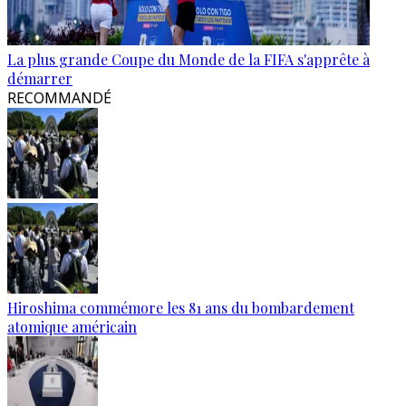
La plus grande Coupe du Monde de la FIFA s'apprête à
démarrer
RECOMMANDÉ
Hiroshima commémore les 81 ans du bombardement
atomique américain