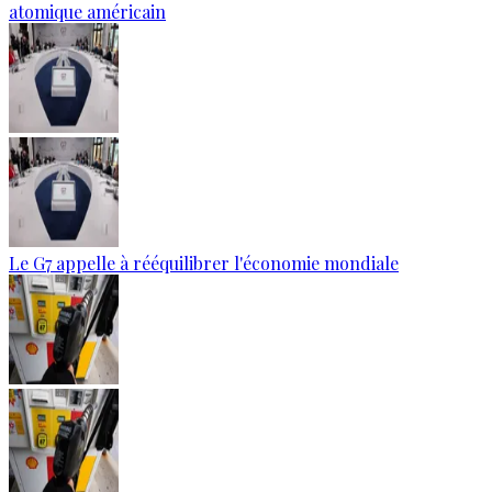
atomique américain
Le G7 appelle à rééquilibrer l'économie mondiale