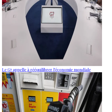
Le G7 appelle à rééquilibrer l'économie mondiale