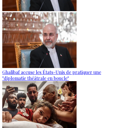
Ghalibaf accuse les États-Unis de pratiquer une
"diplomatie théâtrale en boucle"