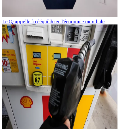
Le G7 appelle à rééquilibrer l'économie mondiale