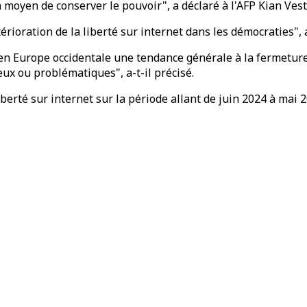
n moyen de conserver le pouvoir", a déclaré à l'AFP Kian Ves
oration de la liberté sur internet dans les démocraties", a-
Europe occidentale une tendance générale à la fermeture de
ux ou problématiques", a-t-il précisé.
erté sur internet sur la période allant de juin 2024 à mai 20