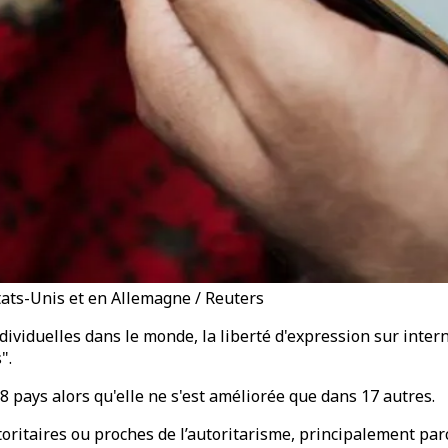
tats-Unis et en Allemagne / Reuters
ividuelles dans le monde, la liberté d'expression sur inter
".
28 pays alors qu'elle ne s'est améliorée que dans 17 autres.
oritaires ou proches de l’autoritarisme, principalement par