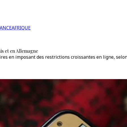
RANCE
AFRIQUE
nis et en Allemagne
aires en imposant des restrictions croissantes en ligne, s