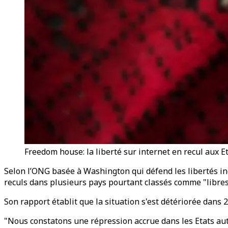
Freedom house: la liberté sur internet en recul aux E
Selon l’ONG basée à Washington qui défend les libertés ind
reculs dans plusieurs pays pourtant classés comme "libres
Son rapport établit que la situation s'est détériorée dans 
"Nous constatons une répression accrue dans les Etats aut