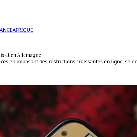
RANCE
AFRIQUE
nis et en Allemagne
aires en imposant des restrictions croissantes en ligne, s