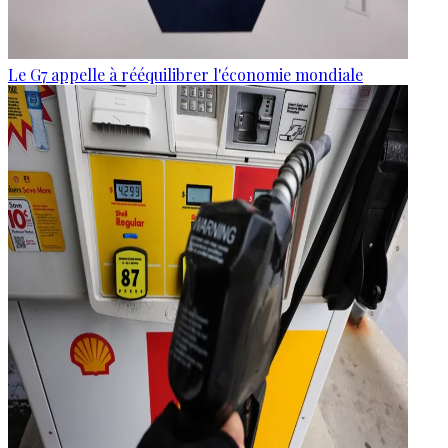
Le G7 appelle à rééquilibrer l'économie mondiale