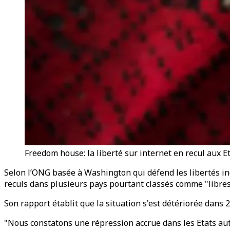
Freedom house: la liberté sur internet en recul aux E
Selon l’ONG basée à Washington qui défend les libertés ind
reculs dans plusieurs pays pourtant classés comme "libres
Son rapport établit que la situation s'est détériorée dans 
"Nous constatons une répression accrue dans les Etats aut