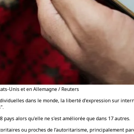
tats-Unis et en Allemagne / Reuters
ividuelles dans le monde, la liberté d'expression sur inter
".
28 pays alors qu'elle ne s'est améliorée que dans 17 autres.
oritaires ou proches de l’autoritarisme, principalement par