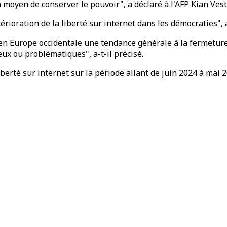
n moyen de conserver le pouvoir", a déclaré à l'AFP Kian Ves
oration de la liberté sur internet dans les démocraties", a-
Europe occidentale une tendance générale à la fermeture de
ux ou problématiques", a-t-il précisé.
erté sur internet sur la période allant de juin 2024 à mai 20