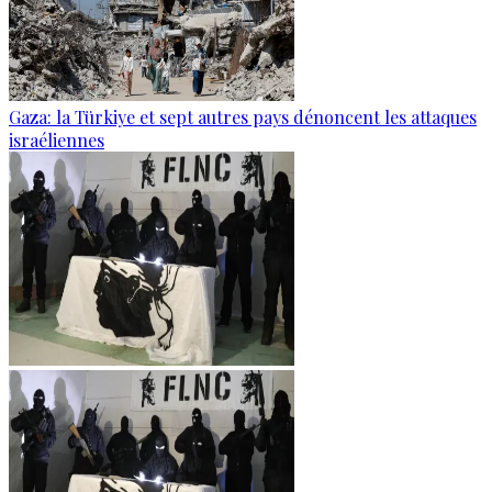
Gaza: la Türkiye et sept autres pays dénoncent les attaques
israéliennes