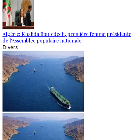
Algérie: Khalida Boufedech, première femme présidente
de l'Assemblée populaire nationale
Divers