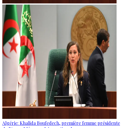
Algérie: Khalida Boufedech, première femme présidente