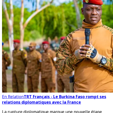
En Relation
TRT Français - Le Burkina Faso rompt ses
relations diplomatiques avec la France
La rupture diplomatique marque une nouvelle étape