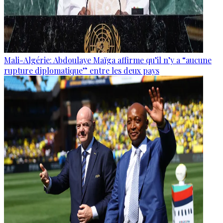
Mali-Algérie: Abdoulaye Maïga affirme qu’il n’y a “aucune
rupture diplomatique” entre les deux pays