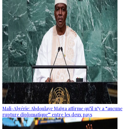
Mali-Algérie: Abdoulaye Maïga affirme qu’il n’y a “aucune
rupture diplomatique” entre les deux pays