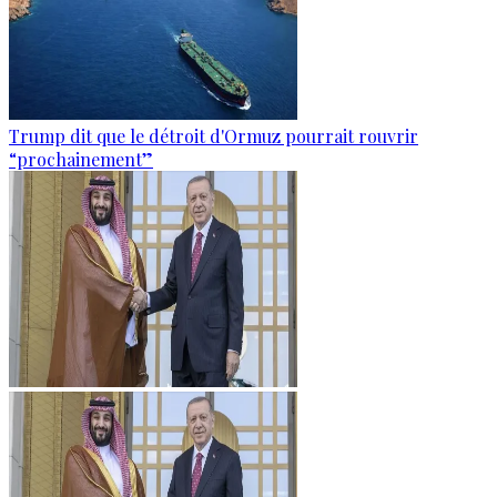
Trump dit que le détroit d'Ormuz pourrait rouvrir
“prochainement”