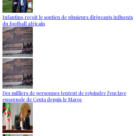
Infantino reçoit le soutien de plusieurs dirigeants influents
du football africain
Des milliers de personnes tentent de rejoindre l'enclave
espagnole de Ceuta depuis le Maroc