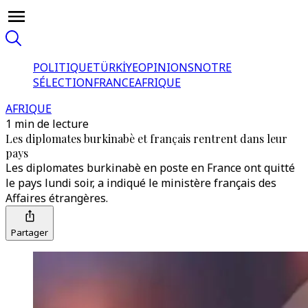
POLITIQUE
TÜRKİYE
OPINIONS
NOTRE
SÉLECTION
FRANCE
AFRIQUE
AFRIQUE
1 min de lecture
Les diplomates burkinabè et français rentrent dans leur
pays
Les diplomates burkinabè en poste en France ont quitté
le pays lundi soir, a indiqué le ministère français des
Affaires étrangères.
Partager