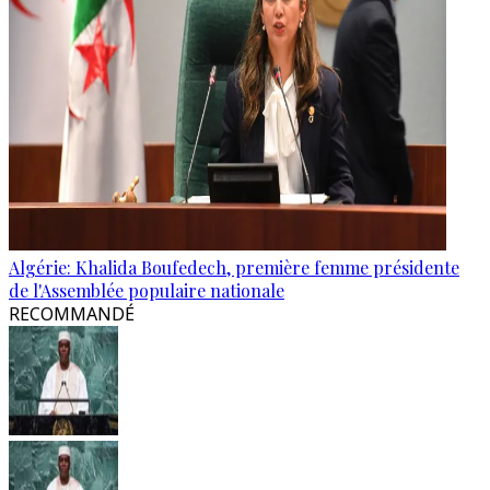
Algérie: Khalida Boufedech, première femme présidente
de l'Assemblée populaire nationale
RECOMMANDÉ