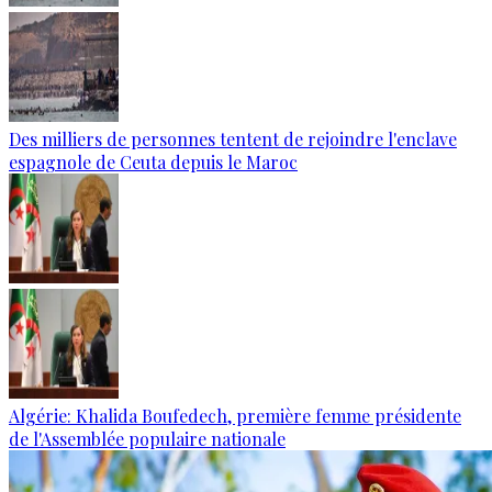
Des milliers de personnes tentent de rejoindre l'enclave
espagnole de Ceuta depuis le Maroc
Algérie: Khalida Boufedech, première femme présidente
de l'Assemblée populaire nationale