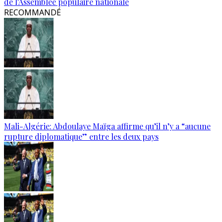
de l'Assemblée populaire nationale
RECOMMANDÉ
Mali-Algérie: Abdoulaye Maïga affirme qu’il n’y a “aucune
rupture diplomatique” entre les deux pays