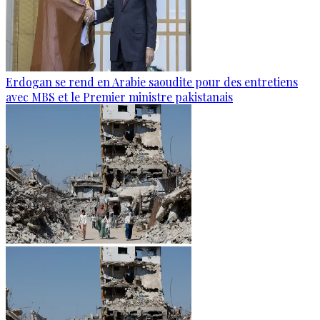
Erdogan se rend en Arabie saoudite pour des entretiens
avec MBS et le Premier ministre pakistanais