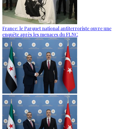
France: le Parquet national antiterroriste ouvre une
enquête après les menaces du FLNC