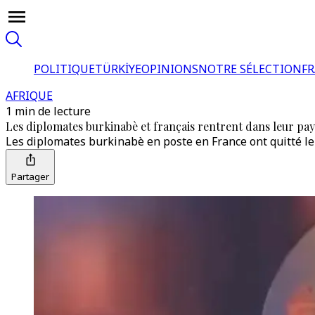
POLITIQUE
TÜRKİYE
OPINIONS
NOTRE SÉLECTION
F
AFRIQUE
1 min de lecture
Les diplomates burkinabè et français rentrent dans leur pay
Les diplomates burkinabè en poste en France ont quitté le p
Partager