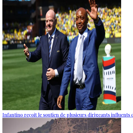
Infantino reçoit le soutien de plusieurs dirigeants influents 