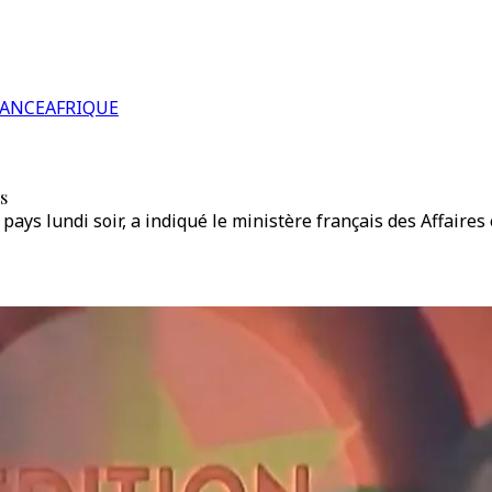
RANCE
AFRIQUE
s
ays lundi soir, a indiqué le ministère français des Affaires