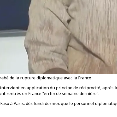
abè de la rupture diplomatique avec la France
intervient en application du principe de réciprocité, après 
ont rentrés en France "en fin de semaine dernière".
a Faso à Paris, dès lundi dernier, que le personnel diplomat