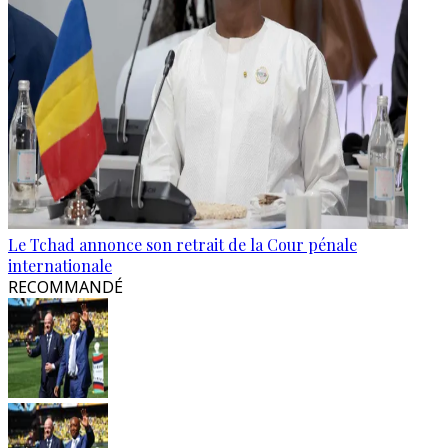
Le Tchad annonce son retrait de la Cour pénale
internationale
RECOMMANDÉ