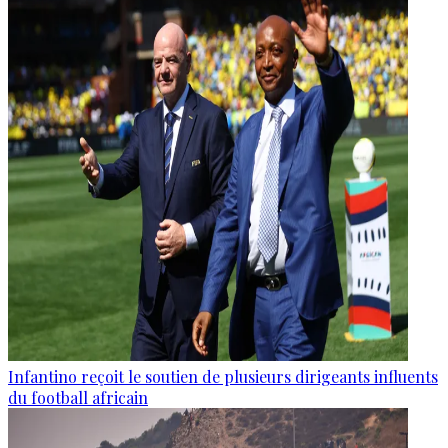
Infantino reçoit le soutien de plusieurs dirigeants influents
du football africain