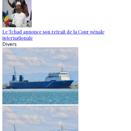
Le Tchad annonce son retrait de la Cour pénale
internationale
Divers