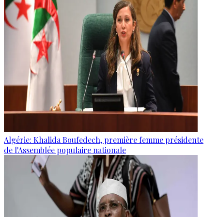
Algérie: Khalida Boufedech, première femme présidente
de l'Assemblée populaire nationale