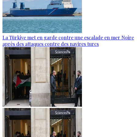
La Türkiye met en garde contre une escalade en mer Noire
après des attaques contre des navires turcs