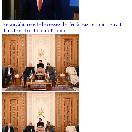
Netanyahu rejette le cessez-le-feu à Gaza et tout retrait
dans le cadre du plan Trump