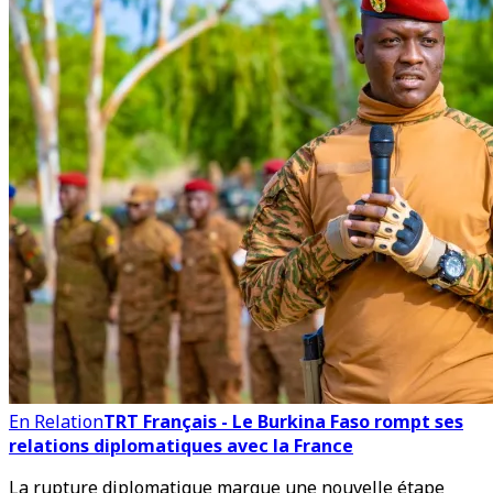
En Relation
TRT Français - Le Burkina Faso rompt ses
relations diplomatiques avec la France
La rupture diplomatique marque une nouvelle étape