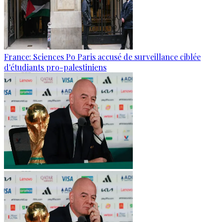
France: Sciences Po Paris accusé de surveillance ciblée
d'étudiants pro-palestiniens