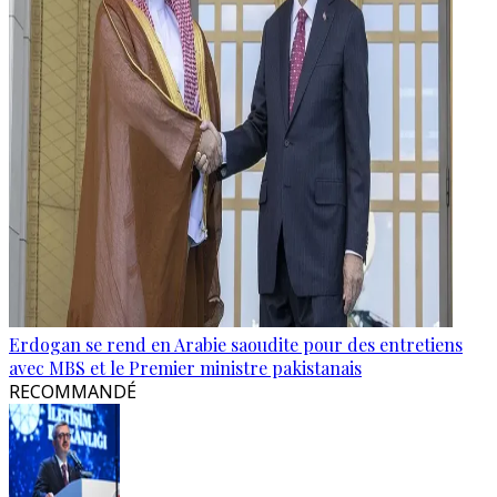
Erdogan se rend en Arabie saoudite pour des entretiens
avec MBS et le Premier ministre pakistanais
RECOMMANDÉ