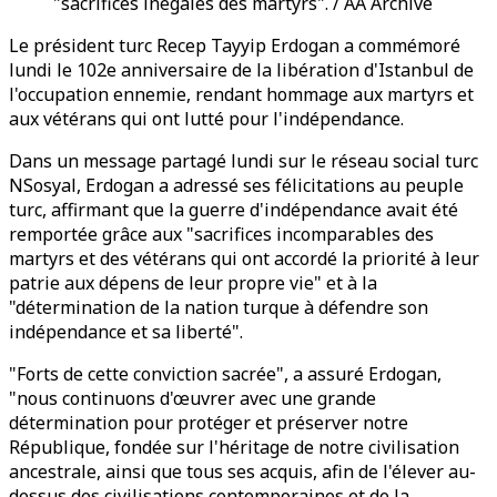
"sacrifices inégalés des martyrs". / AA Archive
Le président turc Recep Tayyip Erdogan a commémoré
lundi le 102e anniversaire de la libération d'Istanbul de
l'occupation ennemie, rendant hommage aux martyrs et
aux vétérans qui ont lutté pour l'indépendance.
Dans un message partagé lundi sur le réseau social turc
NSosyal, Erdogan a adressé ses félicitations au peuple
turc, affirmant que la guerre d'indépendance avait été
remportée grâce aux "sacrifices incomparables des
martyrs et des vétérans qui ont accordé la priorité à leur
patrie aux dépens de leur propre vie" et à la
"détermination de la nation turque à défendre son
indépendance et sa liberté".
"Forts de cette conviction sacrée", a assuré Erdogan,
"nous continuons d'œuvrer avec une grande
détermination pour protéger et préserver notre
République, fondée sur l'héritage de notre civilisation
ancestrale, ainsi que tous ses acquis, afin de l'élever au-
dessus des civilisations contemporaines et de la