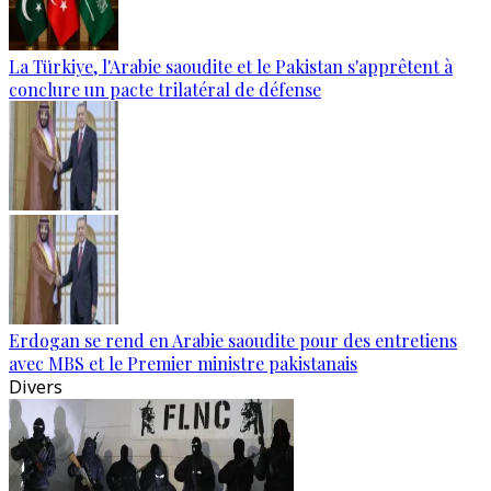
La Türkiye, l'Arabie saoudite et le Pakistan s'apprêtent à
conclure un pacte trilatéral de défense
Erdogan se rend en Arabie saoudite pour des entretiens
avec MBS et le Premier ministre pakistanais
Divers