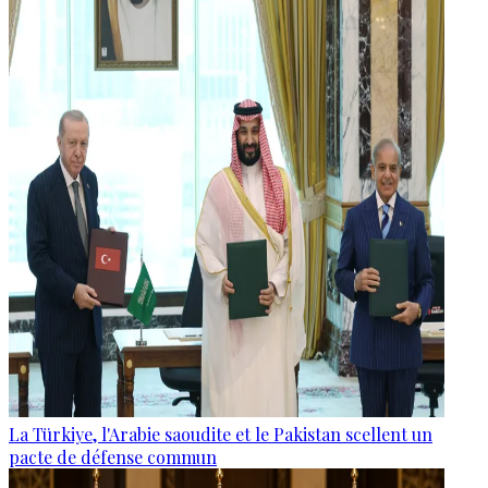
La Türkiye, l'Arabie saoudite et le Pakistan scellent un
pacte de défense commun