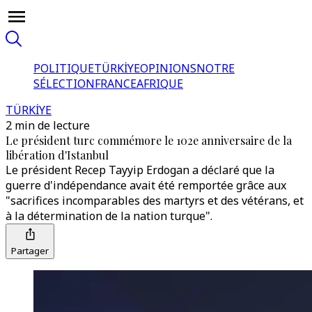
POLITIQUE
TÜRKİYE
OPINIONS
NOTRE
SÉLECTION
FRANCE
AFRIQUE
TÜRKİYE
2 min de lecture
Le président turc commémore le 102e anniversaire de la
libération d'Istanbul
Le président Recep Tayyip Erdogan a déclaré que la
guerre d'indépendance avait été remportée grâce aux
"sacrifices incomparables des martyrs et des vétérans, et
à la détermination de la nation turque".
Partager