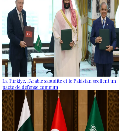
La Türkiye, l'Arabie saoudite et le Pakistan scellent un
pacte de défense commun