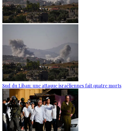
Sud du Liban: une attaque israéliennes fait quatre morts