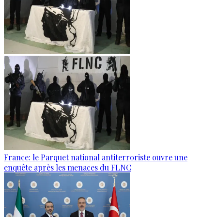
France: le Parquet national antiterroriste ouvre une
enquête après les menaces du FLNC