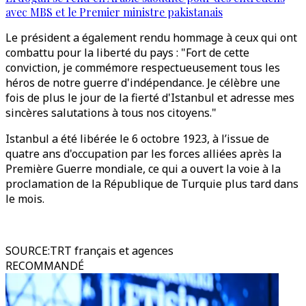
avec MBS et le Premier ministre pakistanais
Le président a également rendu hommage à ceux qui ont
combattu pour la liberté du pays : "Fort de cette
conviction, je commémore respectueusement tous les
héros de notre guerre d'indépendance. Je célèbre une
fois de plus le jour de la fierté d'Istanbul et adresse mes
sincères salutations à tous nos citoyens."
Istanbul a été libérée le 6 octobre 1923, à l’issue de
quatre ans d'occupation par les forces alliées après la
Première Guerre mondiale, ce qui a ouvert la voie à la
proclamation de la République de Turquie plus tard dans
le mois.
SOURCE
:
TRT français et agences
RECOMMANDÉ