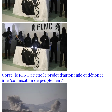
Corse: le FLNC rejette le projet d'autonomie et dénonce
une "colonisation de peuplement"