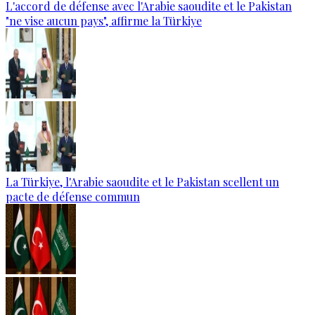
L'accord de défense avec l'Arabie saoudite et le Pakistan
"ne vise aucun pays", affirme la Türkiye
La Türkiye, l'Arabie saoudite et le Pakistan scellent un
pacte de défense commun