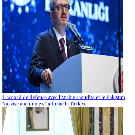
L'accord de défense avec l'Arabie saoudite et le Pakistan
"ne vise aucun pays", affirme la Türkiye