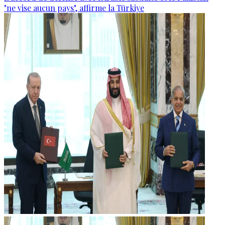
"ne vise aucun pays", affirme la Türkiye