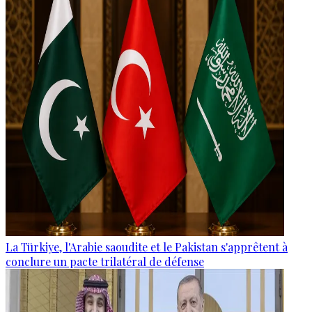
La Türkiye, l'Arabie saoudite et le Pakistan s'apprêtent à
conclure un pacte trilatéral de défense