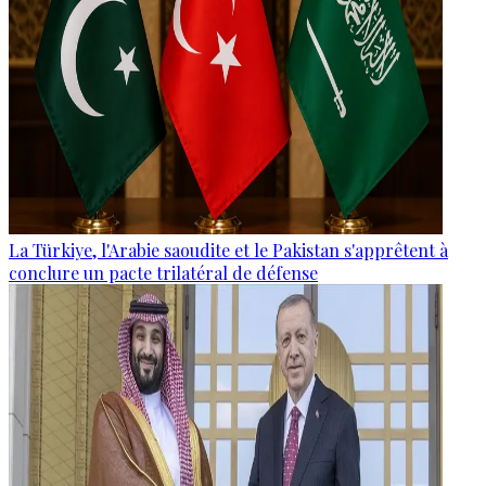
La Türkiye, l'Arabie saoudite et le Pakistan s'apprêtent à
conclure un pacte trilatéral de défense