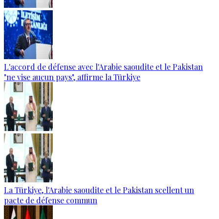
L'accord de défense avec l'Arabie saoudite et le Pakistan
"ne vise aucun pays", affirme la Türkiye
La Türkiye, l'Arabie saoudite et le Pakistan scellent un
pacte de défense commun