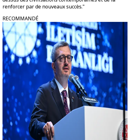
renforcer par de nouveaux succès."
RECOMMANDÉ