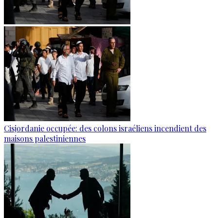
Cisjordanie occupée: des colons israéliens incendient des
maisons palestiniennes