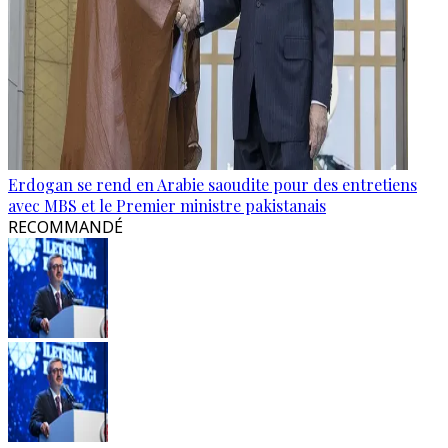
Erdogan se rend en Arabie saoudite pour des entretiens
avec MBS et le Premier ministre pakistanais
RECOMMANDÉ