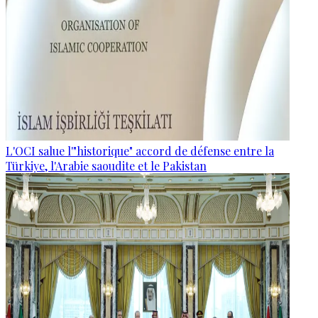
L'OCI salue l'"historique" accord de défense entre la
Türkiye, l'Arabie saoudite et le Pakistan