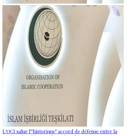
L'OCI salue l'"historique" accord de défense entre la