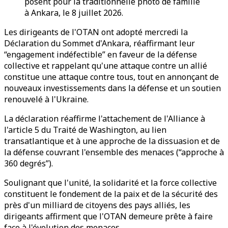
posent pour la traditionnelle photo de famille
à Ankara, le 8 juillet 2026.
Les dirigeants de l'OTAN ont adopté mercredi la
Déclaration du Sommet d'Ankara, réaffirmant leur
“engagement indéfectible” en faveur de la défense
collective et rappelant qu'une attaque contre un allié
constitue une attaque contre tous, tout en annonçant de
nouveaux investissements dans la défense et un soutien
renouvelé à l'Ukraine.
La déclaration réaffirme l'attachement de l'Alliance à
l'article 5 du Traité de Washington, au lien
transatlantique et à une approche de la dissuasion et de
la défense couvrant l'ensemble des menaces (“approche à
360 degrés”).
Soulignant que l'unité, la solidarité et la force collective
constituent le fondement de la paix et de la sécurité des
près d'un milliard de citoyens des pays alliés, les
dirigeants affirment que l'OTAN demeure prête à faire
face à l'évolution des menaces.