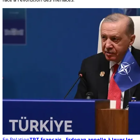
En Relation
TRT Français - Erdogan appelle à lever les