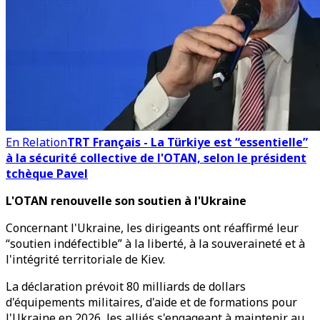
En Relation
TRT Français - La Türkiye est “essentielle”
à la sécurité collective de l'OTAN, selon le président
tchèque Pavel
L'OTAN renouvelle son soutien à l'Ukraine
Concernant l'Ukraine, les dirigeants ont réaffirmé leur
“soutien indéfectible” à la liberté, à la souveraineté et à
l'intégrité territoriale de Kiev.
La déclaration prévoit 80 milliards de dollars
d'équipements militaires, d'aide et de formations pour
l'Ukraine en 2026, les alliés s'engageant à maintenir au