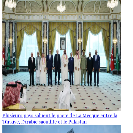
Plusieurs pays saluent le pacte de La Mecque entre la
Türkiye, l’Arabie saoudite et le Pakistan