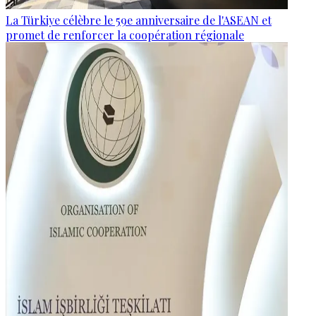
La Türkiye célèbre le 59e anniversaire de l'ASEAN et
promet de renforcer la coopération régionale