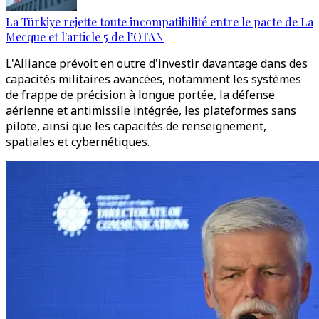
La Türkiye rejette toute incompatibilité entre le pacte de La
Mecque et l'article 5 de l’OTAN
L'Alliance prévoit en outre d'investir davantage dans des
capacités militaires avancées, notamment les systèmes
de frappe de précision à longue portée, la défense
aérienne et antimissile intégrée, les plateformes sans
pilote, ainsi que les capacités de renseignement,
spatiales et cybernétiques.