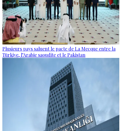
Plusieurs pays saluent le pacte de La Mecque entre la
Türkiye, l’Arabie saoudite et le Pakistan