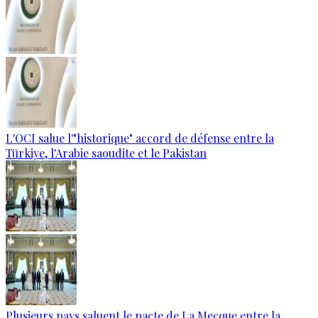
L'OCI salue l'"historique" accord de défense entre la
Türkiye, l'Arabie saoudite et le Pakistan
Plusieurs pays saluent le pacte de La Mecque entre la