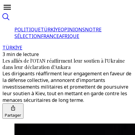
POLITIQUE
TÜRKİYE
OPINIONS
NOTRE
SÉLECTION
FRANCE
AFRIQUE
TÜRKİYE
3 min de lecture
Les alliés de l'OTAN réaffirment leur soutien à l'Ukraine
dans leur déclaration d'Ankara
Les dirigeants réaffirment leur engagement en faveur de
la défense collective, annoncent d'importants
investissements militaires et promettent de poursuivre
leur soutien à Kiev, tout en mettant en garde contre les
menaces sécuritaires de long terme.
Partager