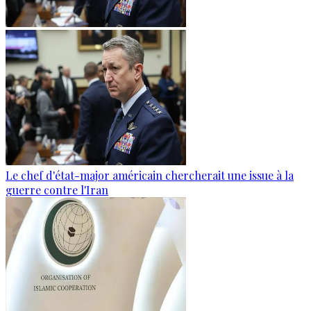
Le chef d'état-major américain chercherait une issue à la
guerre contre l'Iran