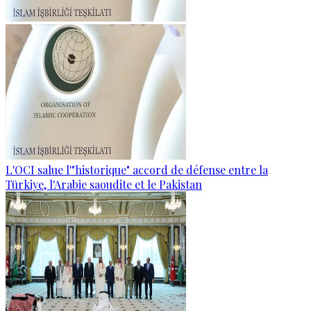
L'OCI salue l'"historique" accord de défense entre la
Türkiye, l'Arabie saoudite et le Pakistan