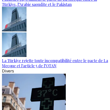
Türkiye, l’Arabie saoudite et le Pakistan
La Türkiye rejette toute incompatibilité entre le pacte de La
Mecque et l'article 5 de l’OTAN
Divers