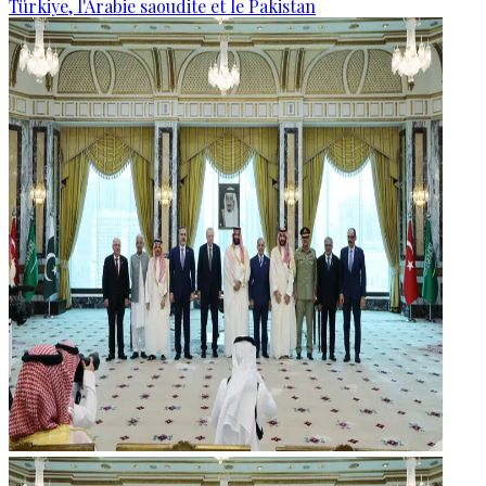
Türkiye, l'Arabie saoudite et le Pakistan