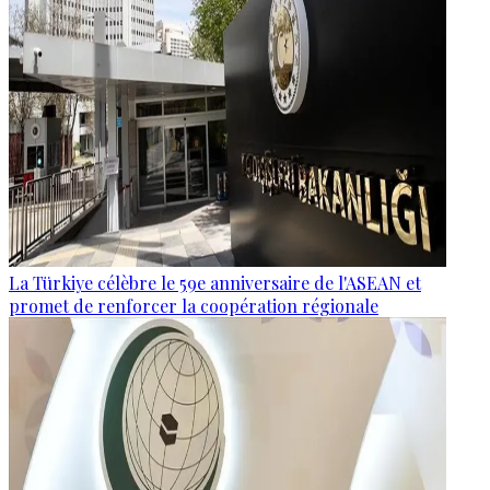
La Türkiye célèbre le 59e anniversaire de l'ASEAN et
promet de renforcer la coopération régionale