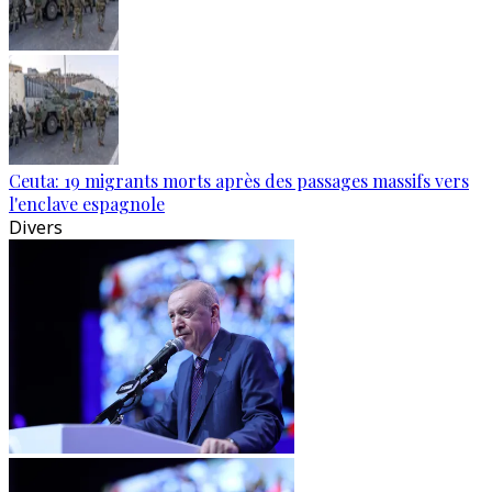
Ceuta: 19 migrants morts après des passages massifs vers
l'enclave espagnole
Divers