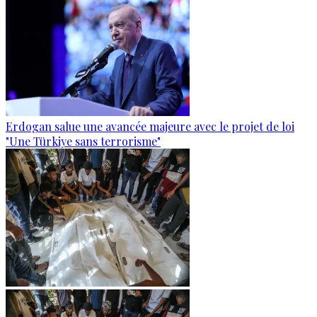
Erdogan salue une avancée majeure avec le projet de loi
"Une Türkiye sans terrorisme"