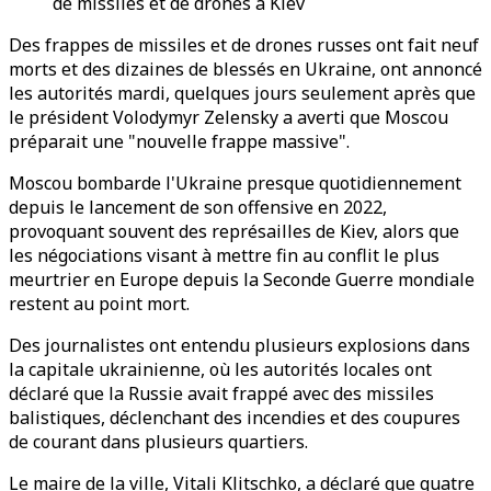
de missiles et de drones à Kiev
Des frappes de missiles et de drones russes ont fait neuf
morts et des dizaines de blessés en Ukraine, ont annoncé
les autorités mardi, quelques jours seulement après que
le président Volodymyr Zelensky a averti que Moscou
préparait une "nouvelle frappe massive".
Moscou bombarde l'Ukraine presque quotidiennement
depuis le lancement de son offensive en 2022,
provoquant souvent des représailles de Kiev, alors que
les négociations visant à mettre fin au conflit le plus
meurtrier en Europe depuis la Seconde Guerre mondiale
restent au point mort.
Des journalistes ont entendu plusieurs explosions dans
la capitale ukrainienne, où les autorités locales ont
déclaré que la Russie avait frappé avec des missiles
balistiques, déclenchant des incendies et des coupures
de courant dans plusieurs quartiers.
Le maire de la ville, Vitali Klitschko, a déclaré que quatre