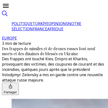
POLITIQUE
TÜRKİYE
OPINIONS
NOTRE
SÉLECTION
FRANCE
AFRIQUE
EUROPE
3 min de lecture
Des frappes de missiles et de drones russes font neuf
morts et des dizaines de blessés en Ukraine
Des frappes ont touché Kiev, Dnipro et Kharkiv,
provoquant des victimes, des coupures de courant et des
incendies, quelques jours après que le président
Volodymyr Zelensky a mis en garde contre une nouvelle
attaque russe majeure.
Partager