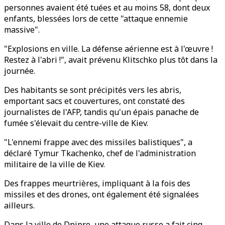
personnes avaient été tuées et au moins 58, dont deux
enfants, blessées lors de cette "attaque ennemie
massive".
"Explosions en ville. La défense aérienne est à l'œuvre !
Restez à l'abri !", avait prévenu Klitschko plus tôt dans la
journée.
Des habitants se sont précipités vers les abris,
emportant sacs et couvertures, ont constaté des
journalistes de l'AFP, tandis qu'un épais panache de
fumée s'élevait du centre-ville de Kiev.
"L'ennemi frappe avec des missiles balistiques", a
déclaré Tymur Tkachenko, chef de l'administration
militaire de la ville de Kiev.
Des frappes meurtrières, impliquant à la fois des
missiles et des drones, ont également été signalées
ailleurs.
Dans la ville de Dnipro, une attaque russe a fait cinq