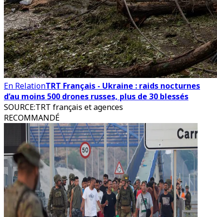
En Relation
TRT Français - Ukraine : raids nocturnes
d’au moins 500 drones russes, plus de 30 blessés
SOURCE
:
TRT français et agences
RECOMMANDÉ