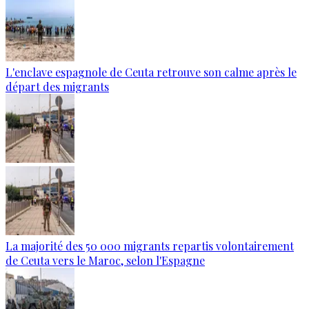
L'enclave espagnole de Ceuta retrouve son calme après le
départ des migrants
La majorité des 50 000 migrants repartis volontairement
de Ceuta vers le Maroc, selon l'Espagne