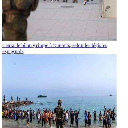
Ceuta: le bilan grimpe à 77 morts, selon les légistes
espagnols