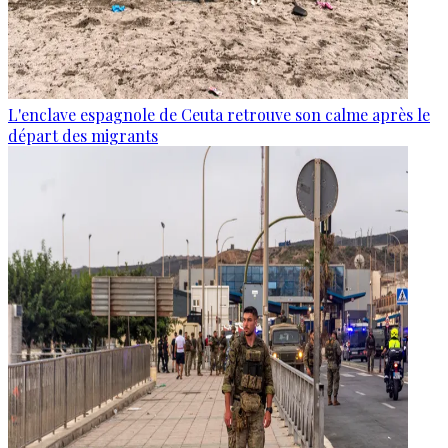
L'enclave espagnole de Ceuta retrouve son calme après le
départ des migrants