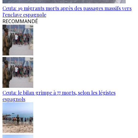
Ceuta: 19 migrants morts après des passages massifs vers
l'enclave espagnole
RECOMMANDÉ
Ceuta: le bilan grimpe à 77 morts, selon les légistes
espagnols