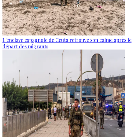
L'enclave espagnole de Ceuta retrouve son calme après le
départ des migrants