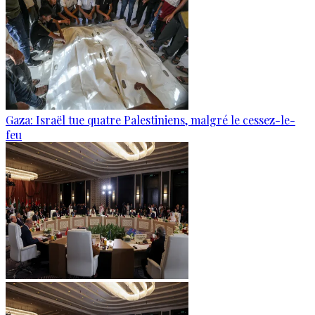
Gaza: Israël tue quatre Palestiniens, malgré le cessez-le-
feu