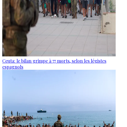
Ceuta: le bilan grimpe à 77 morts, selon les légistes
espagnols