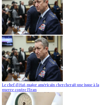
Le chef d'état-major américain chercherait une issue à la
guerre contre l'Iran