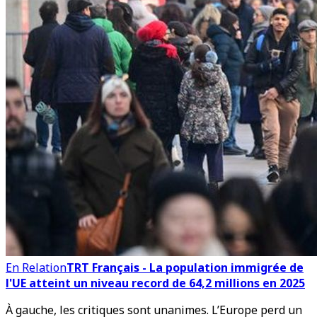
En Relation
TRT Français - La population immigrée de
l'UE atteint un niveau record de 64,2 millions en 2025
À gauche, les critiques sont unanimes. L’Europe perd un