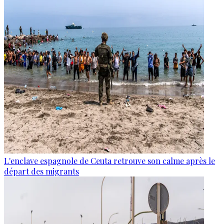
L'enclave espagnole de Ceuta retrouve son calme après le
départ des migrants