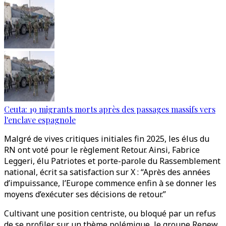
Ceuta: 19 migrants morts après des passages massifs vers
l'enclave espagnole
Malgré de vives critiques initiales fin 2025, les élus du
RN ont voté pour le règlement Retour. Ainsi, Fabrice
Leggeri, élu Patriotes et porte-parole du Rassemblement
national, écrit sa satisfaction sur X : “Après des années
d’impuissance, l’Europe commence enfin à se donner les
moyens d’exécuter ses décisions de retour.”
Cultivant une position centriste, ou bloqué par un refus
de se profiler sur un thème polémique, le groupe Renew