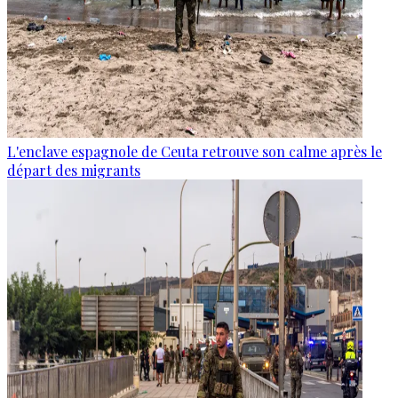
L'enclave espagnole de Ceuta retrouve son calme après le
départ des migrants