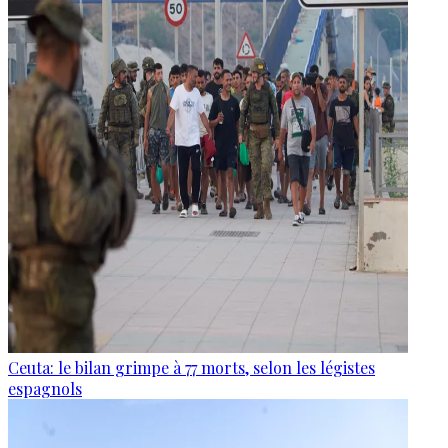
Ceuta: le bilan grimpe à 77 morts, selon les légistes
espagnols