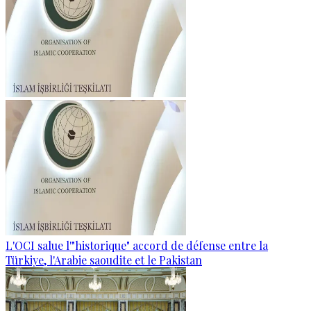
L'OCI salue l'"historique" accord de défense entre la
Türkiye, l'Arabie saoudite et le Pakistan