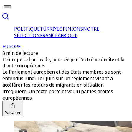
POLITIQUE
TÜRKİYE
OPINIONS
NOTRE
SÉLECTION
FRANCE
AFRIQUE
EUROPE
3 min de lecture
L’Europe se barricade, poussée par l’extrême droite et la
droite européennes
Le Parlement européen et des États membres se sont
entendus lundi 1er juin sur un règlement visant à
accélérer les retours de migrants en situation
irrégulière. Un texte porté et voulu par les droites
européennes.
Partager