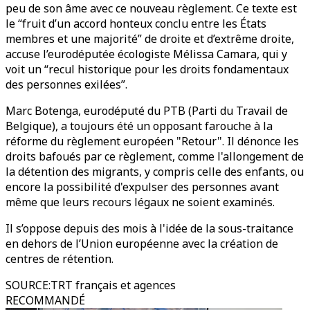
peu de son âme avec ce nouveau règlement. Ce texte est
le “fruit d’un accord honteux conclu entre les États
membres et une majorité” de droite et d’extrême droite,
accuse l’eurodéputée écologiste Mélissa Camara, qui y
voit un “recul historique pour les droits fondamentaux
des personnes exilées”.
Marc Botenga, eurodéputé du PTB (Parti du Travail de
Belgique), a toujours été un opposant farouche à la
réforme du règlement européen "Retour". Il dénonce les
droits bafoués par ce règlement, comme l'allongement de
la détention des migrants, y compris celle des enfants, ou
encore la possibilité d'expulser des personnes avant
même que leurs recours légaux ne soient examinés.
Il s’oppose depuis des mois à l'idée de la sous-traitance
en dehors de l’Union européenne avec la création de
centres de rétention.
SOURCE
:
TRT français et agences
RECOMMANDÉ