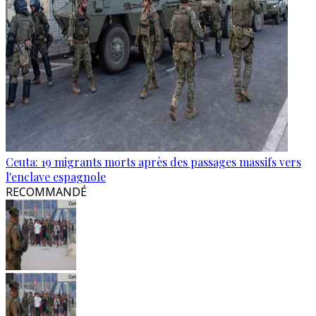
Ceuta: 19 migrants morts après des passages massifs vers
l'enclave espagnole
RECOMMANDÉ