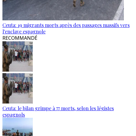
Ceuta: 19 migrants morts après des passages massifs vers
l'enclave espagnole
RECOMMANDÉ
Ceuta: le bilan grimpe à 77 morts, selon les légistes
espagnols