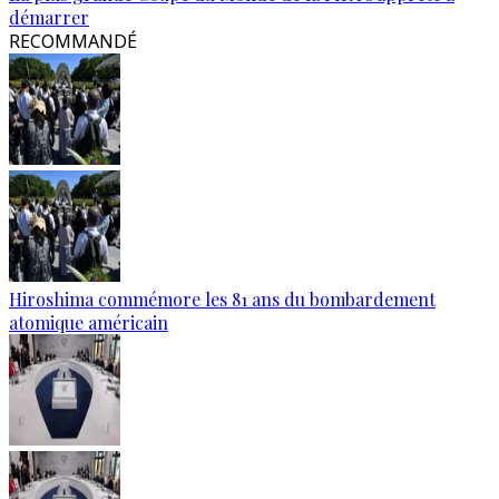
démarrer
RECOMMANDÉ
Hiroshima commémore les 81 ans du bombardement
atomique américain