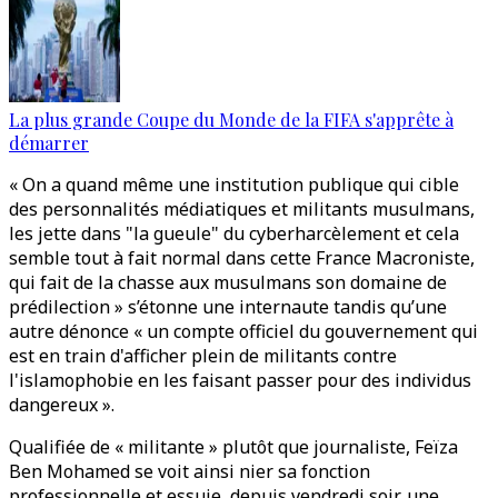
La plus grande Coupe du Monde de la FIFA s'apprête à
démarrer
« On a quand même une institution publique qui cible
des personnalités médiatiques et militants musulmans,
les jette dans "la gueule" du cyberharcèlement et cela
semble tout à fait normal dans cette France Macroniste,
qui fait de la chasse aux musulmans son domaine de
prédilection » s’étonne une internaute tandis qu’une
autre dénonce « un compte officiel du gouvernement qui
est en train d'afficher plein de militants contre
l'islamophobie en les faisant passer pour des individus
dangereux ».
Qualifiée de « militante » plutôt que journaliste, Feïza
Ben Mohamed se voit ainsi nier sa fonction
professionnelle et essuie, depuis vendredi soir, une