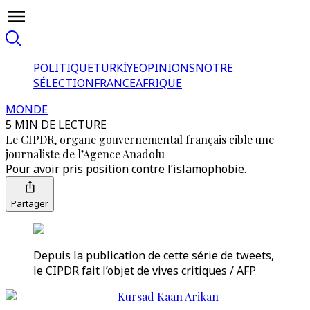
POLITIQUE
TÜRKİYE
OPINIONS
NOTRE
SÉLECTION
FRANCE
AFRIQUE
MONDE
5 MIN DE LECTURE
Le CIPDR, organe gouvernemental français cible une
journaliste de l’Agence Anadolu
Pour avoir pris position contre l’islamophobie.
Partager
Depuis la publication de cette série de tweets,
le CIPDR fait l’objet de vives critiques / AFP
Kursad Kaan Arikan