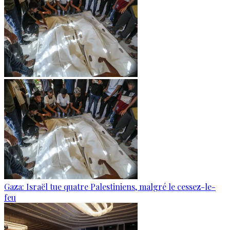
Gaza: Israël tue quatre Palestiniens, malgré le cessez-le-
feu