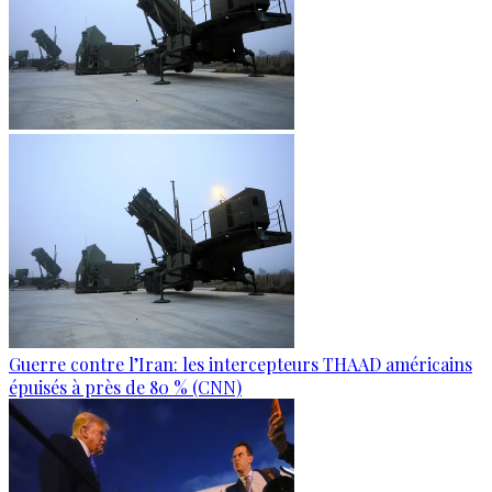
Guerre contre l’Iran: les intercepteurs THAAD américains
épuisés à près de 80 % (CNN)