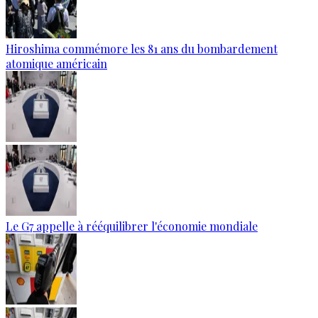
Hiroshima commémore les 81 ans du bombardement
atomique américain
Le G7 appelle à rééquilibrer l'économie mondiale