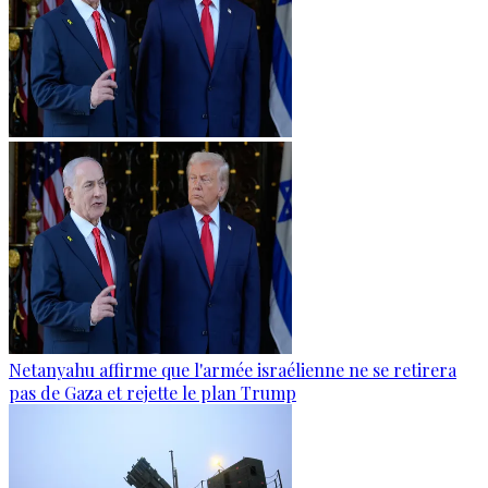
Netanyahu affirme que l'armée israélienne ne se retirera
pas de Gaza et rejette le plan Trump