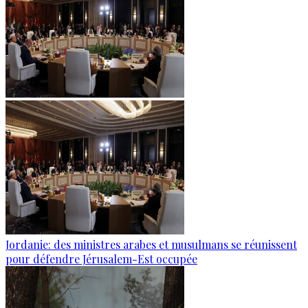
Jordanie: des ministres arabes et musulmans se réunissent
pour défendre Jérusalem-Est occupée