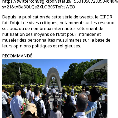
https://twitter.com/sg_cipdr/status/1553105872339046404
s=21&t=Ba3QLQeZXLOB05TefcsWEQ
Depuis la publication de cette série de tweets, le CIPDR
fait l’objet de vives critiques, notamment sur les réseaux
sociaux, où de nombreux internautes s’étonnent de
l’utilisation des moyens de l’État pour intimider et
museler des personnalités musulmanes sur la base de
leurs opinions politiques et religieuses.
RECOMMANDÉ