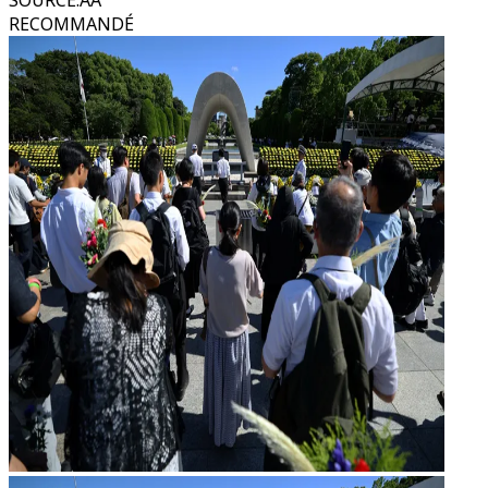
SOURCE
:
AA
RECOMMANDÉ