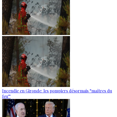
Incendie en Gironde: les pompiers désormais “maîtres du
feu”