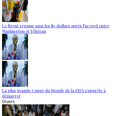
Le Brent repasse sous les 80 dollars après l’accord entre
Washington et Téhéran
La plus grande Coupe du Monde de la FIFA s'apprête à
démarrer
Divers