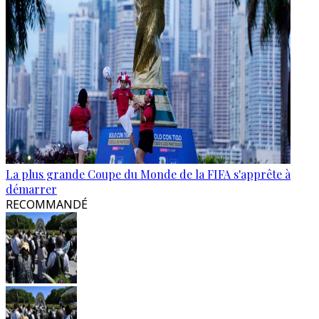
La plus grande Coupe du Monde de la FIFA s'apprête à
démarrer
RECOMMANDÉ