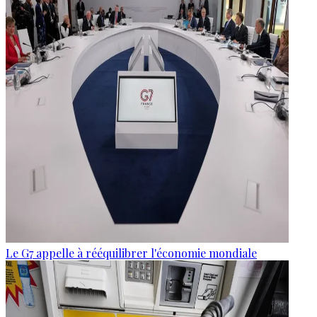
Le G7 appelle à rééquilibrer l'économie mondiale