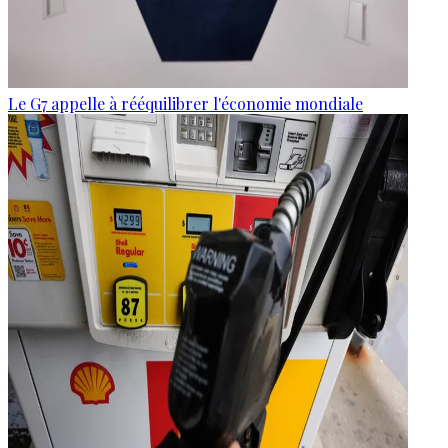
Le G7 appelle à rééquilibrer l'économie mondiale