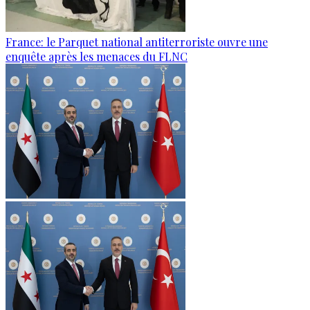
France: le Parquet national antiterroriste ouvre une
enquête après les menaces du FLNC