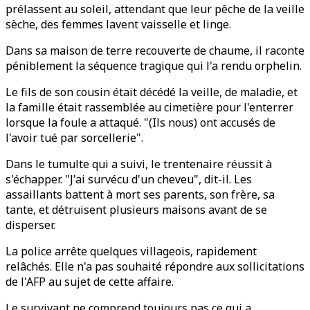
prélassent au soleil, attendant que leur pêche de la veille
sèche, des femmes lavent vaisselle et linge.
Dans sa maison de terre recouverte de chaume, il raconte
péniblement la séquence tragique qui l'a rendu orphelin.
Le fils de son cousin était décédé la veille, de maladie, et
la famille était rassemblée au cimetière pour l'enterrer
lorsque la foule a attaqué. "(Ils nous) ont accusés de
l'avoir tué par sorcellerie".
Dans le tumulte qui a suivi, le trentenaire réussit à
s'échapper. "J'ai survécu d'un cheveu", dit-il. Les
assaillants battent à mort ses parents, son frère, sa
tante, et détruisent plusieurs maisons avant de se
disperser.
La police arrête quelques villageois, rapidement
relâchés. Elle n'a pas souhaité répondre aux sollicitations
de l'AFP au sujet de cette affaire.
Le survivant ne comprend toujours pas ce qui a