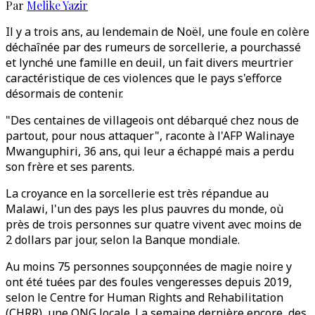
Par
Melike Yazir
Il y a trois ans, au lendemain de Noël, une foule en colère
déchaînée par des rumeurs de sorcellerie, a pourchassé
et lynché une famille en deuil, un fait divers meurtrier
caractéristique de ces violences que le pays s'efforce
désormais de contenir.
"Des centaines de villageois ont débarqué chez nous de
partout, pour nous attaquer", raconte à l'AFP Walinaye
Mwanguphiri, 36 ans, qui leur a échappé mais a perdu
son frère et ses parents.
La croyance en la sorcellerie est très répandue au
Malawi, l'un des pays les plus pauvres du monde, où
près de trois personnes sur quatre vivent avec moins de
2 dollars par jour, selon la Banque mondiale.
Au moins 75 personnes soupçonnées de magie noire y
ont été tuées par des foules vengeresses depuis 2019,
selon le Centre for Human Rights and Rehabilitation
(CHRR), une ONG locale. La semaine dernière encore, des