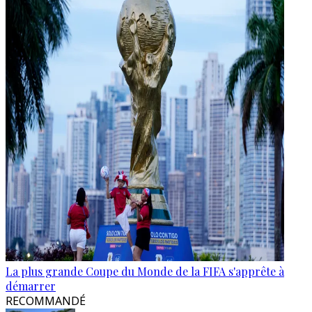
La plus grande Coupe du Monde de la FIFA s'apprête à
démarrer
RECOMMANDÉ