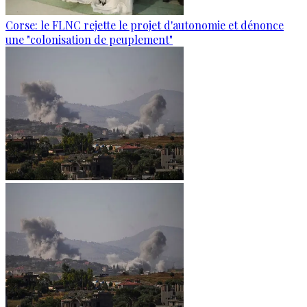
Corse: le FLNC rejette le projet d'autonomie et dénonce
une "colonisation de peuplement"