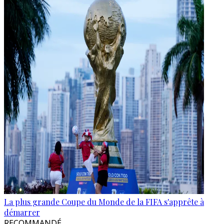
La plus grande Coupe du Monde de la FIFA s'apprête à
démarrer
RECOMMANDÉ