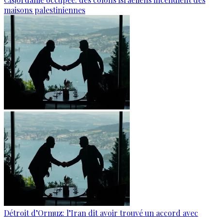
maisons palestiniennes
Détroit d’Ormuz: l’Iran dit avoir trouvé un accord avec