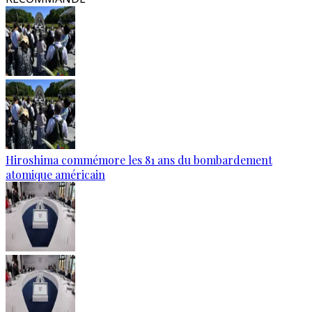
Hiroshima commémore les 81 ans du bombardement
atomique américain