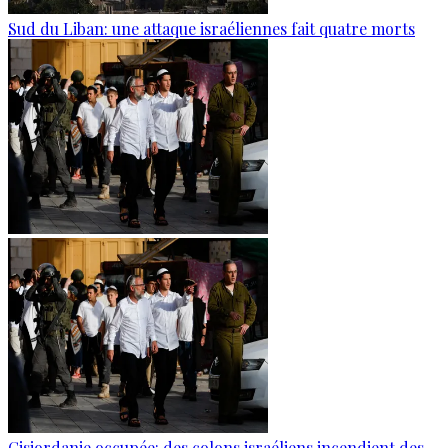
Sud du Liban: une attaque israéliennes fait quatre morts
Cisjordanie occupée: des colons israéliens incendient des