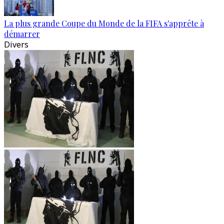
La plus grande Coupe du Monde de la FIFA s'apprête à
démarrer
Divers