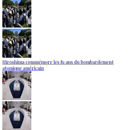
Hiroshima commémore les 81 ans du bombardement
atomique américain