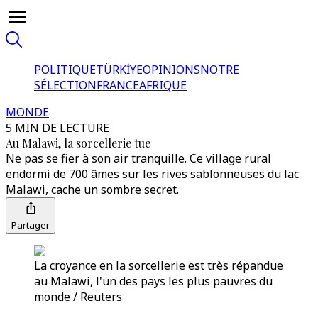
POLITIQUE
TÜRKİYE
OPINIONS
NOTRE
SÉLECTION
FRANCE
AFRIQUE
MONDE
5 MIN DE LECTURE
Au Malawi, la sorcellerie tue
Ne pas se fier à son air tranquille. Ce village rural
endormi de 700 âmes sur les rives sablonneuses du lac
Malawi, cache un sombre secret.
Partager
La croyance en la sorcellerie est très répandue
au Malawi, l'un des pays les plus pauvres du
monde / Reuters