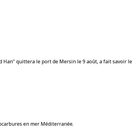
an" quittera le port de Mersin le 9 août, a fait savoir le
drocarbures en mer Méditerranée.