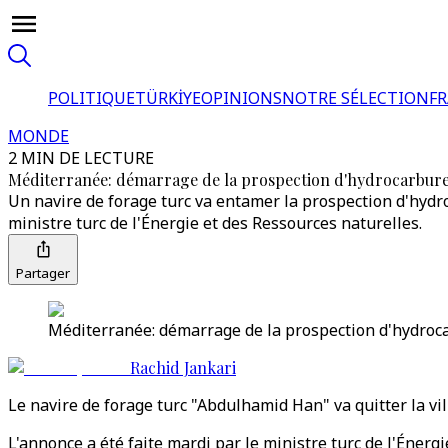
POLITIQUE
TÜRKİYE
OPINIONS
NOTRE SÉLECTION
F
MONDE
2 MIN DE LECTURE
Méditerranée: démarrage de la prospection d'hydrocarbures
Un navire de forage turc va entamer la prospection d'hydro
ministre turc de l'Énergie et des Ressources naturelles.
Partager
Méditerranée: démarrage de la prospection d'hydrocar
Rachid Jankari
Le navire de forage turc "Abdulhamid Han" va quitter la 
L'annonce a été faite mardi par le ministre turc de l'Énerg