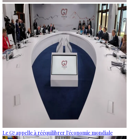
Le G7 appelle à rééquilibrer l'économie mondiale