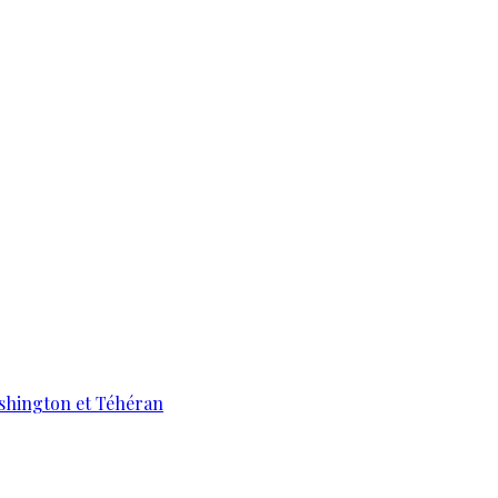
ashington et Téhéran