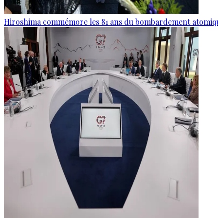
Hiroshima commémore les 81 ans du bombardement atomiq