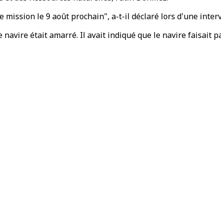
ission le 9 août prochain", a-t-il déclaré lors d'une interv
e navire était amarré. Il avait indiqué que le navire faisait