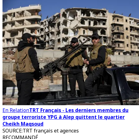
En Relation
TRT Français - Les derniers membres du
groupe terroriste YPG à Alep quittent le quartier
Cheikh Maqsoud
SOURCE
:
TRT français et agences
RECOMMANDÉ