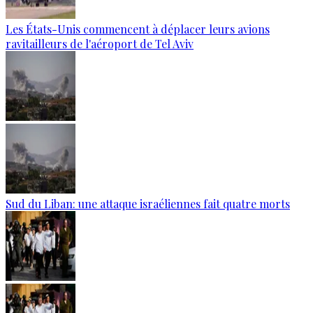
Les États-Unis commencent à déplacer leurs avions
ravitailleurs de l'aéroport de Tel Aviv
Sud du Liban: une attaque israéliennes fait quatre morts