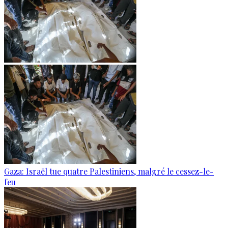
Gaza: Israël tue quatre Palestiniens, malgré le cessez-le-
feu