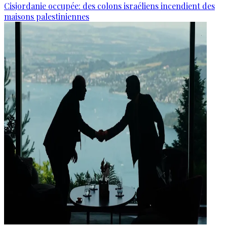
Cisjordanie occupée: des colons israéliens incendient des
maisons palestiniennes