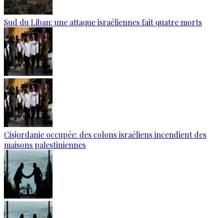
Sud du Liban: une attaque israéliennes fait quatre morts
Cisjordanie occupée: des colons israéliens incendient des
maisons palestiniennes