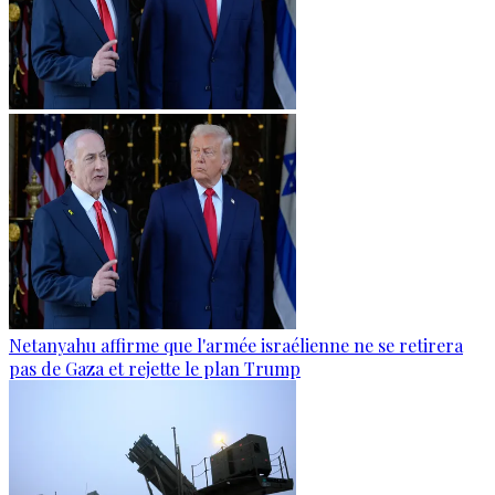
Netanyahu affirme que l'armée israélienne ne se retirera
pas de Gaza et rejette le plan Trump