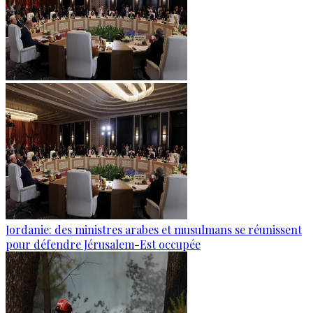
Jordanie: des ministres arabes et musulmans se réunissent
pour défendre Jérusalem-Est occupée