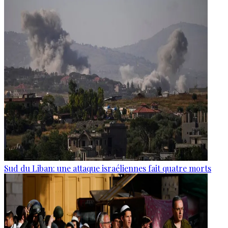
Sud du Liban: une attaque israéliennes fait quatre morts