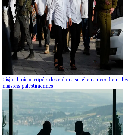
Cisjordanie occupée: des colons israéliens incendient des
maisons palestiniennes