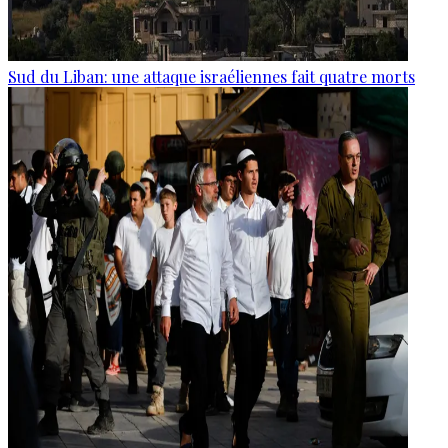
Sud du Liban: une attaque israéliennes fait quatre morts