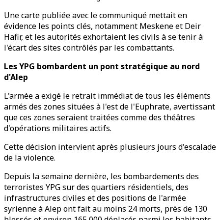
Une carte publiée avec le communiqué mettait en
évidence les points clés, notamment Meskene et Deir
Hafir, et les autorités exhortaient les civils à se tenir à
l'écart des sites contrôlés par les combattants.
Les YPG bombardent un pont stratégique au nord
d'Alep
L'armée a exigé le retrait immédiat de tous les éléments
armés des zones situées à l'est de l'Euphrate, avertissant
que ces zones seraient traitées comme des théâtres
d'opérations militaires actifs.
Cette décision intervient après plusieurs jours d'escalade
de la violence.
Depuis la semaine dernière, les bombardements des
terroristes YPG sur des quartiers résidentiels, des
infrastructures civiles et des positions de l'armée
syrienne à Alep ont fait au moins 24 morts, près de 130
blessés et environ 165 000 déplacés parmi les habitants