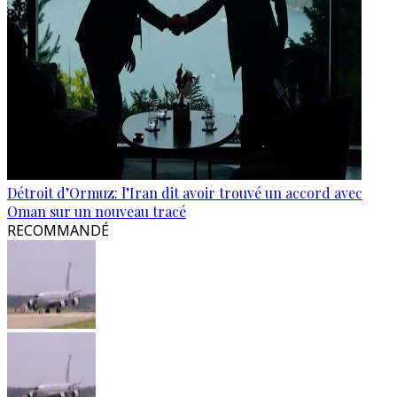
Détroit d’Ormuz: l’Iran dit avoir trouvé un accord avec
Oman sur un nouveau tracé
RECOMMANDÉ