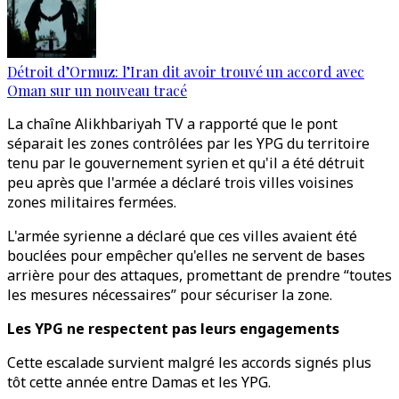
Détroit d’Ormuz: l’Iran dit avoir trouvé un accord avec
Oman sur un nouveau tracé
La chaîne Alikhbariyah TV a rapporté que le pont
séparait les zones contrôlées par les YPG du territoire
tenu par le gouvernement syrien et qu'il a été détruit
peu après que l'armée a déclaré trois villes voisines
zones militaires fermées.
L'armée syrienne a déclaré que ces villes avaient été
bouclées pour empêcher qu'elles ne servent de bases
arrière pour des attaques, promettant de prendre “toutes
les mesures nécessaires” pour sécuriser la zone.
Les YPG ne respectent pas leurs engagements
Cette escalade survient malgré les accords signés plus
tôt cette année entre Damas et les YPG.