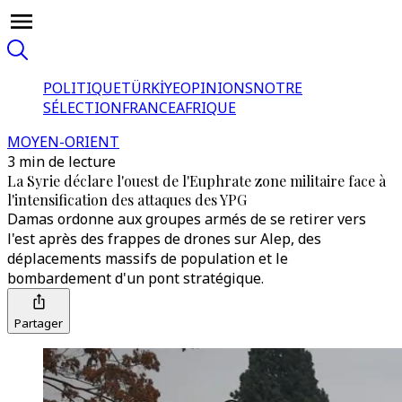
POLITIQUE
TÜRKİYE
OPINIONS
NOTRE
SÉLECTION
FRANCE
AFRIQUE
MOYEN-ORIENT
3 min de lecture
La Syrie déclare l'ouest de l'Euphrate zone militaire face à
l'intensification des attaques des YPG
Damas ordonne aux groupes armés de se retirer vers
l'est après des frappes de drones sur Alep, des
déplacements massifs de population et le
bombardement d'un pont stratégique.
Partager