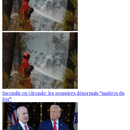
Incendie en Gironde: les pompiers désormais “maîtres du
feu”