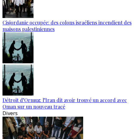
Cisjordanie occupée: des colons israéliens incendient des
maisons palestiniennes
Détroit d’Ormuz: l’Iran dit avoir trouvé un accord avec
Oman sur un nouveau tracé
Divers