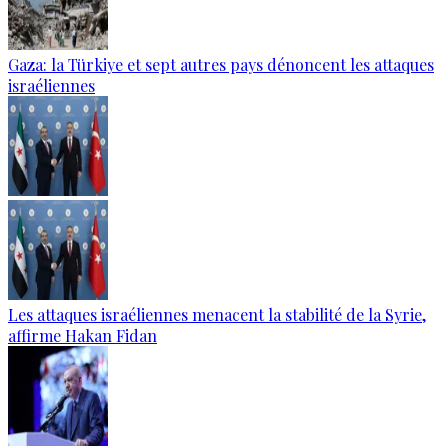
Gaza: la Türkiye et sept autres pays dénoncent les attaques
israéliennes
Les attaques israéliennes menacent la stabilité de la Syrie,
affirme Hakan Fidan