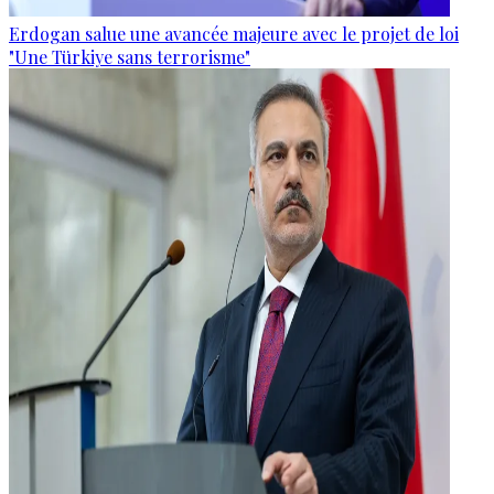
Erdogan salue une avancée majeure avec le projet de loi
"Une Türkiye sans terrorisme"