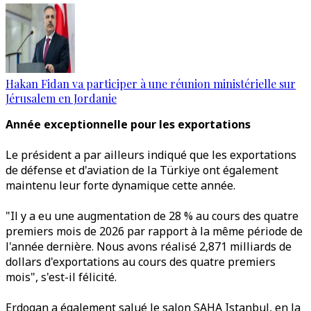
Hakan Fidan va participer à une réunion ministérielle sur
Jérusalem en Jordanie
Année exceptionnelle pour les exportations
Le président a par ailleurs indiqué que les exportations
de défense et d'aviation de la Türkiye ont également
maintenu leur forte dynamique cette année.
"Il y a eu une augmentation de 28 % au cours des quatre
premiers mois de 2026 par rapport à la même période de
l'année dernière. Nous avons réalisé 2,871 milliards de
dollars d'exportations au cours des quatre premiers
mois", s'est-il félicité.
Erdogan a également salué le salon SAHA Istanbul, en la