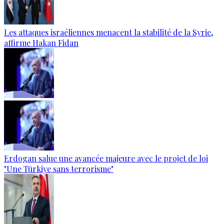
Les attaques israéliennes menacent la stabilité de la Syrie,
affirme Hakan Fidan
Erdogan salue une avancée majeure avec le projet de loi
"Une Türkiye sans terrorisme"