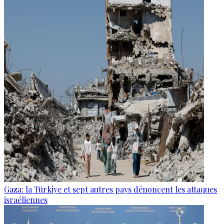
Gaza: la Türkiye et sept autres pays dénoncent les attaques
israéliennes