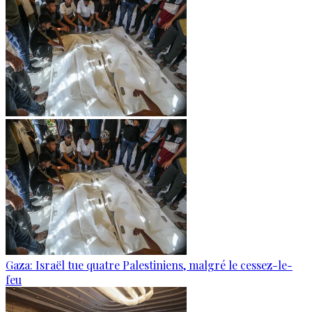
Gaza: Israël tue quatre Palestiniens, malgré le cessez-le-
feu