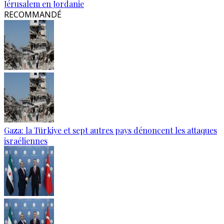
Jérusalem en Jordanie
RECOMMANDÉ
Gaza: la Türkiye et sept autres pays dénoncent les attaques
israéliennes