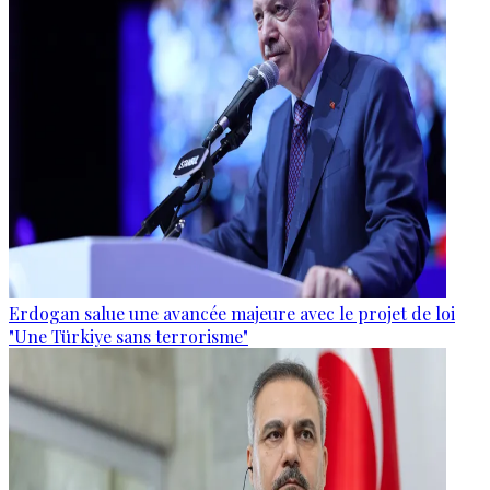
Erdogan salue une avancée majeure avec le projet de loi
"Une Türkiye sans terrorisme"