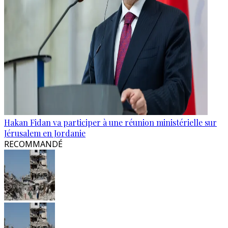
Hakan Fidan va participer à une réunion ministérielle sur
Jérusalem en Jordanie
RECOMMANDÉ