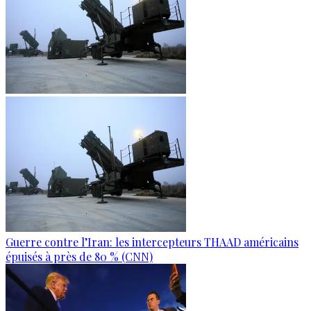
Guerre contre l’Iran: les intercepteurs THAAD américains
épuisés à près de 80 % (CNN)