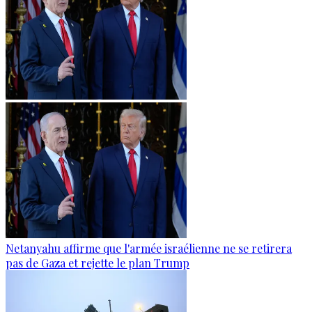
Netanyahu affirme que l'armée israélienne ne se retirera
pas de Gaza et rejette le plan Trump