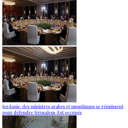
Jordanie: des ministres arabes et musulmans se réunissent
pour défendre Jérusalem-Est occupée