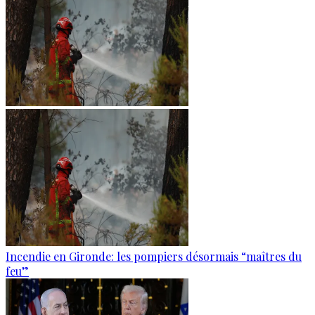
Incendie en Gironde: les pompiers désormais “maîtres du
feu”