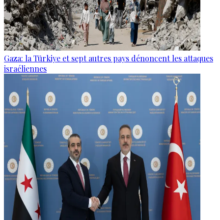
Gaza: la Türkiye et sept autres pays dénoncent les attaques
israéliennes