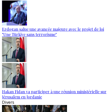
Erdogan salue une avancée majeure avec le projet de loi
"Une Türkiye sans terrorisme"
Hakan Fidan va participer à une réunion ministérielle sur
Jérusalem en Jordanie
Divers