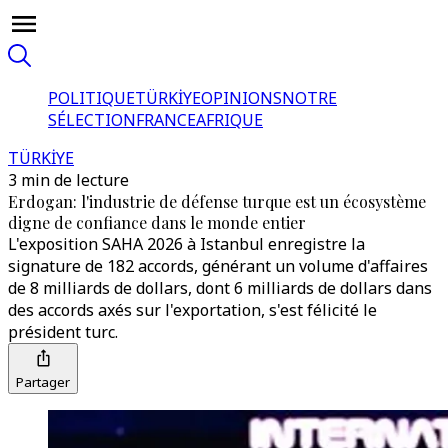
POLITIQUE
TÜRKİYE
OPINIONS
NOTRE
SÉLECTION
FRANCE
AFRIQUE
TÜRKİYE
3 min de lecture
Erdogan: l'industrie de défense turque est un écosystème
digne de confiance dans le monde entier
L'exposition SAHA 2026 à Istanbul enregistre la
signature de 182 accords, générant un volume d'affaires
de 8 milliards de dollars, dont 6 milliards de dollars dans
des accords axés sur l'exportation, s'est félicité le
président turc.
Partager