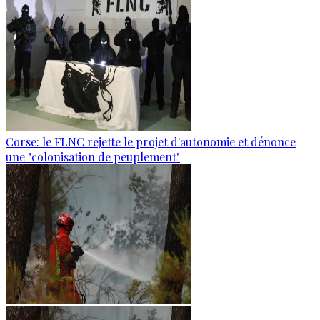
Corse: le FLNC rejette le projet d'autonomie et dénonce
une "colonisation de peuplement"