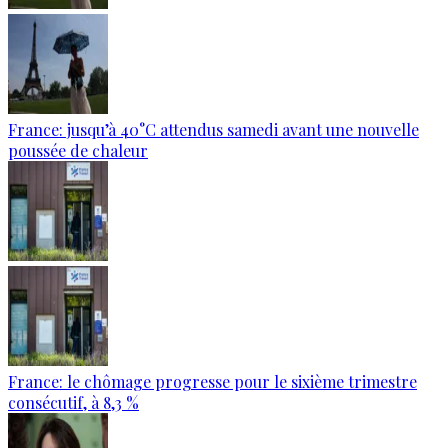
France: jusqu’à 40°C attendus samedi avant une nouvelle
poussée de chaleur
France: le chômage progresse pour le sixième trimestre
consécutif, à 8,3 %