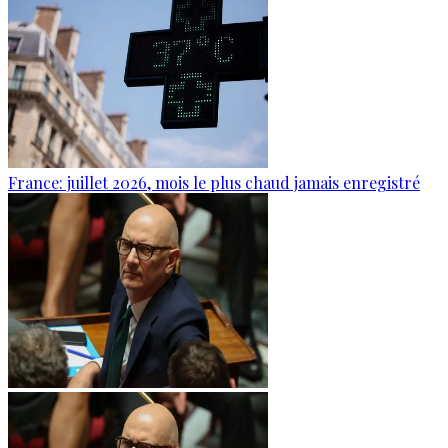
France: juillet 2026, mois le plus chaud jamais enregistré