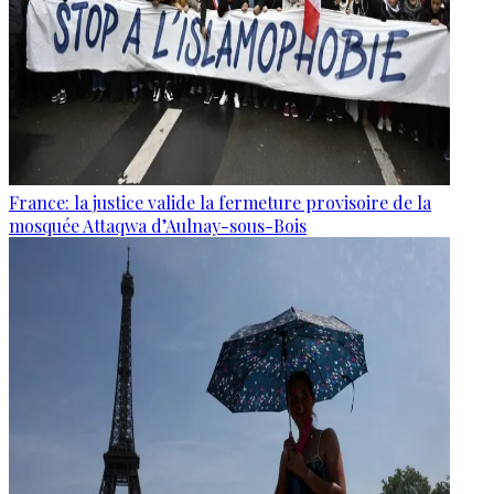
France: la justice valide la fermeture provisoire de la
mosquée Attaqwa d’Aulnay-sous-Bois