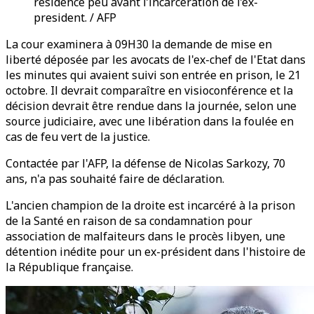
résidence peu avant l’incarceration de l’ex-
president. / AFP
La cour examinera à 09H30 la demande de mise en
liberté déposée par les avocats de l'ex-chef de l'Etat dans
les minutes qui avaient suivi son entrée en prison, le 21
octobre. Il devrait comparaître en visioconférence et la
décision devrait être rendue dans la journée, selon une
source judiciaire, avec une libération dans la foulée en
cas de feu vert de la justice.
Contactée par l'AFP, la défense de Nicolas Sarkozy, 70
ans, n'a pas souhaité faire de déclaration.
L'ancien champion de la droite est incarcéré à la prison
de la Santé en raison de sa condamnation pour
association de malfaiteurs dans le procès libyen, une
détention inédite pour un ex-président dans l'histoire de
la République française.