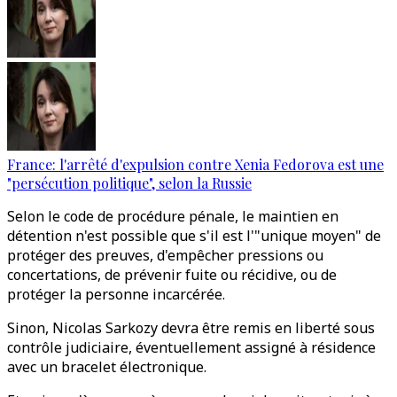
France: l'arrêté d'expulsion contre Xenia Fedorova est une
"persécution politique", selon la Russie
Selon le code de procédure pénale, le maintien en
détention n'est possible que s'il est l'"unique moyen" de
protéger des preuves, d'empêcher pressions ou
concertations, de prévenir fuite ou récidive, ou de
protéger la personne incarcérée.
Sinon, Nicolas Sarkozy devra être remis en liberté sous
contrôle judiciaire, éventuellement assigné à résidence
avec un bracelet électronique.