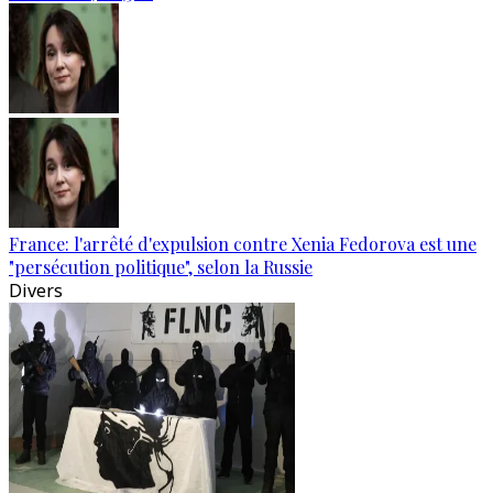
France: l'arrêté d'expulsion contre Xenia Fedorova est une
"persécution politique", selon la Russie
Divers