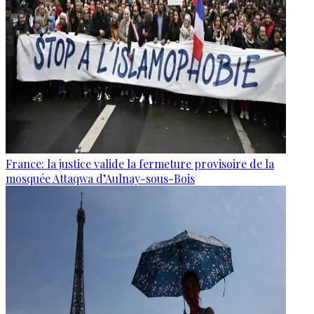
France: la justice valide la fermeture provisoire de la
mosquée Attaqwa d’Aulnay-sous-Bois