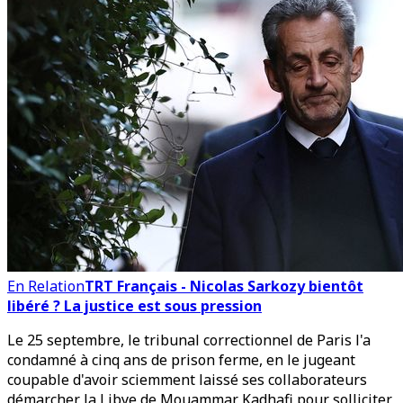
En Relation
TRT Français - Nicolas Sarkozy bientôt
libéré ? La justice est sous pression
Le 25 septembre, le tribunal correctionnel de Paris l'a
condamné à cinq ans de prison ferme, en le jugeant
coupable d'avoir sciemment laissé ses collaborateurs
démarcher la Libye de Mouammar Kadhafi pour solliciter