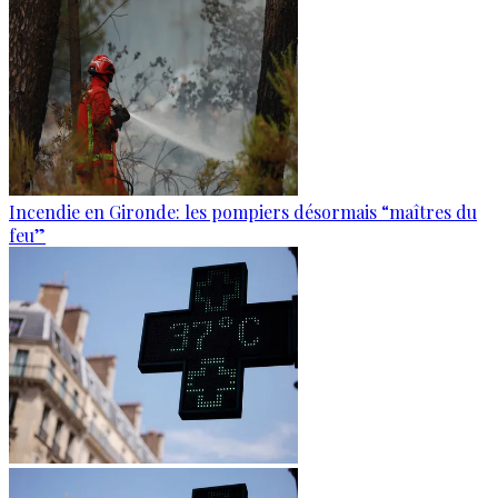
Incendie en Gironde: les pompiers désormais “maîtres du
feu”