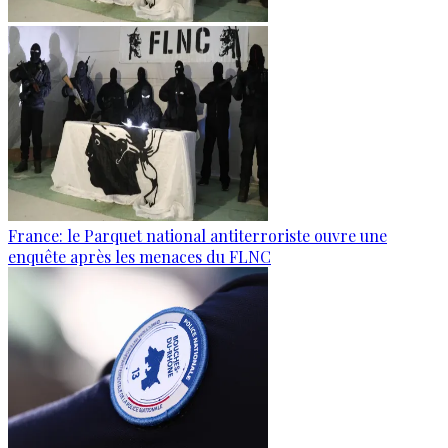
France: le Parquet national antiterroriste ouvre une
enquête après les menaces du FLNC