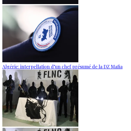
Algérie: interpellation d’un chef présumé de la DZ Mafia