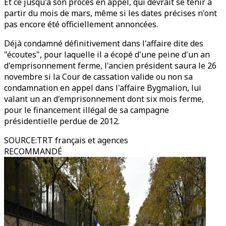
Et ce jusqu'à son procès en appel, qui devrait se tenir à
partir du mois de mars, même si les dates précises n'ont
pas encore été officiellement annoncées.
Déjà condamné définitivement dans l'affaire dite des
"écoutes", pour laquelle il a écopé d'une peine d'un an
d'emprisonnement ferme, l'ancien président saura le 26
novembre si la Cour de cassation valide ou non sa
condamnation en appel dans l'affaire Bygmalion, lui
valant un an d'emprisonnement dont six mois ferme,
pour le financement illégal de sa campagne
présidentielle perdue de 2012.
SOURCE
:
TRT français et agences
RECOMMANDÉ