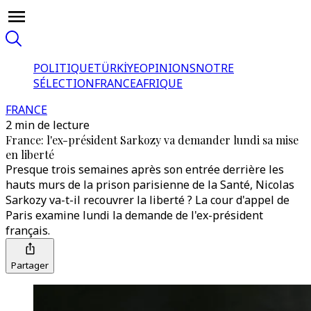
POLITIQUE
TÜRKİYE
OPINIONS
NOTRE
SÉLECTION
FRANCE
AFRIQUE
FRANCE
2 min de lecture
France: l'ex-président Sarkozy va demander lundi sa mise
en liberté
Presque trois semaines après son entrée derrière les
hauts murs de la prison parisienne de la Santé, Nicolas
Sarkozy va-t-il recouvrer la liberté ? La cour d'appel de
Paris examine lundi la demande de l'ex-président
français.
Partager