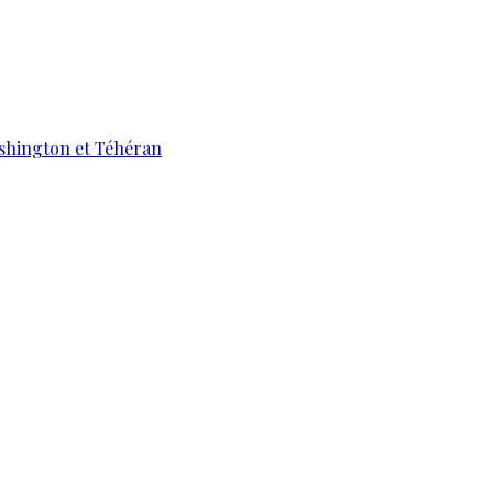
ashington et Téhéran