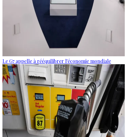
Le G7 appelle à rééquilibrer l'économie mondiale