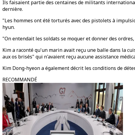
Ils faisaient partie des centaines de militants internation
dernière.
"Les hommes ont été torturés avec des pistolets à impulsio
hyun.
"On entendait les soldats se moquer et donner des ordres, 
Kim a raconté qu'un marin avait reçu une balle dans la cuis
aux os brisés" qui n'avaient reçu aucune assistance médica
Kim Dong-hyeon a également décrit les conditions de déten
RECOMMANDÉ