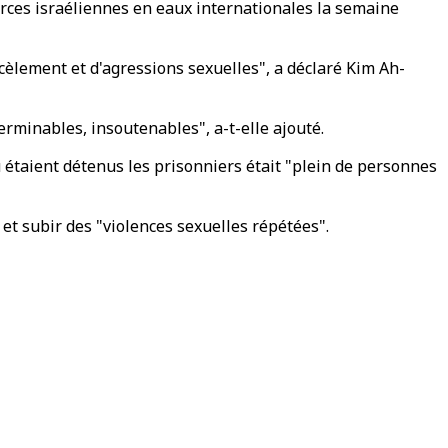
forces israéliennes en eaux internationales la semaine
cèlement et d'agressions sexuelles", a déclaré Kim Ah-
erminables, insoutenables", a-t-elle ajouté.
ù étaient détenus les prisonniers était "plein de personnes
et subir des "violences sexuelles répétées".