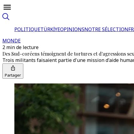
POLITIQUE
TÜRKİYE
OPINIONS
NOTRE SÉLECTION
F
MONDE
2 min de lecture
Des Sud-coréens témoignent de tortures et d'agressions sexu
Trois militants faisaient partie d'une mission d'aide huma
Partager