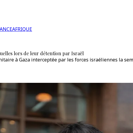
RANCE
AFRIQUE
elles lors de leur détention par Israël
nitaire à Gaza interceptée par les forces israéliennes la se