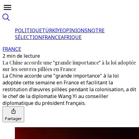
POLITIQUE
TÜRKİYE
OPINIONS
NOTRE
SÉLECTION
FRANCE
AFRIQUE
FRANCE
2 min de lecture
La Chine accorde une "grande importance" à la loi adoptée
sur les oeuvres pillées en France
La Chine accorde une "grande importance" à la loi
adoptée cette semaine en France et facilitant la
restitution d'œuvres pillées pendant la colonisation, a dit
le chef de la diplomatie Wang Yi au conseiller
diplomatique du président français.
Partager