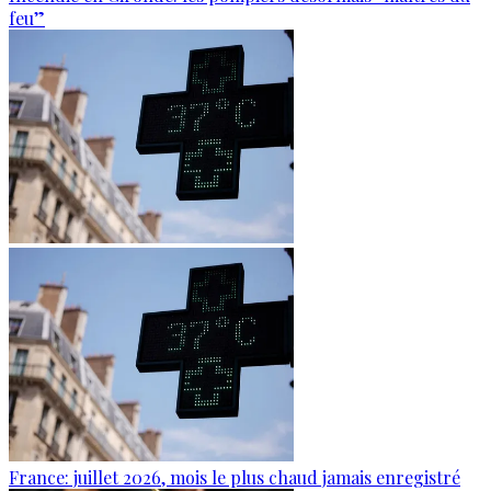
feu”
France: juillet 2026, mois le plus chaud jamais enregistré