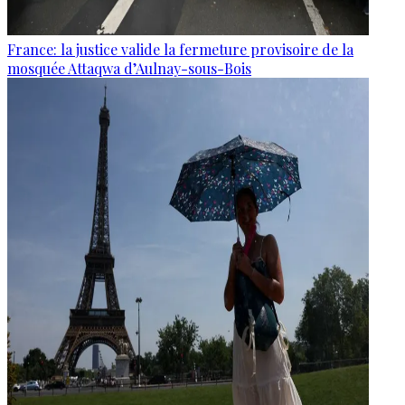
France: la justice valide la fermeture provisoire de la
mosquée Attaqwa d’Aulnay-sous-Bois