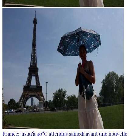
France: jusqu’à 40°C attendus samedi avant une nouvelle