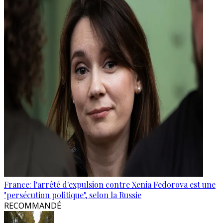
France: l'arrêté d'expulsion contre Xenia Fedorova est une
"persécution politique", selon la Russie
RECOMMANDÉ