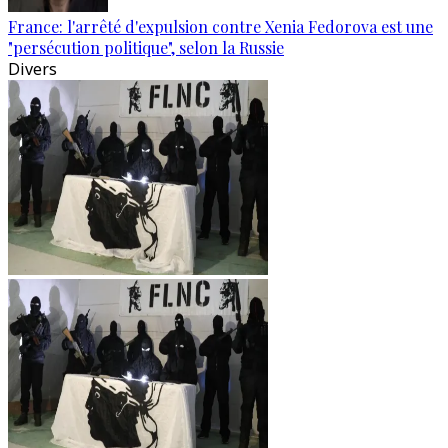
France: l'arrêté d'expulsion contre Xenia Fedorova est une
"persécution politique", selon la Russie
Divers