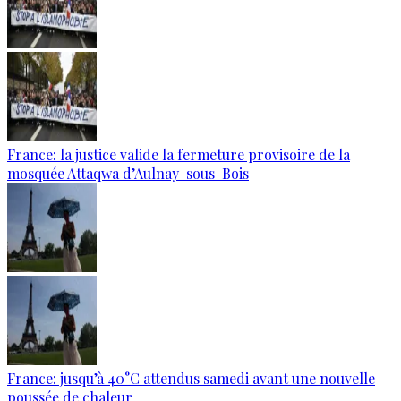
France: la justice valide la fermeture provisoire de la
mosquée Attaqwa d’Aulnay-sous-Bois
France: jusqu’à 40°C attendus samedi avant une nouvelle
poussée de chaleur