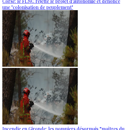
Corse: le FLNC rejette le projet d'autonomie et dénonce
une "colonisation de peuplement"
Incendie en Gironde: les pompiers désormais “maîtres du