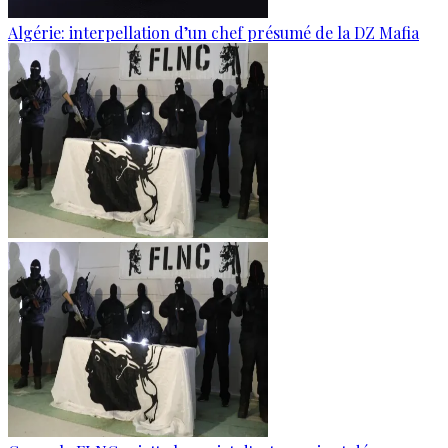
Algérie: interpellation d’un chef présumé de la DZ Mafia