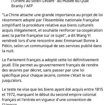
l'Orient au Soleil-Levant" au musée du Quai
Branly / AFP
"La Chine attache une grande importance au projet de loi
récemment adopté par l'Assemblée nationale française
simplifiant la procédure relative aux biens culturels
acquis illégalement, et souhaite renforcer sa coopération
avec la partie française sur ce sujet", a dit Wang Yi
vendredi lors d'une rencontre avec Emmanuel Bonne à
Pékin, selon un communiqué de ses services publié dans
la nuit.
Le Parlement français a adopté cette loi définitivement
jeudi. Elle permet au gouvernement français de rendre
des œuvres par décret, sans passer par une loi
spécifique pour chaque œuvre, comme c'était le cas
jusqu'alors.
Le texte ne vise que les biens ayant été acquis entre 1815
et 1972, marquant le début du second empire colonial
français et l'entrée en vigueur d'une convention de
l'Unesco.