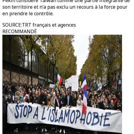
Pékin considère Taïwan comme une partie intégrante de
son territoire et n'a pas exclu un recours à la force pour
en prendre le contrôle.
SOURCE
:
TRT français et agences
RECOMMANDÉ