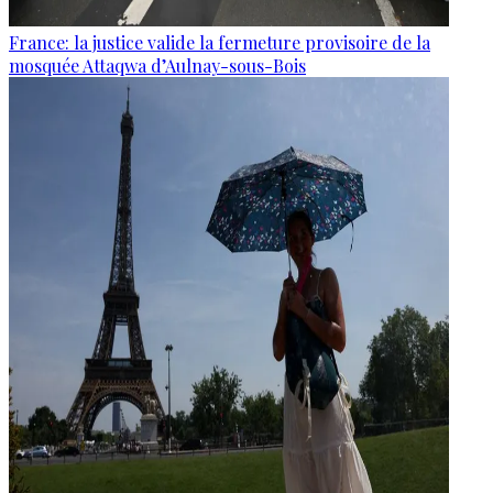
France: la justice valide la fermeture provisoire de la
mosquée Attaqwa d’Aulnay-sous-Bois