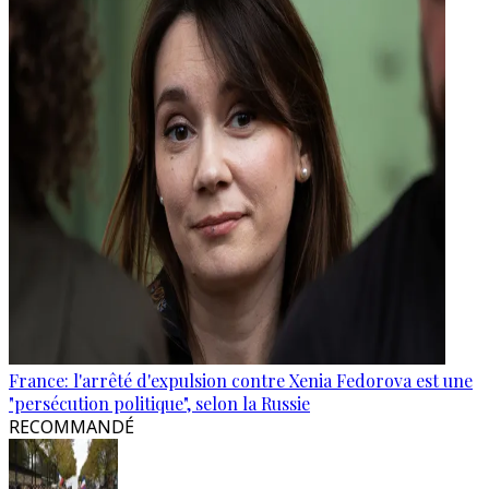
France: l'arrêté d'expulsion contre Xenia Fedorova est une
"persécution politique", selon la Russie
RECOMMANDÉ