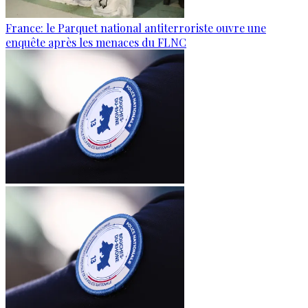
France: le Parquet national antiterroriste ouvre une
enquête après les menaces du FLNC