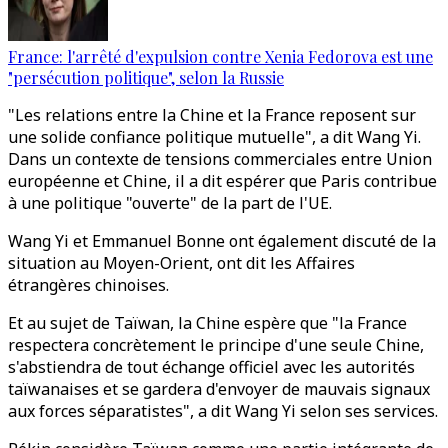
France: l'arrêté d'expulsion contre Xenia Fedorova est une
"persécution politique", selon la Russie
"Les relations entre la Chine et la France reposent sur
une solide confiance politique mutuelle", a dit Wang Yi.
Dans un contexte de tensions commerciales entre Union
européenne et Chine, il a dit espérer que Paris contribue
à une politique "ouverte" de la part de l'UE.
Wang Yi et Emmanuel Bonne ont également discuté de la
situation au Moyen-Orient, ont dit les Affaires
étrangères chinoises.
Et au sujet de Taïwan, la Chine espère que "la France
respectera concrètement le principe d'une seule Chine,
s'abstiendra de tout échange officiel avec les autorités
taïwanaises et se gardera d'envoyer de mauvais signaux
aux forces séparatistes", a dit Wang Yi selon ses services.