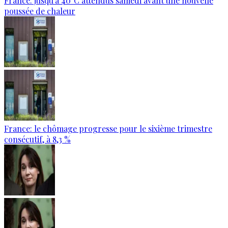
France: jusqu’à 40°C attendus samedi avant une nouvelle
poussée de chaleur
France: le chômage progresse pour le sixième trimestre
consécutif, à 8,3 %