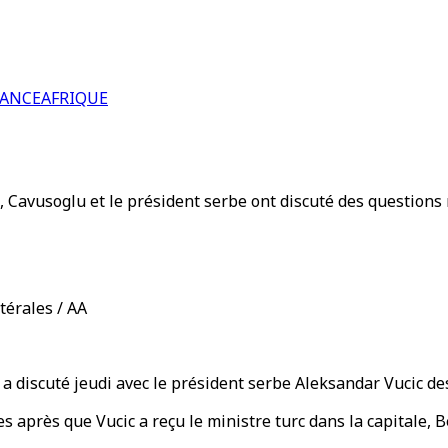
RANCE
AFRIQUE
Cavusoglu et le président serbe ont discuté des questions r
térales / AA
a discuté jeudi avec le président serbe Aleksandar Vucic des
s après que Vucic a reçu le ministre turc dans la capitale, B