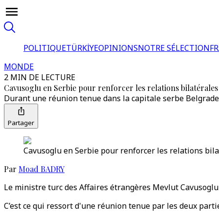
POLITIQUE
TÜRKİYE
OPINIONS
NOTRE SÉLECTION
F
MONDE
2 MIN DE LECTURE
Cavusoglu en Serbie pour renforcer les relations bilatérales
Durant une réunion tenue dans la capitale serbe Belgrade, 
Partager
Cavusoglu en Serbie pour renforcer les relations bila
Par
Moad BADRY
Le ministre turc des Affaires étrangères Mevlut Cavusoglu 
C’est ce qui ressort d'une réunion tenue par les deux partie