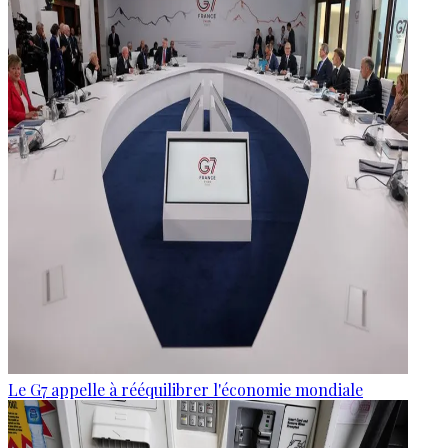
Le G7 appelle à rééquilibrer l'économie mondiale