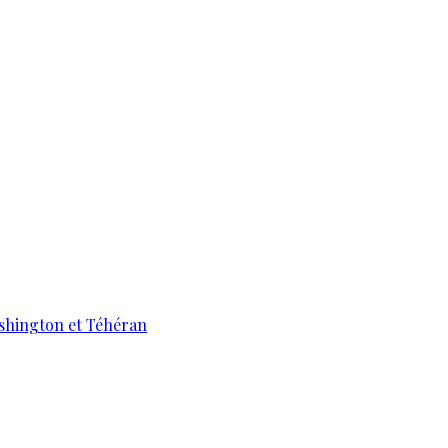
ashington et Téhéran