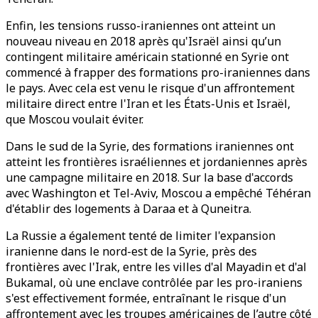
Enfin, les tensions russo-iraniennes ont atteint un
nouveau niveau en 2018 après qu'Israël ainsi qu’un
contingent militaire américain stationné en Syrie ont
commencé à frapper des formations pro-iraniennes dans
le pays. Avec cela est venu le risque d'un affrontement
militaire direct entre l'Iran et les États-Unis et Israël,
que Moscou voulait éviter.
Dans le sud de la Syrie, des formations iraniennes ont
atteint les frontières israéliennes et jordaniennes après
une campagne militaire en 2018. Sur la base d'accords
avec Washington et Tel-Aviv, Moscou a empêché Téhéran
d'établir des logements à Daraa et à Quneitra.
La Russie a également tenté de limiter l'expansion
iranienne dans le nord-est de la Syrie, près des
frontières avec l'Irak, entre les villes d'al Mayadin et d'al
Bukamal, où une enclave contrôlée par les pro-iraniens
s'est effectivement formée, entraînant le risque d'un
affrontement avec les troupes américaines de l’autre côté