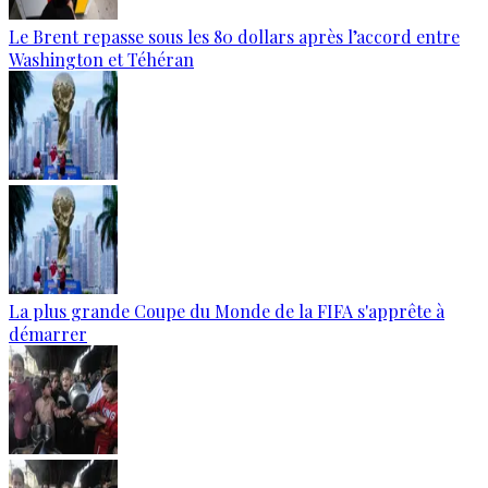
Le Brent repasse sous les 80 dollars après l’accord entre
Washington et Téhéran
La plus grande Coupe du Monde de la FIFA s'apprête à
démarrer