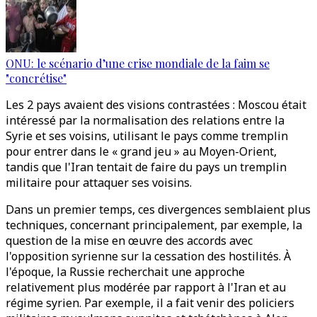
ONU: le scénario d’une crise mondiale de la faim se
"concrétise"
Les 2 pays avaient des visions contrastées : Moscou était
intéressé par la normalisation des relations entre la
Syrie et ses voisins, utilisant le pays comme tremplin
pour entrer dans le « grand jeu » au Moyen-Orient,
tandis que l'Iran tentait de faire du pays un tremplin
militaire pour attaquer ses voisins.
Dans un premier temps, ces divergences semblaient plus
techniques, concernant principalement, par exemple, la
question de la mise en œuvre des accords avec
l'opposition syrienne sur la cessation des hostilités. À
l'époque, la Russie recherchait une approche
relativement plus modérée par rapport à l'Iran et au
régime syrien. Par exemple, il a fait venir des policiers