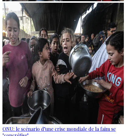
ONU: le scénario d’une crise mondiale de la faim se
"concrétise"