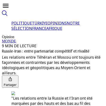
POLITIQUE
TÜRKİYE
OPINIONS
NOTRE
SÉLECTION
FRANCE
AFRIQUE
Opinion
MONDE
9 MIN DE LECTURE
Russie-Iran : entre partenariat compétitif et rivalité
Les relations entre Téhéran et Moscou ont toujours été
façonnées et contraintes par les développements
idéologiques et géopolitiques au Moyen-Orient et
ailleurs.
Partager
"Les relations entre la Russie et l'Iran ont été
marquées par des hauts et des bas au fil des