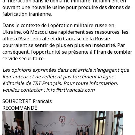
d'interaction dans le domaine militaire, notamment en
ouvrant une nouvelle usine pour produire des drones de
fabrication iranienne.
Dans le contexte de l'opération militaire russe en
Ukraine, où Moscou use rapidement ses ressources, les
alliés d'Asie centrale et du Caucase de la Russie
pourraient se sentir de plus en plus en insécurité. Par
conséquent, l’opportunité se présente à l'Iran de combler
ce vide sécuritaire.
Les opinions exprimées dans cet article n'engagent que
leur auteur et ne reflètent pas forcément la ligne
éditoriale de TRT Français. Pour toute information,
veuillez contacter : info@trtfrancais.com
SOURCE
:
TRT Francais
RECOMMANDÉ