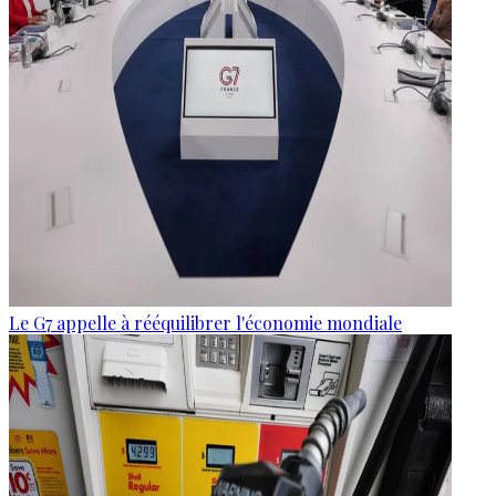
Le G7 appelle à rééquilibrer l'économie mondiale