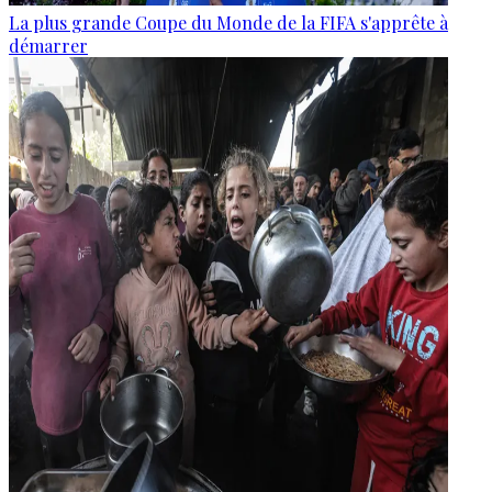
La plus grande Coupe du Monde de la FIFA s'apprête à
démarrer