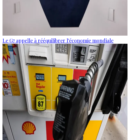
Le G7 appelle à rééquilibrer l'économie mondiale