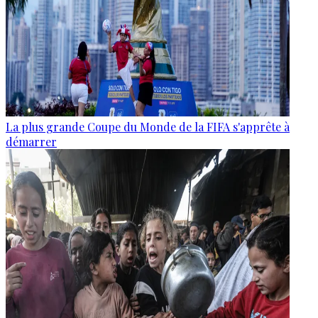
La plus grande Coupe du Monde de la FIFA s'apprête à
démarrer