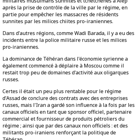
militaires musulmans sunnites et tchétchènes à Alep
après la prise de contrôle de la ville par le régime, en
partie pour empêcher les massacres de résidents
sunnites par les milices chiites pro-iraniennes.
Dans d'autres régions, comme Wadi Barada, il y a eu des
incidents entre la police militaire russe et les milices
pro-iraniennes.
La dominance de Téhéran dans l'économie syrienne a
également commencé à déplaire à Moscou comme il
restait trop peu de domaines d'activité aux oligarques
russes.
Certes il était un peu plus rentable pour le régime
d'Assad de conclure des contrats avec des entreprises
russes, mais l'Iran a gardé son influence à la fois par les
canaux officiels en tant que sponsor officiel, partenaire
commercial et fournisseur de produits pétroliers du
régime ; ainsi que par des canaux non officiels : et des
militants pro-iraniens renforçant la politique de
Téhéran.