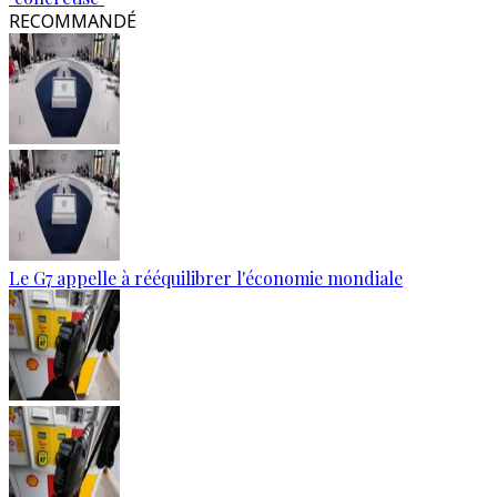
RECOMMANDÉ
Le G7 appelle à rééquilibrer l'économie mondiale