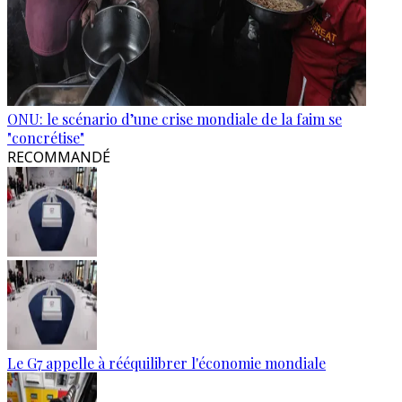
ONU: le scénario d’une crise mondiale de la faim se
"concrétise"
RECOMMANDÉ
Le G7 appelle à rééquilibrer l'économie mondiale