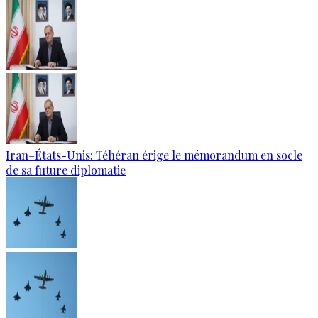
Iran–États-Unis: Téhéran érige le mémorandum en socle
de sa future diplomatie