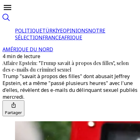
POLITIQUE
TÜRKİYE
OPINIONS
NOTRE
SÉLECTION
FRANCE
AFRIQUE
AMÉRIQUE DU NORD
4 min de lecture
Affaire Epstein: "Trump savait à propos des filles", selon
des e-mails du criminel sexuel
Trump "savait à propos des filles" dont abusait Jeffrey
Epstein, et a même "passé plusieurs heures" avec l'une
d'elles, révèlent des e-mails du délinquant sexuel publiés
mercredi.
Partager