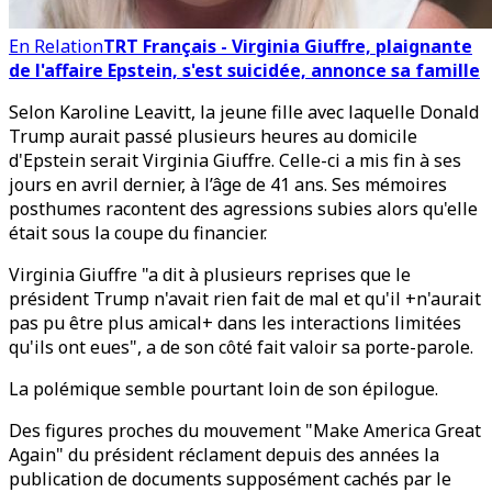
En Relation
TRT Français - Virginia Giuffre, plaignante
de l'affaire Epstein, s'est suicidée, annonce sa famille
Selon Karoline Leavitt, la jeune fille avec laquelle Donald
Trump aurait passé plusieurs heures au domicile
d'Epstein serait Virginia Giuffre. Celle-ci a mis fin à ses
jours en avril dernier, à l’âge de 41 ans. Ses mémoires
posthumes racontent des agressions subies alors qu'elle
était sous la coupe du financier.
Virginia Giuffre "a dit à plusieurs reprises que le
président Trump n'avait rien fait de mal et qu'il +n'aurait
pas pu être plus amical+ dans les interactions limitées
qu'ils ont eues", a de son côté fait valoir sa porte-parole.
La polémique semble pourtant loin de son épilogue.
Des figures proches du mouvement "Make America Great
Again" du président réclament depuis des années la
publication de documents supposément cachés par le