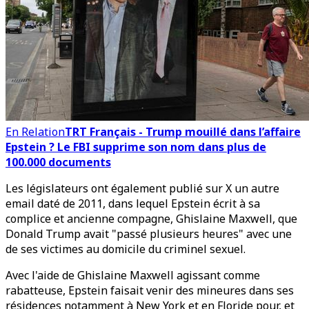
En Relation
TRT Français - Trump mouillé dans l’affaire
Epstein ? Le FBI supprime son nom dans plus de
100.000 documents
Les législateurs ont également publié sur X un autre
email daté de 2011, dans lequel Epstein écrit à sa
complice et ancienne compagne, Ghislaine Maxwell, que
Donald Trump avait "passé plusieurs heures" avec une
de ses victimes au domicile du criminel sexuel.
Avec l'aide de Ghislaine Maxwell agissant comme
rabatteuse, Epstein faisait venir des mineures dans ses
résidences notamment à New York et en Floride pour, et