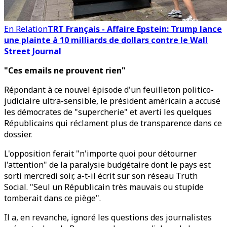
En Relation
TRT Français - Affaire Epstein: Trump lance
une plainte à 10 milliards de dollars contre le Wall
Street Journal
"Ces emails ne prouvent rien"
Répondant à ce nouvel épisode d'un feuilleton politico-
judiciaire ultra-sensible, le président américain a accusé
les démocrates de "supercherie" et averti les quelques
Républicains qui réclament plus de transparence dans ce
dossier.
L'opposition ferait "n'importe quoi pour détourner
l'attention" de la paralysie budgétaire dont le pays est
sorti mercredi soir, a-t-il écrit sur son réseau Truth
Social. "Seul un Républicain très mauvais ou stupide
tomberait dans ce piège".
Il a, en revanche, ignoré les questions des journalistes