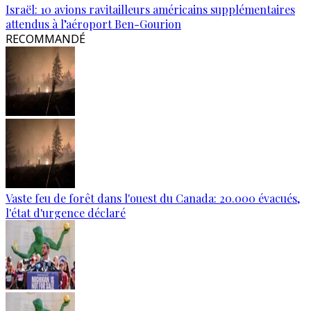
Israël: 10 avions ravitailleurs américains supplémentaires
attendus à l’aéroport Ben-Gourion
RECOMMANDÉ
Vaste feu de forêt dans l'ouest du Canada: 20.000 évacués,
l'état d'urgence déclaré