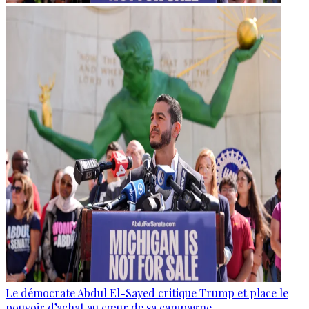
Le démocrate Abdul El-Sayed critique Trump et place le
pouvoir d’achat au cœur de sa campagne