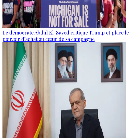
Le démocrate Abdul El-Sayed critique Trump et place le
pouvoir d’achat au cœur de sa campagne