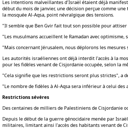
Les intentions malveillantes d'Israël étaient déjà manife
début du mois de janvier, une décision perçue comme une te
la mosquée Al-Aqsa, point névralgique des tensions.
"Il semble que Ben Gvir fait tout son possible pour attiser l
"Les musulmans accueillent le Ramadan avec optimisme, su
"Mais concernant Jérusalem, nous déplorons les mesures 
Les autorités israéliennes ont déjà interdit l'accès à la 
pour les fidèles venant de Cisjordanie occupée, selon la m
"Cela signifie que les restrictions seront plus strictes", a d
"Le nombre de fidèles à Al-Aqsa sera inférieur à celui des
Restrictions sévères
Des centaines de milliers de Palestiniens de Cisjordanie
Depuis le début de la guerre génocidaire menée par Israël
militaires, limitant ainsi l'accès des habitants venant de 