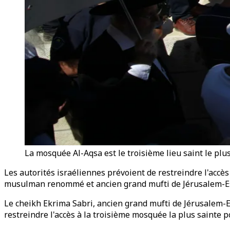
La mosquée Al-Aqsa est le troisième lieu saint le p
Les autorités israéliennes prévoient de restreindre l'acc
musulman renommé et ancien grand mufti de Jérusalem-Est
Le cheikh Ekrima Sabri, ancien grand mufti de Jérusalem-E
restreindre l'accès à la troisième mosquée la plus saint