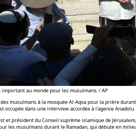
lus important au monde pour les musulmans. / AP
ès des musulmans à la mosquée Al-Aqsa pour la prière durant
 occupée dans une interview accordée à l'agence Anadolu.
st et président du Conseil suprême islamique de Jérusalem, a
e pour les musulmans durant le Ramadan, qui débute en mili