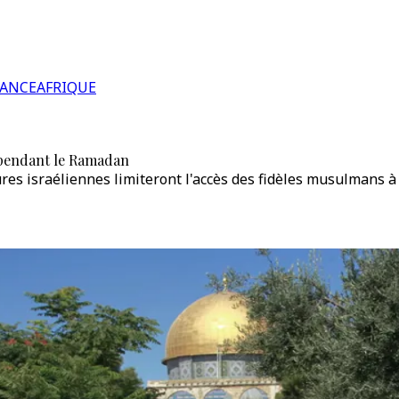
RANCE
AFRIQUE
a pendant le Ramadan
ures israéliennes limiteront l'accès des fidèles musulmans 