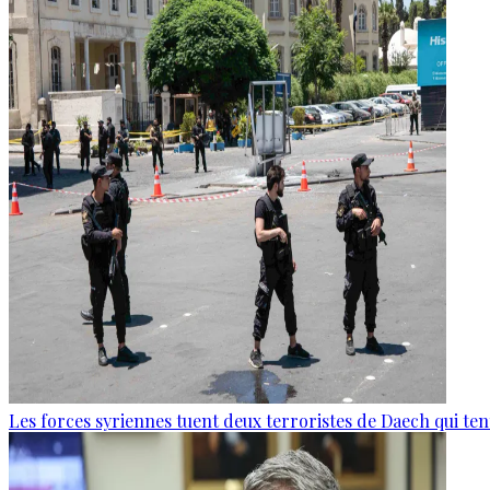
Les forces syriennes tuent deux terroristes de Daech qui ten