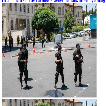
Liban: incursion de l'armée israélienne dans un village malg