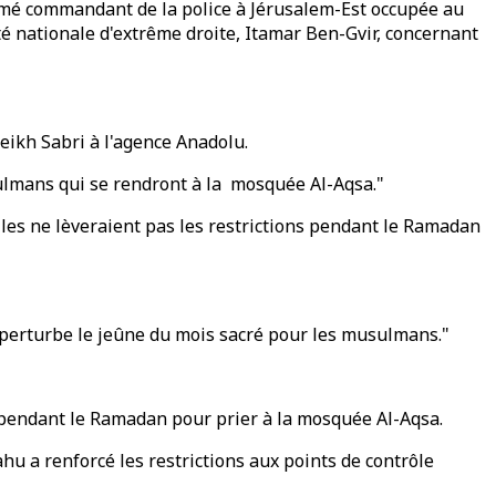
ommé commandant de la police à Jérusalem-Est occupée au
té nationale d'extrême droite, Itamar Ben-Gvir, concernant
ikh Sabri à l'agence Anadolu.
ulmans qui se rendront à la mosquée Al-Aqsa."
lles ne lèveraient pas les restrictions pendant le Ramadan
et perturbe le jeûne du mois sacré pour les musulmans."
 pendant le Ramadan pour prier à la mosquée Al-Aqsa.
u a renforcé les restrictions aux points de contrôle