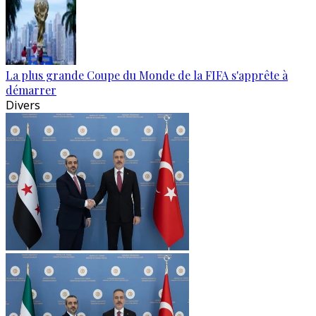
La plus grande Coupe du Monde de la FIFA s'apprête à
démarrer
Divers