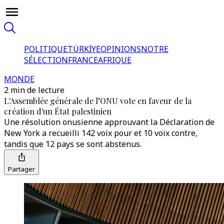
POLITIQUE
TÜRKİYE
OPINIONS
NOTRE
SÉLECTION
FRANCE
AFRIQUE
MONDE
2 min de lecture
L'Assemblée générale de l’ONU vote en faveur de la
création d'un État palestinien
Une résolution onusienne approuvant la Déclaration de
New York a recueilli 142 voix pour et 10 voix contre,
tandis que 12 pays se sont abstenus.
Partager