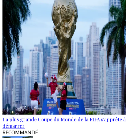
La plus grande Coupe du Monde de la FIFA s'apprête à
démarrer
RECOMMANDÉ