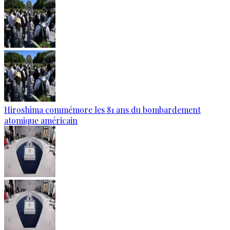
Hiroshima commémore les 81 ans du bombardement
atomique américain