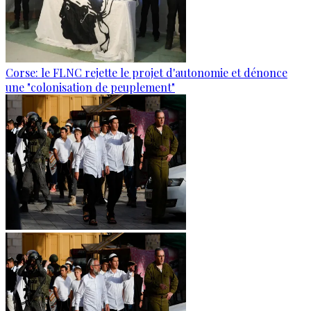
Corse: le FLNC rejette le projet d'autonomie et dénonce
une "colonisation de peuplement"