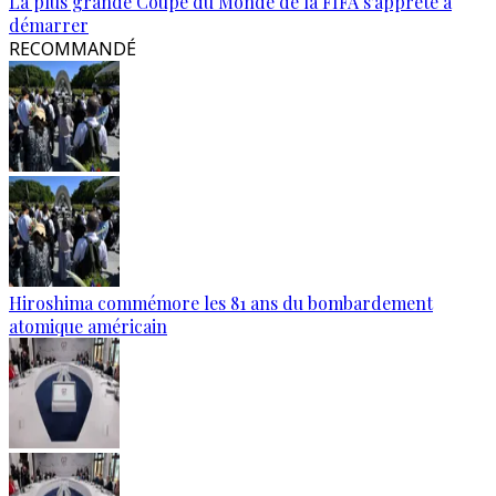
La plus grande Coupe du Monde de la FIFA s'apprête à
démarrer
RECOMMANDÉ
Hiroshima commémore les 81 ans du bombardement
atomique américain