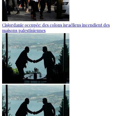
Cisjordanie occupée: des colons israéliens incendient des
maisons palestiniennes