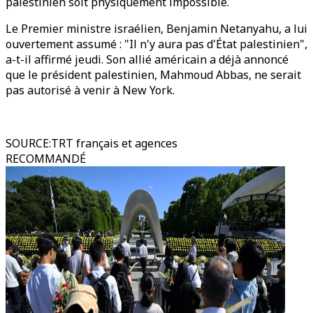
palestinien soit physiquement impossible.
Le Premier ministre israélien, Benjamin Netanyahu, a lui
ouvertement assumé : "Il n'y aura pas d'État palestinien",
a-t-il affirmé jeudi. Son allié américain a déjà annoncé
que le président palestinien, Mahmoud Abbas, ne serait
pas autorisé à venir à New York.
SOURCE
:
TRT français et agences
RECOMMANDÉ