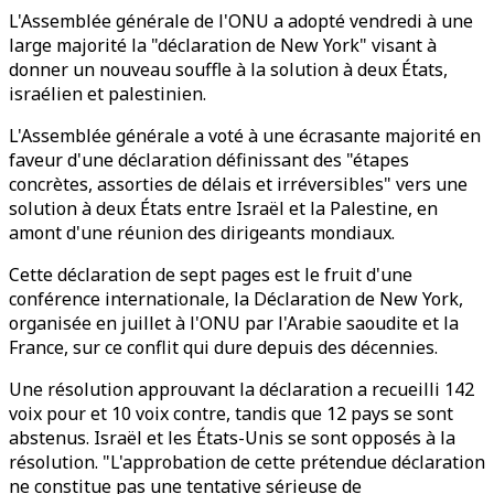
L'Assemblée générale de l'ONU a adopté vendredi à une
large majorité la "déclaration de New York" visant à
donner un nouveau souffle à la solution à deux États,
israélien et palestinien.
L'Assemblée générale a voté à une écrasante majorité en
faveur d'une déclaration définissant des "étapes
concrètes, assorties de délais et irréversibles" vers une
solution à deux États entre Israël et la Palestine, en
amont d'une réunion des dirigeants mondiaux.
Cette déclaration de sept pages est le fruit d'une
conférence internationale, la Déclaration de New York,
organisée en juillet à l'ONU par l'Arabie saoudite et la
France, sur ce conflit qui dure depuis des décennies.
Une résolution approuvant la déclaration a recueilli 142
voix pour et 10 voix contre, tandis que 12 pays se sont
abstenus. Israël et les États-Unis se sont opposés à la
résolution. "L'approbation de cette prétendue déclaration
ne constitue pas une tentative sérieuse de