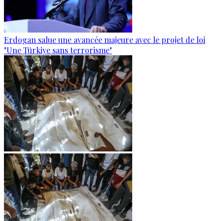
Erdogan salue une avancée majeure avec le projet de loi
"Une Türkiye sans terrorisme"