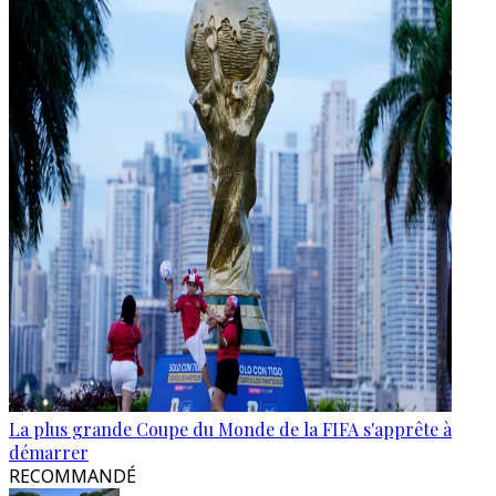
La plus grande Coupe du Monde de la FIFA s'apprête à
démarrer
RECOMMANDÉ