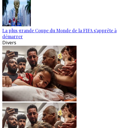
La plus grande Coupe du Monde de la FIFA s'apprête à
démarrer
Divers