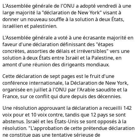
L'Assemblée générale de l'ONU a adopté vendredi à une
large majorité la "déclaration de New York" visant à
donner un nouveau souffle à la solution à deux États,
israélien et palestinien.
L'Assemblée générale a voté à une écrasante majorité en
faveur d'une déclaration définissant des "étapes
concrètes, assorties de délais et irréversibles" vers une
solution à deux États entre Israël et la Palestine, en
amont d'une réunion des dirigeants mondiaux.
Cette déclaration de sept pages est le fruit d'une
conférence internationale, la Déclaration de New York,
organisée en juillet à l'ONU par l'Arabie saoudite et la
France, sur ce conflit qui dure depuis des décennies.
Une résolution approuvant la déclaration a recueilli 142
voix pour et 10 voix contre, tandis que 12 pays se sont
abstenus. Israël et les États-Unis se sont opposés à la
résolution. "L'approbation de cette prétendue déclaration
ne constitue pas une tentative sérieuse de