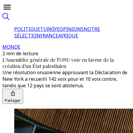
POLITIQUE
TÜRKİYE
OPINIONS
NOTRE
SÉLECTION
FRANCE
AFRIQUE
MONDE
2 min de lecture
L'Assemblée générale de l’ONU vote en faveur de la
création d'un État palestinien
Une résolution onusienne approuvant la Déclaration de
New York a recueilli 142 voix pour et 10 voix contre,
tandis que 12 pays se sont abstenus.
Partager