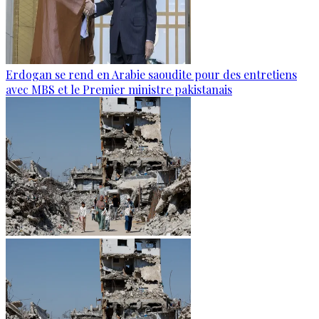
Erdogan se rend en Arabie saoudite pour des entretiens
avec MBS et le Premier ministre pakistanais