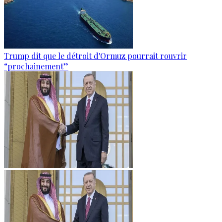
Trump dit que le détroit d'Ormuz pourrait rouvrir
“prochainement”