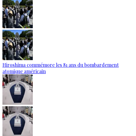
Hiroshima commémore les 81 ans du bombardement
atomique américain