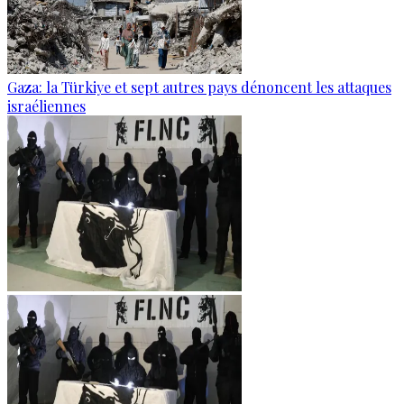
Gaza: la Türkiye et sept autres pays dénoncent les attaques
israéliennes