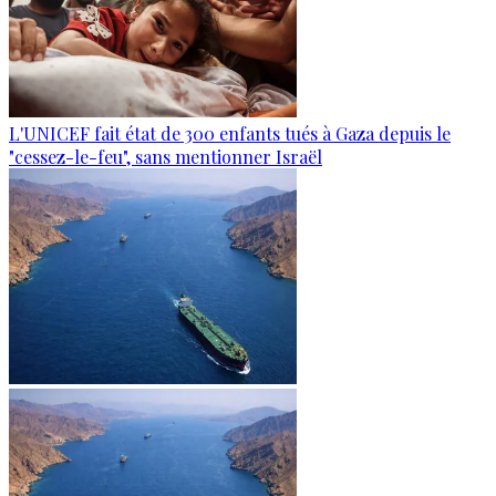
L'UNICEF fait état de 300 enfants tués à Gaza depuis le
"cessez-le-feu", sans mentionner Israël