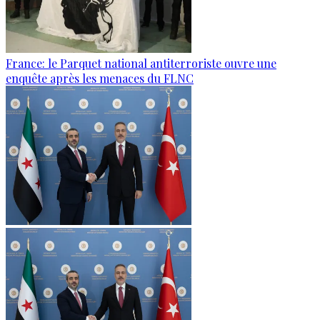
France: le Parquet national antiterroriste ouvre une
enquête après les menaces du FLNC