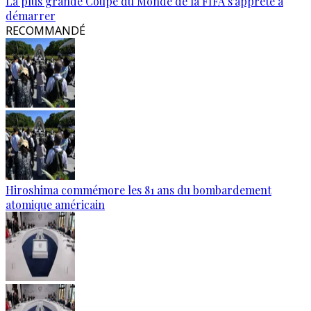
La plus grande Coupe du Monde de la FIFA s'apprête à
démarrer
RECOMMANDÉ
Hiroshima commémore les 81 ans du bombardement
atomique américain