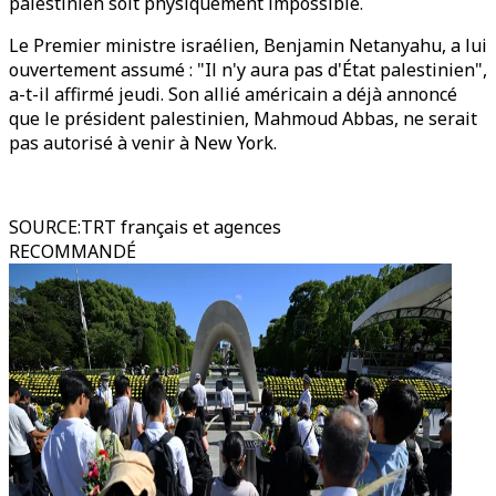
palestinien soit physiquement impossible.
Le Premier ministre israélien, Benjamin Netanyahu, a lui
ouvertement assumé : "Il n'y aura pas d'État palestinien",
a-t-il affirmé jeudi. Son allié américain a déjà annoncé
que le président palestinien, Mahmoud Abbas, ne serait
pas autorisé à venir à New York.
SOURCE
:
TRT français et agences
RECOMMANDÉ