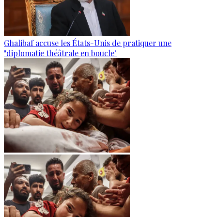
Ghalibaf accuse les États-Unis de pratiquer une
"diplomatie théâtrale en boucle"