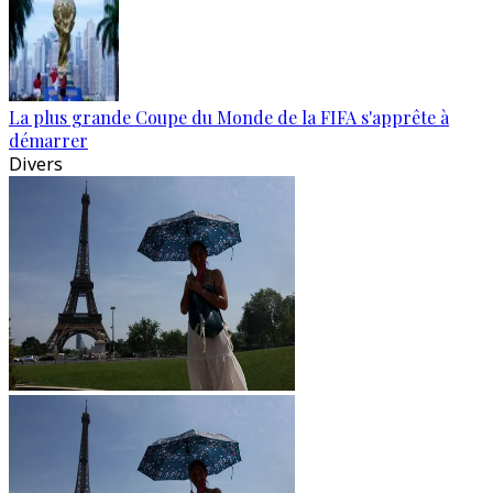
La plus grande Coupe du Monde de la FIFA s'apprête à
démarrer
Divers