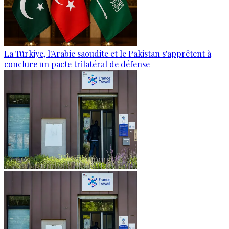
La Türkiye, l'Arabie saoudite et le Pakistan s'apprêtent à
conclure un pacte trilatéral de défense