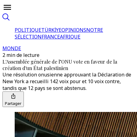
POLITIQUE
TÜRKİYE
OPINIONS
NOTRE
SÉLECTION
FRANCE
AFRIQUE
MONDE
2 min de lecture
L'Assemblée générale de l’ONU vote en faveur de la
création d'un État palestinien
Une résolution onusienne approuvant la Déclaration de
New York a recueilli 142 voix pour et 10 voix contre,
tandis que 12 pays se sont abstenus.
Partager