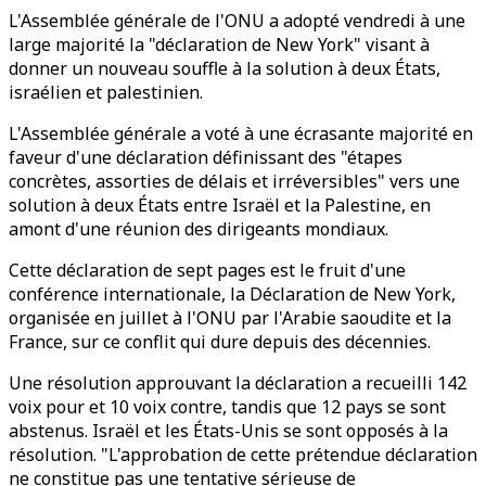
L'Assemblée générale de l'ONU a adopté vendredi à une
large majorité la "déclaration de New York" visant à
donner un nouveau souffle à la solution à deux États,
israélien et palestinien.
L'Assemblée générale a voté à une écrasante majorité en
faveur d'une déclaration définissant des "étapes
concrètes, assorties de délais et irréversibles" vers une
solution à deux États entre Israël et la Palestine, en
amont d'une réunion des dirigeants mondiaux.
Cette déclaration de sept pages est le fruit d'une
conférence internationale, la Déclaration de New York,
organisée en juillet à l'ONU par l'Arabie saoudite et la
France, sur ce conflit qui dure depuis des décennies.
Une résolution approuvant la déclaration a recueilli 142
voix pour et 10 voix contre, tandis que 12 pays se sont
abstenus. Israël et les États-Unis se sont opposés à la
résolution. "L'approbation de cette prétendue déclaration
ne constitue pas une tentative sérieuse de