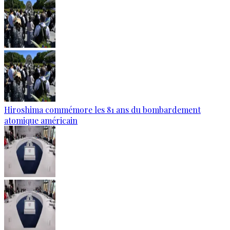
Hiroshima commémore les 81 ans du bombardement
atomique américain