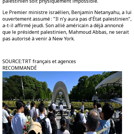
palestinien soit physiquement impossible.
Le Premier ministre israélien, Benjamin Netanyahu, a lui
ouvertement assumé : "Il n'y aura pas d'État palestinien",
a-t-il affirmé jeudi. Son allié américain a déjà annoncé
que le président palestinien, Mahmoud Abbas, ne serait
pas autorisé à venir à New York.
SOURCE
:
TRT français et agences
RECOMMANDÉ