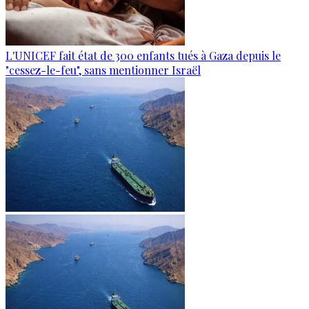
L'UNICEF fait état de 300 enfants tués à Gaza depuis le
"cessez-le-feu", sans mentionner Israël