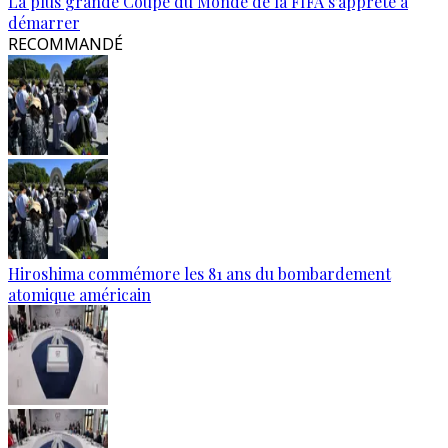
La plus grande Coupe du Monde de la FIFA s'apprête à
démarrer
RECOMMANDÉ
Hiroshima commémore les 81 ans du bombardement
atomique américain