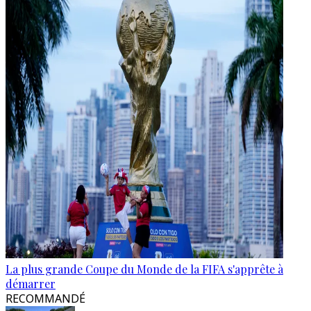
La plus grande Coupe du Monde de la FIFA s'apprête à
démarrer
RECOMMANDÉ